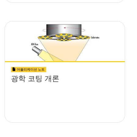
어플리케이션 노트
광학 코팅 개론