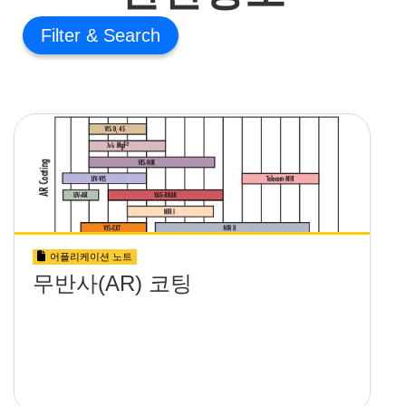
Filter
어플리케이션 노트
무반사(AR) 코팅