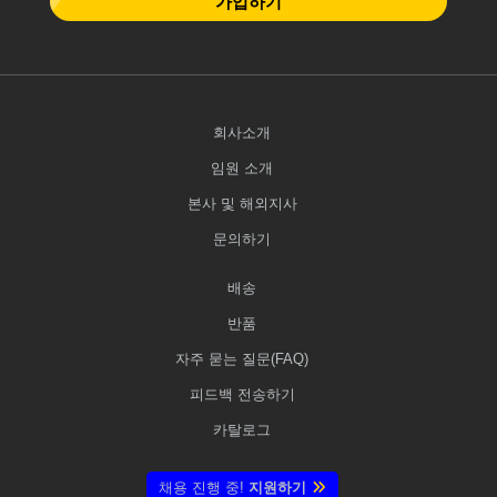
가입하기
회사소개
임원 소개
본사 및 해외지사
문의하기
배송
반품
자주 묻는 질문(FAQ)
피드백 전송하기
카탈로그
채용 진행 중!
지원하기