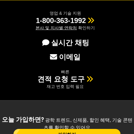
영업 & 기술 지원
1-800-363-1992
본사 및 지사별 연락처
확인하기
실시간 채팅
이메일
빠른
견적 요청 도구
재고 번호 입력 필요
오늘 가입하면?
광학 트렌드, 신제품, 할인 혜택, 기술 콘텐
츠를 확인할 수 있어요