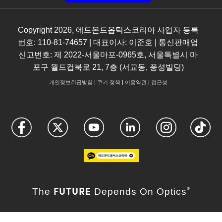
Copyright
2026
, 에드몬드옵틱스코리아 사업자 등록
번호: 110-81-74657 | 대표이사: 이준호 | 통신판매업
신고번호: 제 2022-서울마포-0965호, 서울특별시 마
포구 월드컵북로 21, 7층 (서교동, 풍성빌딩)
개인정보취급방침
|
쿠키 정책
|
이용약관
|
접근성
FUTURE
The
Depends On Optics
®