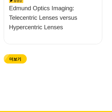
동영상
Edmund Optics Imaging:
Telecentric Lenses versus
Hypercentric Lenses
더보기