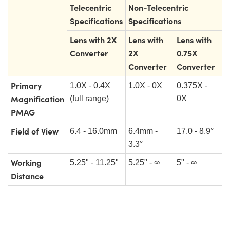
Telecentric
Non-Telecentric
Specifications
Specifications
Lens with 2X
Lens with
Lens with
Converter
2X
0.75X
Converter
Converter
Primary
1.0X - 0.4X
1.0X - 0X
0.375X -
Magnification
(full range)
0X
PMAG
Field of View
6.4 - 16.0mm
6.4mm -
17.0 - 8.9°
3.3°
Working
5.25" - 11.25"
5.25" - ∞
5" - ∞
Distance