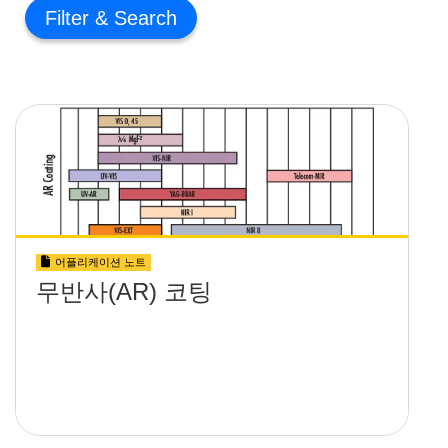
Filter
어플리케이션 노트
무반사(AR) 코팅