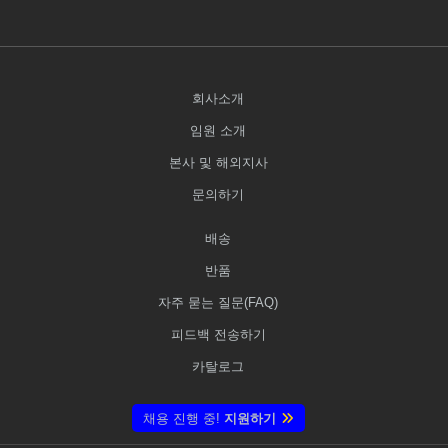
회사소개
임원 소개
본사 및 해외지사
문의하기
배송
반품
자주 묻는 질문(FAQ)
피드백 전송하기
카탈로그
채용 진행 중!
지원하기