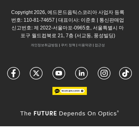
Copyright
2026
, 에드몬드옵틱스코리아 사업자 등록
번호: 110-81-74657 | 대표이사: 이준호 | 통신판매업
신고번호: 제 2022-서울마포-0965호, 서울특별시 마
포구 월드컵북로 21, 7층 (서교동, 풍성빌딩)
개인정보취급방침
|
쿠키 정책
|
이용약관
|
접근성
FUTURE
The
Depends On Optics
®