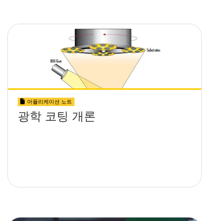
어플리케이션 노트
광학 코팅 개론