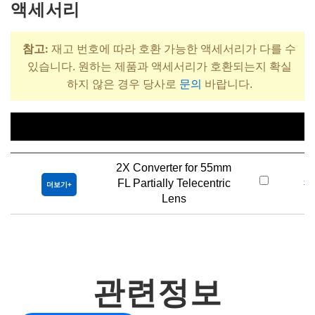
액세서리
참고:
재고 번호에 따라 호환 가능한 액세서리가 다를 수
있습니다. 원하는 제품과 액세서리가 호환되는지 확실
하지 않은 경우 당사로
문의
바랍니다.
제목
재
2X Converter for 55mm
FL Partially Telecentric
#
더보기
Lens
관련정보