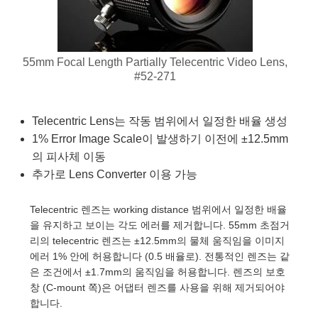
semblies
splitters
s
 Objectives
as
nt Tools
echnologies
llumination
실 또는 제품생산
Test Targets
d Testing and Detection
ns Accessories
tical Components
roscopy
mechanics
명
ameras
tical Components
ty
MR
Testing and Detection
d Lab and Production
55mm Focal Length Partially Telecentric Video Lens,
ptics
nd Isolators
e Systems
 Cameras
g and Detection
rial Processing
 Lab and Production
#52-271
cs
rization
 Filters
cessories and Optomechanics
실 또는 제품생산
oherence Tomography
ner
Telecentric Lens는 작동 범위에서 일정한 배율 생성
cs
ms
oom Lenses
d Interface Cameras
1% Error Image Scale이 발생하기 이전에 ±12.5mm
의 피사체 이동
Optics
학 신제품
y Targets
ystems
추가로 Lens Converter 이용 가능
eam Sputtering) Coated Optics
nd Stage Micrometers
ras
ng Development Systems
Telecentric 렌즈는 working distance 범위에서 일정한 배율
을 유지하고 보이는 각도 에러를 제거합니다. 55mm 초점거
e Optical Elements (DOE)
y Mechanics
hoto-Optical Company
리의 telecentric 렌즈는 ±12.5mm의 물체 움직임을 이미지
에러 1% 안에 허용합니다 (0.5 배율로). 전통적인 렌즈는 같
s
은 조건에서 ±1.7mm의 움직임을 허용합니다. 렌즈의 보호
창 (C-mount 쪽)은 어댑터 렌즈를 사용을 위해 제거되어야
es and Couplers
합니다.