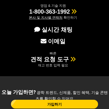
영업 & 기술 지원
1-800-363-1992
본사 및 지사별 연락처
확인하기
실시간 채팅
이메일
빠른
견적 요청 도구
재고 번호 입력 필요
오늘 가입하면?
광학 트렌드, 신제품, 할인 혜택, 기술 콘텐
츠를 확인할 수 있어요
가입하기