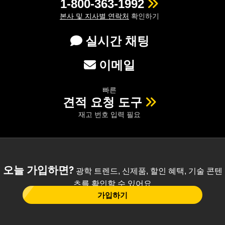
1-800-363-1992
본사 및 지사별 연락처
확인하기
실시간 채팅
이메일
빠른
견적 요청 도구
재고 번호 입력 필요
오늘 가입하면?
광학 트렌드, 신제품, 할인 혜택, 기술 콘텐
츠를 확인할 수 있어요
가입하기