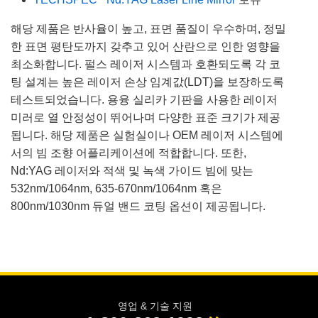
해당 제품은 반사율이 높고, 표면 품질이 우수하며, 정밀
한 표면 평탄도까지 갖추고 있어 산란으로 인한 영향을
최소화합니다. 펄스 레이저 시스템과 호환되도록 각 코
팅 설계는 높은 레이저 손상 임계값(LDT)을 보장하도록
테스트되었습니다. 용융 실리카 기판을 사용한 레이저
미러로 열 안정성이 뛰어나며 다양한 표준 크기가 제공
됩니다. 해당 제품은 실험실이나 OEM 레이저 시스템에
서의 빔 조향 어플리케이션에 적합합니다. 또한,
Nd:YAG 레이저와 적색 및 녹색 가이드 빔에 맞는
532nm/1064nm, 635-670nm/1064nm 혹은
800nm/1030nm 듀얼 밴드 코팅 옵션이 제공됩니다.
영업 & 기술 지원