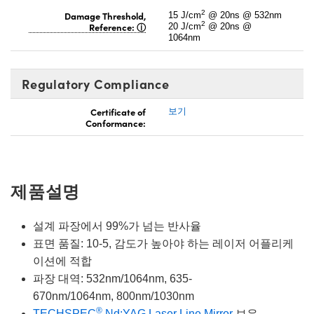
2
Damage Threshold,
15 J/cm
@ 20ns @ 532nm
2
Reference:
20 J/cm
@ 20ns @
1064nm
Regulatory Compliance
Certificate of
보기
Conformance:
제품설명
설계 파장에서 99%가 넘는 반사율
표면 품질: 10-5, 감도가 높아야 하는 레이저 어플리케
이션에 적합
파장 대역: 532nm/1064nm, 635-
670nm/1064nm, 800nm/1030nm
®
TECHSPEC
Nd:YAG Laser Line Mirror
보유