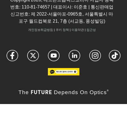
번호: 110-81-74657 | 대표이사: 이준호 | 통신판매업
신고번호: 제 2022-서울마포-0965호, 서울특별시 마
포구 월드컵북로 21, 7층 (서교동, 풍성빌딩)
개인정보취급방침
|
쿠키 정책
|
이용약관
|
접근성
FUTURE
The
Depends On Optics
®