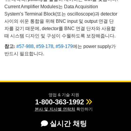
Current Amplifier Modules는 Data Acquisition
System’s Terminal Block(또는 oscilloscope)과 detector
사이의 쉬운 통합을 위해 BNC input 및 output 연결 단
자를 갖기 때문에, detector를 BNC 연결 단자와 사용할
때 시스템 디자인 및 구성이 수월하도록 보장해줍니다.
참고:
#57-988
,
#59-178
,
#59-179
에는 power supply가
반드시 필요합니다.
영업 & 기술 지원
1-800-363-1992
본사 및 지사별 연락처
확인하기
실시간 채팅