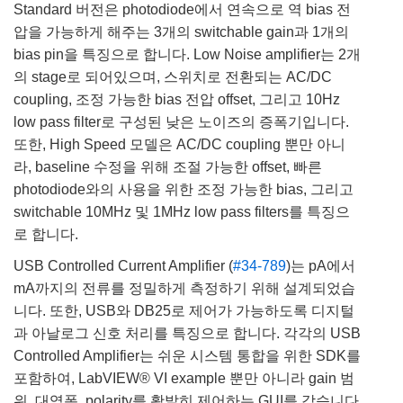
Standard 버전은 photodiode에서 연속으로 역 bias 전
압을 가능하게 해주는 3개의 switchable gain과 1개의
bias pin을 특징으로 합니다. Low Noise amplifier는 2개
의 stage로 되어있으며, 스위치로 전환되는 AC/DC
coupling, 조정 가능한 bias 전압 offset, 그리고 10Hz
low pass filter로 구성된 낮은 노이즈의 증폭기입니다.
또한, High Speed 모델은 AC/DC coupling 뿐만 아니
라, baseline 수정을 위해 조절 가능한 offset, 빠른
photodiode와의 사용을 위한 조정 가능한 bias, 그리고
switchable 10MHz 및 1MHz low pass filters를 특징으
로 합니다.
USB Controlled Current Amplifier (
#34-789
)는 pA에서
mA까지의 전류를 정밀하게 측정하기 위해 설계되었습
니다. 또한, USB와 DB25로 제어가 가능하도록 디지털
과 아날로그 신호 처리를 특징으로 합니다. 각각의 USB
Controlled Amplifier는 쉬운 시스템 통합을 위한 SDK를
포함하여, LabVIEW® VI example 뿐만 아니라 gain 범
위, 대역폭, polarity를 활발히 제어하는 GUI를 갖습니다.