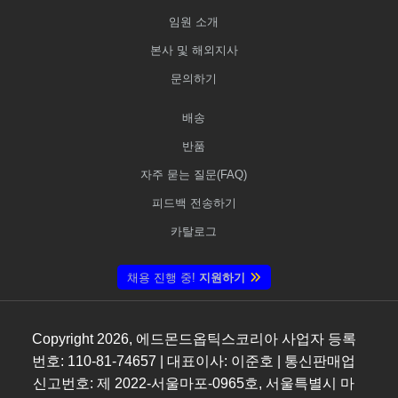
임원 소개
본사 및 해외지사
문의하기
배송
반품
자주 묻는 질문(FAQ)
피드백 전송하기
카탈로그
채용 진행 중!
지원하기
Copyright
2026
, 에드몬드옵틱스코리아 사업자 등록
번호: 110-81-74657 | 대표이사: 이준호 | 통신판매업
신고번호: 제 2022-서울마포-0965호, 서울특별시 마