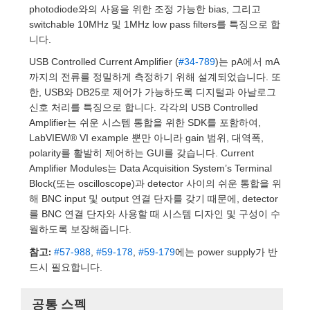
 Direct Microscopes
® Optical Components
photodiode와의 사용을 위한 조정 가능한 bias, 그리고
switchable 10MHz 및 1MHz low pass filters를 특징으로 합
s
ion Labs™
니다.
USB Controlled Current Amplifier (
#34-789
)는 pA에서 mA
scopy
까지의 전류를 정밀하게 측정하기 위해 설계되었습니다. 또
한, USB와 DB25로 제어가 가능하도록 디지털과 아날로그
ics
신호 처리를 특징으로 합니다. 각각의 USB Controlled
Amplifier는 쉬운 시스템 통합을 위한 SDK를 포함하여,
LabVIEW® VI example 뿐만 아니라 gain 범위, 대역폭,
polarity를 활발히 제어하는 GUI를 갖습니다. Current
n Gratings™
Amplifier Modules는 Data Acquisition System’s Terminal
Block(또는 oscilloscope)과 detector 사이의 쉬운 통합을 위
AX
해 BNC input 및 output 연결 단자를 갖기 때문에, detector
를 BNC 연결 단자와 사용할 때 시스템 디자인 및 구성이 수
tical Components
월하도록 보장해줍니다.
참고:
#57-988
,
#59-178
,
#59-179
에는 power supply가 반
드시 필요합니다.
Innovations (UFI)
공통 스펙