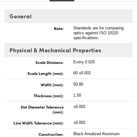
General
Note:
Standards are for comparing
optics against ISO 10110
specifications.
Physical & Mechanical Properties
Scale Divisions:
Every 0.025
Scale Length (mm):
60 ±0.002
Width (mm):
50.80
Thickness (mm):
1.50
Dot Diameter Tolerance
±0.002
(mm):
Line Width Tolerance (mm):
±0.002
Construction:
Black Anodized Aluminum