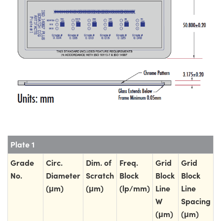
Plate 1
Grade
Circ.
Dim. of
Freq.
Grid
Grid
No.
Diameter
Scratch
Block
Block
Block
(μm)
(μm)
(lp/mm)
Line
Line
W
Spacing
(μm)
(μm)