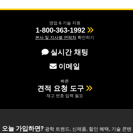
영업 & 기술 지원
1-800-363-1992
본사 및 지사별 연락처
확인하기
실시간 채팅
이메일
빠른
견적 요청 도구
재고 번호 입력 필요
오늘 가입하면?
광학 트렌드, 신제품, 할인 혜택, 기술 콘텐