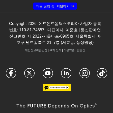
채용 진행 중!
지원하기
Copyright
2026
, 에드몬드옵틱스코리아 사업자 등록
번호: 110-81-74657 | 대표이사: 이준호 | 통신판매업
신고번호: 제 2022-서울마포-0965호, 서울특별시 마
포구 월드컵북로 21, 7층 (서교동, 풍성빌딩)
개인정보취급방침
|
쿠키 정책
|
이용약관
|
접근성
FUTURE
The
Depends On Optics
®