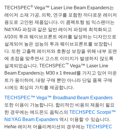
®
TECHSPEC
Vega™ Laser Line Beam Expanders는
레이저 소재 가공, 의학, 연구를 포함한 까다로운 레이저
용도로 고안된 제품입니다. 이 콤팩트형 빔 익스팬더는
Nd:YAG 파장과 같은 일반 레이저 파장에 최적화되고
λ/10의 투과 웨이브프론트 에러를 달성하는 디자인으로
설계되어 높은 성능의 투과 웨이브프론트를 보장합니
다. 또한 고출력 레이저와 호환성 보장을 위해 내부 표면
에 초점을 맞추면서 고스트 이미지가 발생하지 않도록
™
설계되었습니다. TECHSPEC
Vega™ Laser Line
Beam Expanders는 M30 x 1 thread를 가지고 있어 마운
트가 용이하며, 대량 구매 뿐만 아니라 단일 품목 구매
시에도 최상의 가치를 제공합니다.
TECHSPEC™ Vega™ Broadband Beam Expanders
또한 이용이 가능합니다. 합리적인 비용의 제품이 필요
한 경우에는 에드몬드 옵틱스의
TECHSPEC Scorpii™
Nd:YAG Beam Expanders
역시 이용할 수 있습니다.
HeNe 레이저 어플리케이션의 경우에는
TECHSPEC