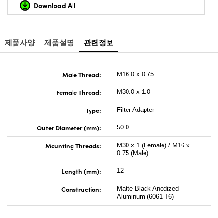
Download All
제품사양
제품설명
관련정보
Male Thread:
M16.0 x 0.75
Female Thread:
M30.0 x 1.0
Type:
Filter Adapter
Outer Diameter (mm):
50.0
Mounting Threads:
M30 x 1 (Female) / M16 x
0.75 (Male)
Length (mm):
12
Construction:
Matte Black Anodized
Aluminum (6061-T6)