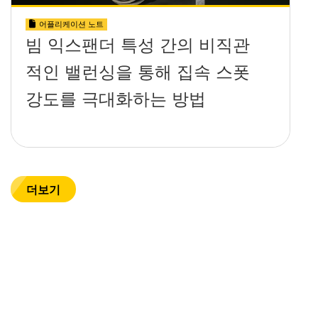
어플리케이션 노트
빔 익스팬더 특성 간의 비직관
적인 밸런싱을 통해 집속 스폿
강도를 극대화하는 방법
더보기