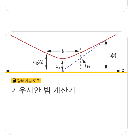
광학 기술 도구
가우시안 빔 계산기