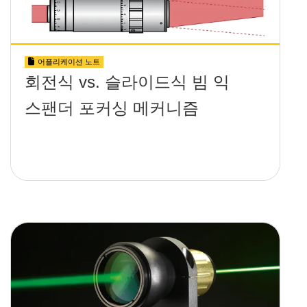
어플리케이션 노트
회전식 vs. 슬라이드식 빔 익
스팬더 포커싱 메커니즘