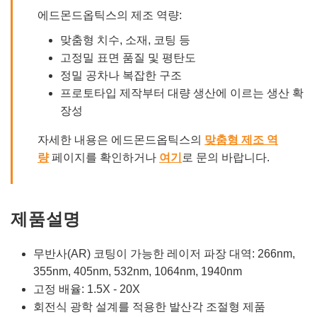
에드몬드옵틱스의 제조 역량:
맞춤형 치수, 소재, 코팅 등
고정밀 표면 품질 및 평탄도
정밀 공차나 복잡한 구조
프로토타입 제작부터 대량 생산에 이르는 생산 확
장성
자세한 내용은 에드몬드옵틱스의
맞춤형 제조 역
량
페이지를 확인하거나
여기
로 문의 바랍니다.
제품설명
무반사(AR) 코팅이 가능한 레이저 파장 대역: 266nm,
355nm, 405nm, 532nm, 1064nm, 1940nm
고정 배율: 1.5X - 20X
회전식 광학 설계를 적용한 발산각 조절형 제품