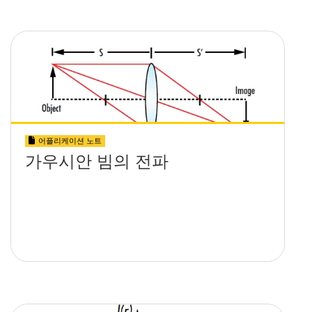
어플리케이션 노트
가우시안 빔의 전파