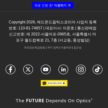
채용 진행 중!
지원하기
Copyright
2026
, 에드몬드옵틱스코리아 사업자 등록
번호: 110-81-74657 | 대표이사: 이준호 | 통신판매업
신고번호: 제 2022-서울마포-0965호, 서울특별시 마
포구 월드컵북로 21, 7층 (서교동, 풍성빌딩)
개인정보취급방침
|
쿠키 정책
|
이용약관
|
접근성
FUTURE
The
Depends On Optics
®