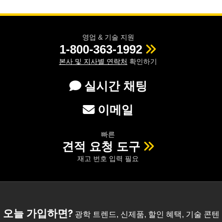
영업 & 기술 지원
1-800-363-1992
본사 및 지사별 연락처
확인하기
실시간 채팅
이메일
빠른
견적 요청 도구
재고 번호 입력 필요
오늘 가입하면?
광학 트렌드, 신제품, 할인 혜택, 기술 콘텐