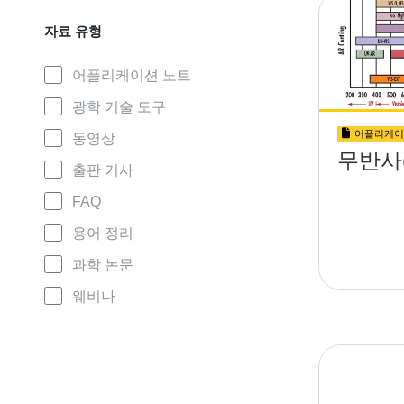
자료 유형
어플리케이션 노트
광학 기술 도구
어플리케이
동영상
무반사(
출판 기사
FAQ
용어 정리
과학 논문
웨비나