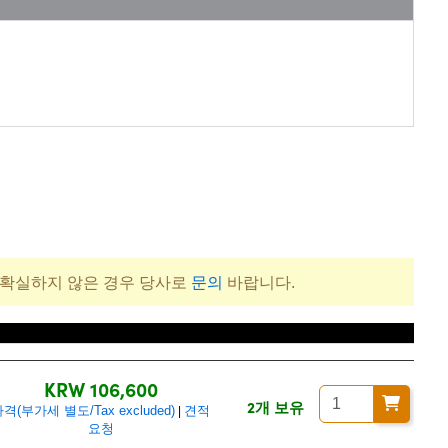
 확실하지 않은 경우 당사로
문의
바랍니다.
가격(부가세 별도/Tax excluded)
KRW 106,600
2개 보유
격(부가세 별도/Tax excluded)
견적
|
요청