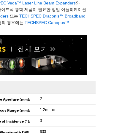
EC Vega™ Laser Line Beam Expanders
와
슬라이드식 광학 제품이 필요한 정밀 어플리케이션
ders
또는
TECHSPEC Draconis™ Broadband
션의 경우에는
TECHSPEC Canopus™
e Aperture (mm):
2
ocus Range (mm):
1.2m - ∞
 of Incidence (°):
0
 Wavelength DWL
633