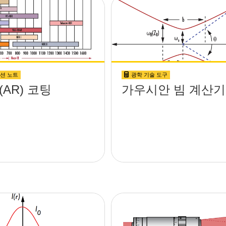
션 노트
광학 기술 도구
AR) 코팅
가우시안 빔 계산기