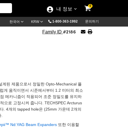
0
내 정보
1-800-363-1992
문의하기
한국어
KRW
#2186
Family ID
 설계된 제품으로서 정밀한 Opto-Mechanical 플
드럽게 움직이면서 시준에서부터 1.2 미터의 최소
초점 메카니즘이 적용되어 조준 정밀도를 유지하
 고정시켜 줍니다. TECHSPEC Arcturus
됩니다. 4개의 tapped hole은 (25mm 가운데 2개의
.
pii™ Nd:YAG Beam Expanders
또한 이용할