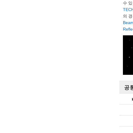
수 
TECH
의 
Beam
Refl
공