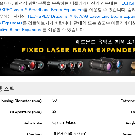
있습니다. 회전식 광학 부품을 수용하는 어플리케이션의 경우에는
TECHSP
SPEC Vega™ Broadband Beam Expanders
를 이용할 수 있습니다. 
경우에는 당사의
TECHSPEC Draconis™ Nd:YAG Laser Line Beam Expan
 Expanders
를 검토해보시기 바랍니다. 광대역 또는 초고속 어플리케이
ective Beam Expanders
를 이용할 수 있습니다.
통 스펙
Housing Diameter (mm):
Entranc
50
Exit Aperture (mm):
F
27
Substrate:
Angle
Optical Glass
Coating:
Design
BBAR (450-750nm)