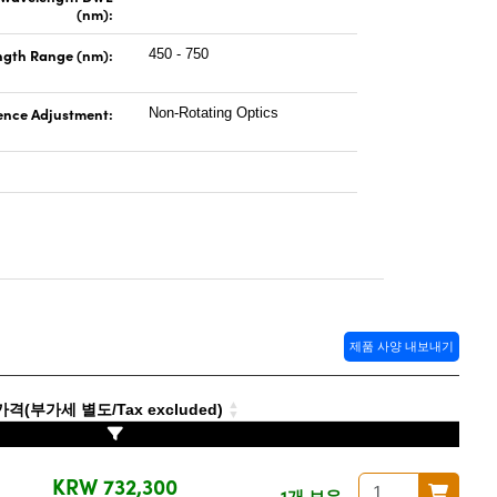
(nm):
gth Range (nm):
450 - 750
ence Adjustment:
Non-Rotating Optics
제품 사양 내보내기
격(부가세 별도/Tax excluded)
KRW 732,300
1개 보유