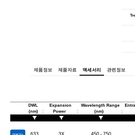
Tr
제품정보
제품자료
액세서리
관련정보
DWL
Expansion
Wavelength Range
Entra
(nm)
Power
(nm)
633
3X
450 - 750
더보기