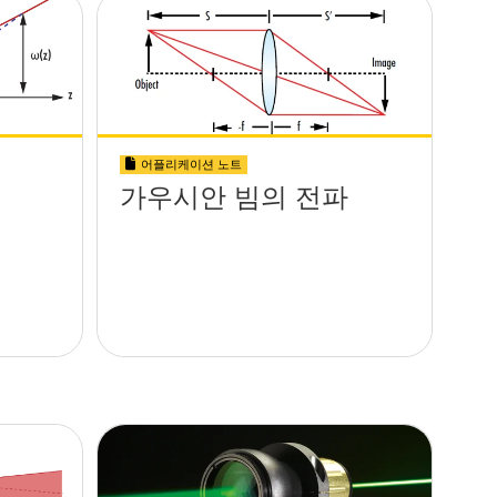
어플리케이션 노트
가우시안 빔의 전파