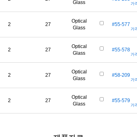
Glass
가격
Optical
2
27
#55-577
Glass
가격
Optical
2
27
#55-578
Glass
가격
Optical
2
27
#58-209
Glass
가격
Optical
2
27
#55-579
Glass
가격