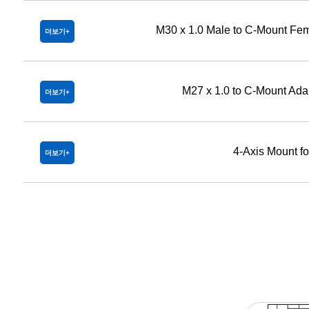
M30 x 1.0 Male to C-Mount Fe
더보기
M27 x 1.0 to C-Mount Ad
더보기
4-Axis Mount f
더보기