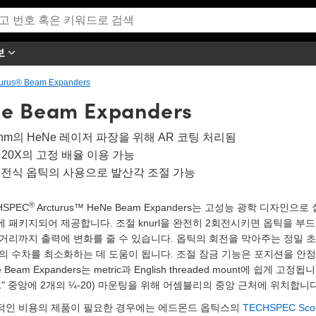
보
turus® Beam Expanders
Ne Beam Expanders
3nm의 HeNe 레이저 파장을 위해 AR 코팅 처리됨
 - 20X의 고정 배율 이용 가능
전식 옵틱의 사용으로 발산각 조절 가능
®
HSPEC
Arcturus™ HeNe Beam Expanders는 고성능 광학 디자인으로
 패키지되어 제공합니다. 조절 knurl을 완전히 2회전시키면 옵틱을 부
 거리까지 출력에 변화를 줄 수 있습니다. 옵틱의 회전을 막아주는 정밀 
의 수차를 최소화하는 데 도움이 됩니다. 조절 잠금 기능은 포지션을 안정적으로
 Beam Expanders는 metric과 English threaded mount에 쉽게 고정
 1" 중앙에 2개의 ¼-20) 마운팅을 위해 어셈블리의 중앙 근처에 위치합니다
적인 비용의 제품이 필요한 경우에는 에드몬드 옵틱스의
TECHSPEC Scor