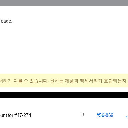
t page.
서리가 다를 수 있습니다. 원하는 제품과 액세서리가 호환되는지
재고 번호
unt for #47-274
#56-869
가