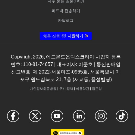
자주 묻는 질문(FAQ)
피드백 전송하기
카탈로그
채용 진행 중!
지원하기
Copyright
2026
, 에드몬드옵틱스코리아 사업자 등록
번호: 110-81-74657 | 대표이사: 이준호 | 통신판매업
신고번호: 제 2022-서울마포-0965호, 서울특별시 마
포구 월드컵북로 21, 7층 (서교동, 풍성빌딩)
개인정보취급방침
|
쿠키 정책
|
이용약관
|
접근성