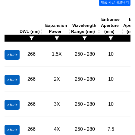
제품 사양 내보내기
Entrance
Exi
Expansion
Wavelength
Aperture
Apert
DWL (nm)
Power
Range (nm)
(mm)
(m
266
1.5X
250 - 280
10
2
더보기
266
2X
250 - 280
10
2
더보기
266
3X
250 - 280
10
2
더보기
266
4X
250 - 280
7.5
2
더보기