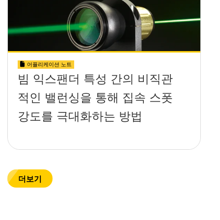
어플리케이션 노트
빔 익스팬더 특성 간의 비직관
적인 밸런싱을 통해 집속 스폿
강도를 극대화하는 방법
더보기