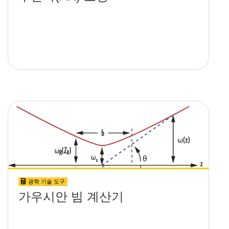
광학 기술 도구
가우시안 빔 계산기