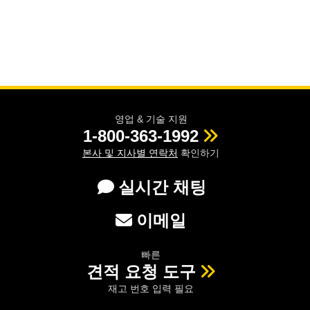
영업 & 기술 지원
1-800-363-1992
본사 및 지사별 연락처
확인하기
실시간 채팅
이메일
빠른
견적 요청 도구
재고 번호 입력 필요