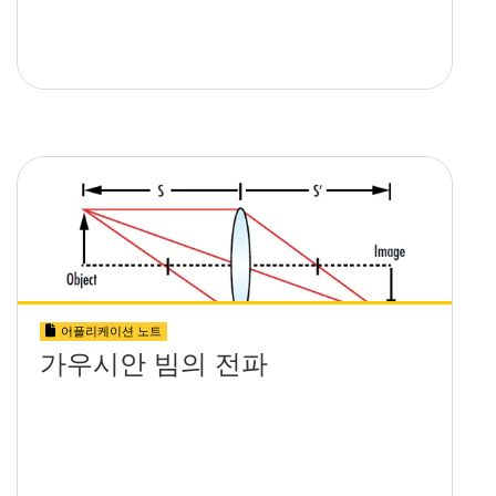
어플리케이션 노트
가우시안 빔의 전파