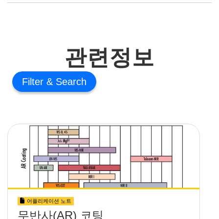
관련정보
Filter
어플리케이션 노트
무반사(AR) 코팅