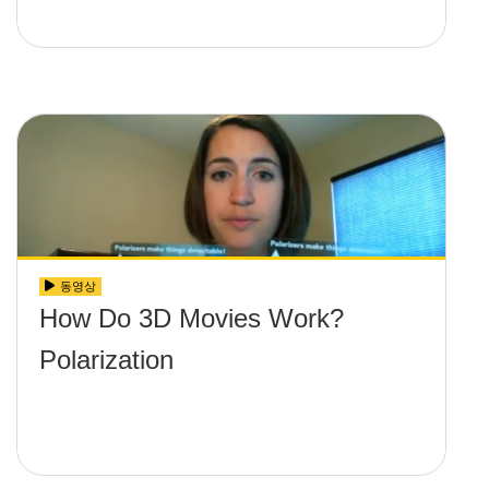
동영상
How Do 3D Movies Work?
Polarization