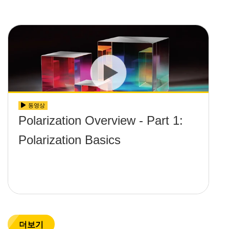
동영상
Polarization Overview - Part 1:
Polarization Basics
더보기