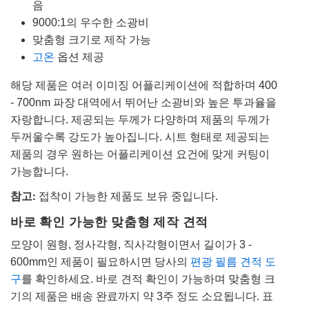
음
9000:1의 우수한 소광비
맞춤형 크기로 제작 가능
고온
옵션 제공
해당 제품은 여러 이미징 어플리케이션에 적합하며 400
- 700nm 파장 대역에서 뛰어난 소광비와 높은 투과율을
자랑합니다. 제공되는 두께가 다양하며 제품의 두께가
두꺼울수록 강도가 높아집니다. 시트 형태로 제공되는
제품의 경우 원하는 어플리케이션 요건에 맞게 커팅이
가능합니다.
참고:
접착이 가능한 제품도 보유 중입니다.
바로 확인 가능한 맞춤형 제작 견적
모양이 원형, 정사각형, 직사각형이면서 길이가 3 -
600mm인 제품이 필요하시면 당사의
편광 필름 견적 도
구
를 확인하세요. 바로 견적 확인이 가능하며 맞춤형 크
기의 제품은 배송 완료까지 약 3주 정도 소요됩니다. 표