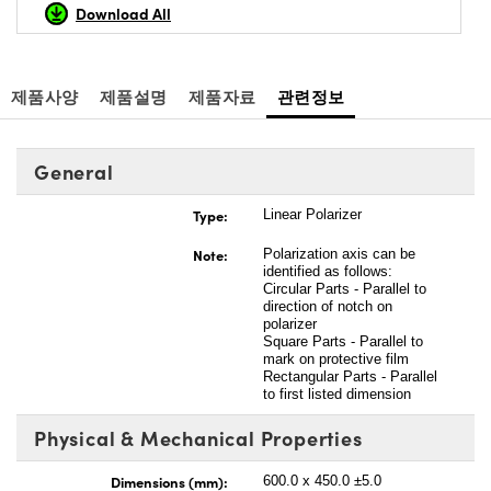
Download All
제품사양
제품설명
제품자료
관련정보
General
Type:
Linear Polarizer
Note:
Polarization axis can be
identified as follows:
Circular Parts - Parallel to
direction of notch on
polarizer
Square Parts - Parallel to
mark on protective film
Rectangular Parts - Parallel
to first listed dimension
Physical & Mechanical Properties
Dimensions (mm):
600.0 x 450.0 ±5.0