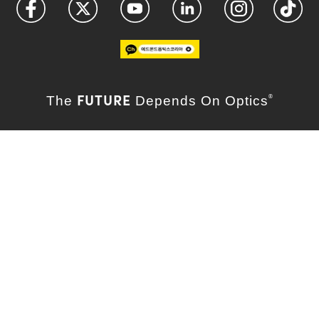
FUTURE
The
Depends On Optics
®