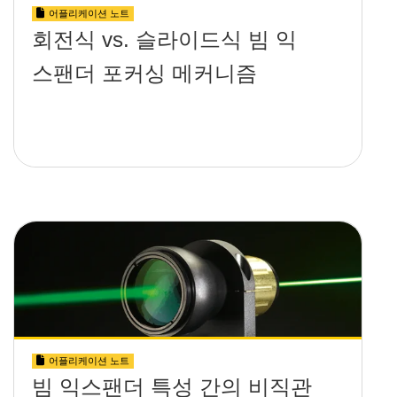
어플리케이션 노트
회전식 vs. 슬라이드식 빔 익
스팬더 포커싱 메커니즘
어플리케이션 노트
빔 익스팬더 특성 간의 비직관