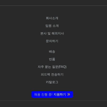
회사소개
임원 소개
본사 및 해외지사
문의하기
배송
반품
자주 묻는 질문(FAQ)
피드백 전송하기
카탈로그
채용 진행 중!
지원하기