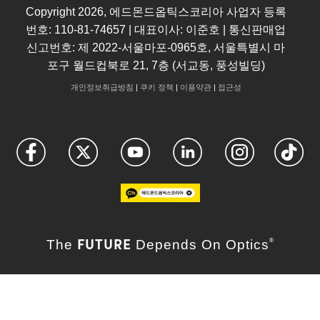
Copyright
2026
, 에드몬드옵틱스코리아 사업자 등록
번호: 110-81-74657 | 대표이사: 이준호 | 통신판매업
신고번호: 제 2022-서울마포-0965호, 서울특별시 마
포구 월드컵북로 21, 7층 (서교동, 풍성빌딩)
개인정보취급방침
|
쿠키 정책
|
이용약관
|
접근성
FUTURE
The
Depends On Optics
®