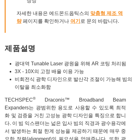
장성
자세한 내용은 에드몬드옵틱스의
맞춤형 제조 역
량
페이지를 확인하거나
여기
로 문의 바랍니다.
제품설명
광대역 Tunable Laser 광원을 위해 AR 코팅 처리됨
3X - 10X의 고정 배율 이용 가능
비회전식 광학 디자인으로 발산각 조절이 가능해 빔의
이탈을 최소화함
®
TECHSPEC
Draconis™ Broadband Beam
Expanders는 광범위한 용도로 사용할 수 있도록 최적
화 및 검증을 거친 고성능 광학 디자인을 특징으로 합니
다. 이 빔 익스팬더는 넓은 입사 빔의 직경과 광수용각에
서 발생하는 회절 한계 성능을 제공하기 때문에 매우 중
요한 정렬(alignment)의 필요성을 없애줍니다. 또한 광