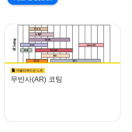
어플리케이션 노트
무반사(AR) 코팅