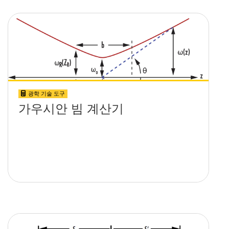
광학 기술 도구
가우시안 빔 계산기