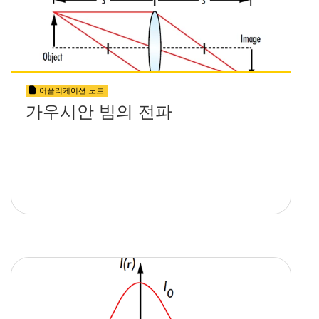
어플리케이션 노트
가우시안 빔의 전파