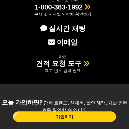
1-800-363-1992
본사 및 지사별 연락처
확인하기
실시간 채팅
이메일
빠른
견적 요청 도구
재고 번호 입력 필요
오늘 가입하면?
광학 트렌드, 신제품, 할인 혜택, 기술 콘텐
츠를 확인할 수 있어요
가입하기