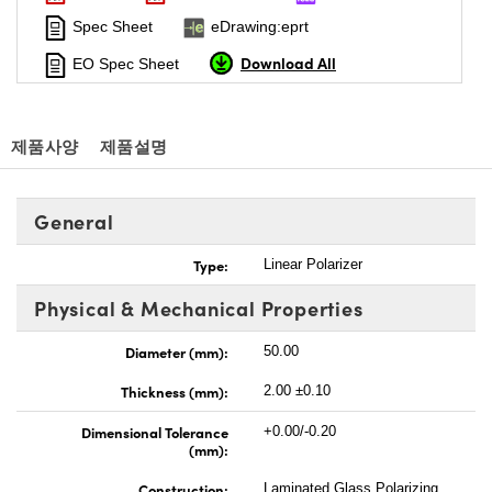
Spec Sheet
eDrawing:eprt
Download All
EO Spec Sheet
제품사양
제품설명
General
Type:
Linear Polarizer
Physical & Mechanical Properties
Diameter (mm):
50.00
Thickness (mm):
2.00 ±0.10
Dimensional Tolerance
+0.00/-0.20
(mm):
Construction:
Laminated Glass Polarizing