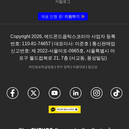
카탈로그
채용 진행 중!
지원하기
Copyright
2026
, 에드몬드옵틱스코리아 사업자 등록
번호: 110-81-74657 | 대표이사: 이준호 | 통신판매업
신고번호: 제 2022-서울마포-0965호, 서울특별시 마
포구 월드컵북로 21, 7층 (서교동, 풍성빌딩)
개인정보취급방침
|
쿠키 정책
|
이용약관
|
접근성
®