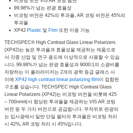
비코팅 또는 VIS AR 코팅 옵션
99.98%가 넘는 편광 효율성
비코팅 버전은 42%의 투과율, AR 코팅 버전은 45%의
투과율
XP42
Plastic
및
Film
또한 이용 가능
TECHSPEC® High Contrast Glass Linear Polarizers
(XP42)는 높은 투과율과 효율성을 제공하는 제품으로
서 각종 산업 및 연구 용도에 이상적으로 사용할 수 있습
니다. 99.98%가 넘는 편광 효율성과 9000:1의 소광비를
자랑하는 이 폴라라이저는 2개의 광학 등급 글래스 사
이에
XP42 high contrast linear polarizing film
이 접합된
구조를 갖습니다. TECHSPEC High Contrast Glass
Linear Polarizers (XP42)는 비코팅 버전을 비롯해 425
– 700nm에서 향상된 투과율을 제공하는 VIS AR 코팅
버전 등 두 가지 버전으로 공급됩니다. 무작위로 편광되
는 입사광에서 일반 단일 필터의 투과율은 비코팅 처리
시 42%, AR 코팅 처리 시 45%입니다.