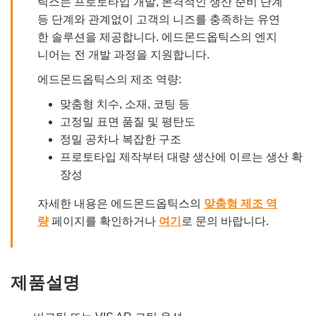
틱스는 프로토타입 개발, 본격적인 생산 준비 단계
등 단계와 관계없이 고객의 니즈를 충족하는 유연
한 솔루션을 제공합니다. 에드몬드옵틱스의 엔지
니어는 전 개발 과정을 지원합니다.
에드몬드옵틱스의 제조 역량:
맞춤형 치수, 소재, 코팅 등
고정밀 표면 품질 및 평탄도
정밀 공차나 복잡한 구조
프로토타입 제작부터 대량 생산에 이르는 생산 확
장성
자세한 내용은 에드몬드옵틱스의
맞춤형 제조 역
량
페이지를 확인하거나
여기
로 문의 바랍니다.
제품설명