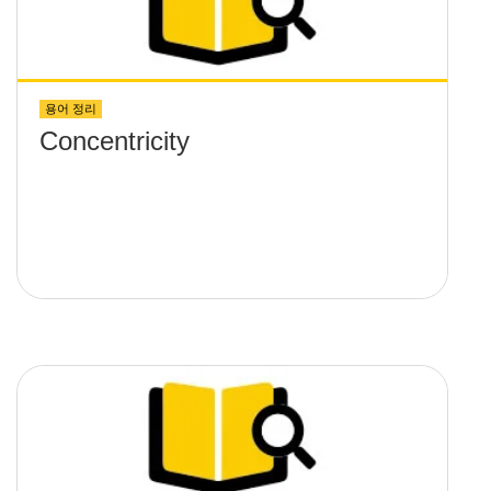
용어 정리
Concentricity