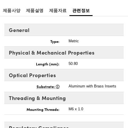
제품사양
제품설명
제품자료
관련정보
General
Type:
Metric
Physical & Mechanical Properties
Length (mm):
50.80
Optical Properties
Substrate:
Aluminum with Brass Inserts
Threading & Mounting
Mounting Threads:
M6 x 1.0
Regulatory Compliance