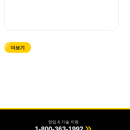
더보기
영업 & 기술 지원
1-800-363-1992