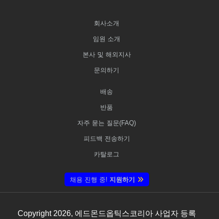
회사소개
임원 소개
본사 및 해외지사
문의하기
배송
반품
자주 묻는 질문(FAQ)
피드백 전송하기
카탈로그
채용 진행 중!
지원하기
Copyright
2026
, 에드몬드옵틱스코리아 사업자 등록