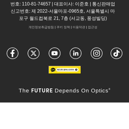
번호: 110-81-74657 | 대표이사: 이준호 | 통신판매업
신고번호: 제 2022-서울마포-0965호, 서울특별시 마
포구 월드컵북로 21, 7층 (서교동, 풍성빌딩)
개인정보취급방침
|
쿠키 정책
|
이용약관
|
접근성
FUTURE
The
Depends On Optics
®