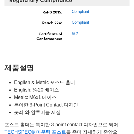
RoHS 2015:
Compliant
Reach 224:
Compliant
Certificate of
보기
Conformance:
제품설명
English & Metric 포스트 홀더
English: ¼-20 베이스
Metric: M6x1 베이스
특이한 3-Point Contact 디자인
놋쇠 와 알루미늄 제질
포스트 홀더는 특이한 3-point contact 디자인으로 되어
TECHSPEC® 마운팅 포스트
를 좀더 자세하게 중앙으