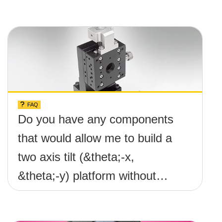
FAQ
Do you have any components
that would allow me to build a
two axis tilt (&theta;-x,
&theta;-y) platform without
any screws protruding up
above the surface?