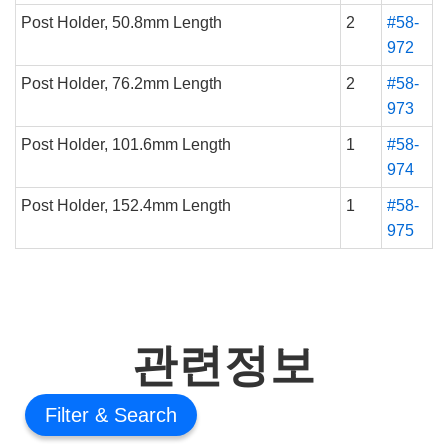
Post Holder, 50.8mm Length
2
#58-
972
Post Holder, 76.2mm Length
2
#58-
973
Post Holder, 101.6mm Length
1
#58-
974
Post Holder, 152.4mm Length
1
#58-
975
관련정보
Filter