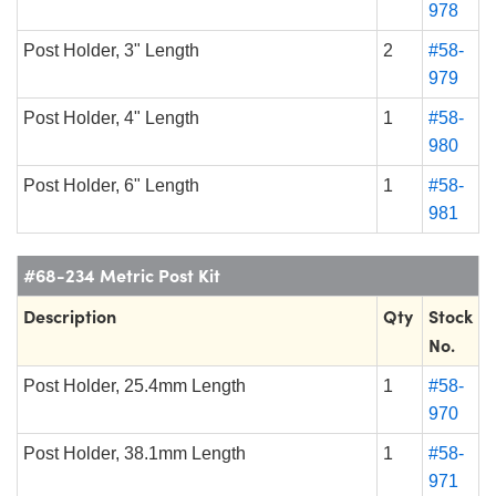
978
Post Holder, 3" Length
2
#58-
979
Post Holder, 4" Length
1
#58-
980
Post Holder, 6" Length
1
#58-
981
#68-234 Metric Post Kit
Description
Qty
Stock
No.
Post Holder, 25.4mm Length
1
#58-
970
Post Holder, 38.1mm Length
1
#58-
971