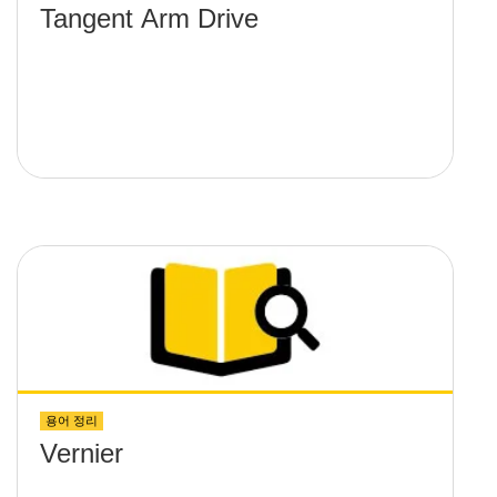
Tangent Arm Drive
용어 정리
Vernier