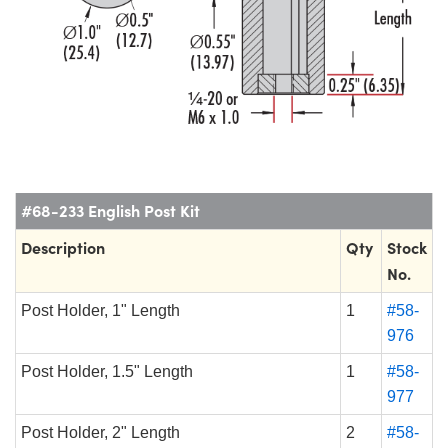
#68-233 English Post Kit
Description
Qty
Stock
No.
Post Holder, 1" Length
1
#58-
976
Post Holder, 1.5" Length
1
#58-
977
Post Holder, 2" Length
2
#58-