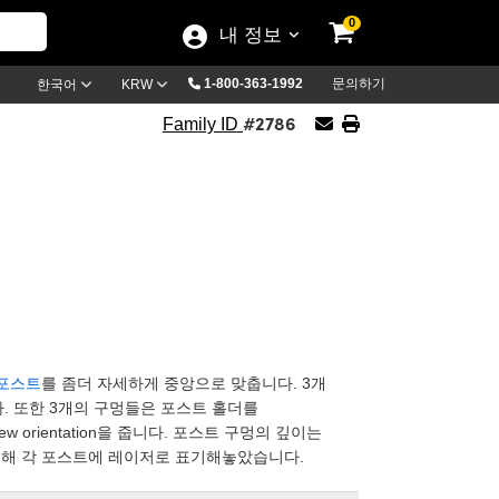
0
내 정보
1-800-363-1992
문의하기
한국어
KRW
#2786
Family ID
 포스트
를 좀더 자세하게 중앙으로 맞춥니다. 3개
니다. 또한 3개의 구멍들은 포스트 홀더를
ew orientation을 줍니다. 포스트 구멍의 깊이는
완성을 위해 각 포스트에 레이저로 표기해놓았습니다.