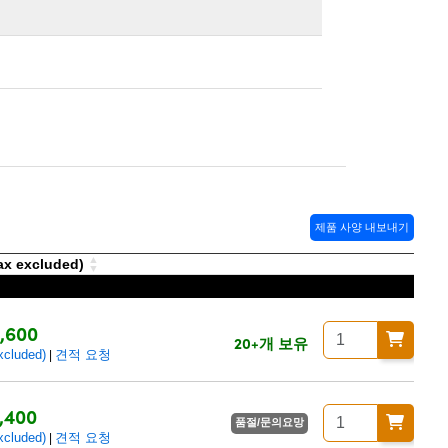
제품 사양 내보내기
 excluded)
,600
20+개 보유
luded)
견적 요청
|
,400
품절/문의요망
luded)
견적 요청
|