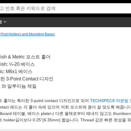
보
l Post Holders and Mounting Bases
lish & Metric 포스트 홀더
lish: ¼-20 베이스
ric: M6x1 베이스
 3-Point Contact 디자인
 와 알루미늄 제질
 홀더는 특이한 3-point contact 디자인으로 되어
TECHSPEC® 마운팅
ontact 패드는 각 홀더 속에 있으며 저희 포스트에 좀더 잘 맞도록 해줍
adboard 테이블, 베이스 plate나 다른 물체로부터 떼내지 않고도 thumbscr
 holder길이보다 0.25”(6.35mm) 짧습니다. Thread 값은 빠른 