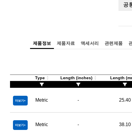
공
제품정보
제품자료
액세서리
관련제품
Type
Length (inches)
Length (
Metric
-
25.40
더보기
Metric
-
38.10
더보기