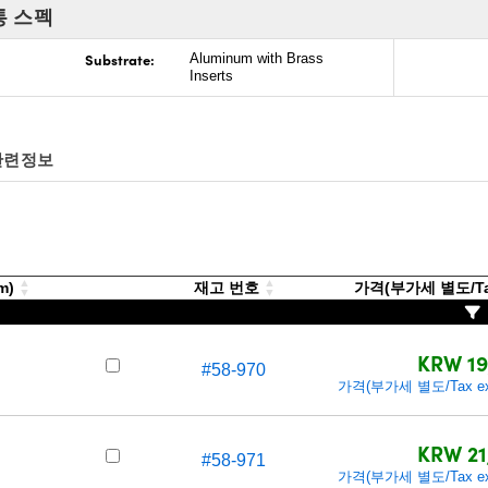
통 스펙
Substrate:
Aluminum with Brass
Inserts
관련정보
mm)
재고 번호
가격(부가세 별도/Tax
KRW 19
#58-970
가격(부가세 별도/Tax exc
KRW 21
#58-971
가격(부가세 별도/Tax exc