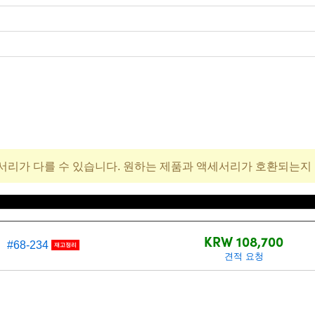
서리가 다를 수 있습니다. 원하는 제품과 액세서리가 호환되는지
재고 번호
가격(부가세 별도/Tax excluded
KRW 108,700
#68-234
재고정리
견적 요청