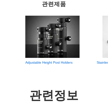
관련제품
Adjustable Height Post Holders
Stainle
관련정보