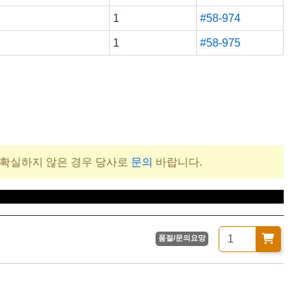
1
#58-974
1
#58-975
 확실하지 않은 경우 당사로
문의
바랍니다.
)
품절/문의요망