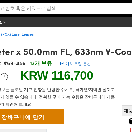
보
 (PCX) Laser Lenses
er x 50.0mm FL, 633nm V-Coa
#69-456
13개 보유
호
기타 코팅 옵션
KRW 116,700
+
 Selector
Use the plus and minus buttons to adjust the quantity.
보는 글로벌 재고 현황을 반영한 수치로, 국가별/지역별 실재고
가 있을 수 있습니다. 정확한 구매 가능 수량은 장바구니에 제품
여 확인해 보세요.
제품