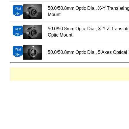
50.0/50.8mm Optic Dia., X-Y Translating
더보
기
Mount
50.0/50.8mm Optic Dia., X-Y-Z Translat
더보
기
Optic Mount
더보
50.0/50.8mm Optic Dia., 5 Axes Optical
기