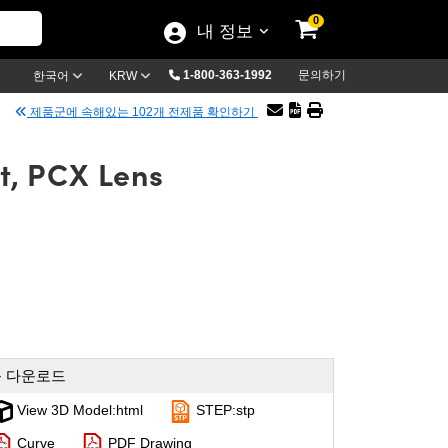
0
내 정보
1-800-363-1992
문의하기
한국어
KRW
제품군에 속해있는 102개 전제품 확인하기
t, PCX Lens
 다운로드
View 3D Model:html
STEP:stp
Curve
PDF Drawing