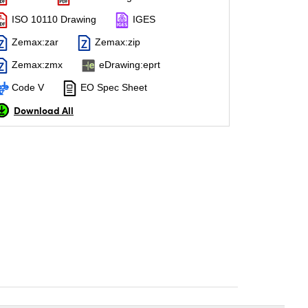
ISO 10110 Drawing
IGES
Zemax:zar
Zemax:zip
Zemax:zmx
eDrawing:eprt
Code V
EO Spec Sheet
Download All