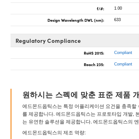
f/#:
1.00
Design Wavelength DWL (nm):
633
Regulatory Compliance
RoHS 2015:
Compliant
Reach 235:
Compliant
원하시는 스펙에 맞춘 표준 제품 
에드몬드옵틱스는 특정 어플리케이션 요건을 충족할 수
를 제공합니다. 에드몬드옵틱스는 프로토타입 개발, 
는 유연한 솔루션을 제공합니다. 에드몬드옵틱스의 엔
에드몬드옵틱스의 제조 역량: