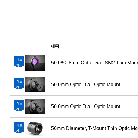
제목
더보
50.0/50.8mm Optic Dia., SM2 Thin Mou
기
더보
50.0mm Optic Dia., Optic Mount
기
더보
50.0mm Optic Dia., Optic Mount
기
더보
50mm Diameter, T-Mount Thin Optic Mo
기