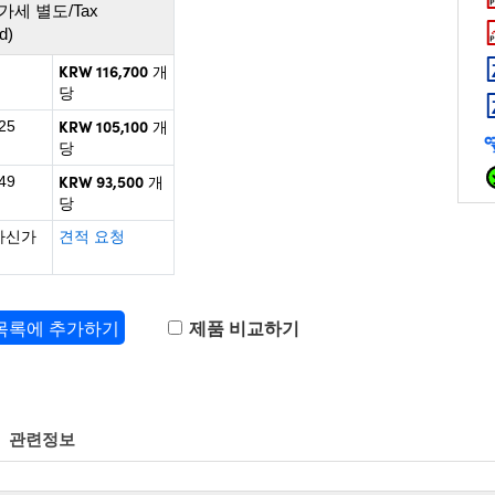
가세 별도/Tax
d)
KRW 116,700
개
당
KRW 105,100
25
개
당
KRW 93,500
49
개
당
하신가
견적 요청
 목록에 추가하기
제품 비교하기
관련정보