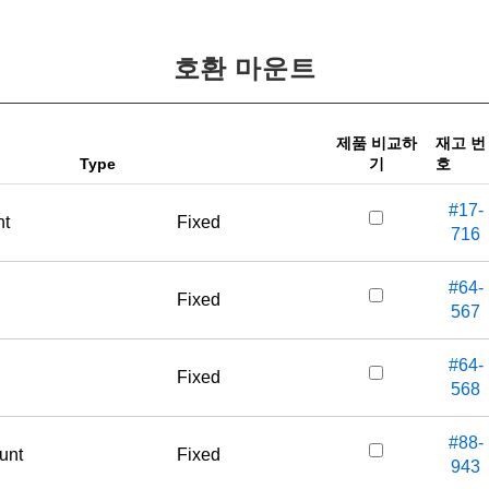
호환 마운트
제품 비교하
재고 번
Type
기
호
#17-
nt
Fixed
716
#64-
Fixed
567
#64-
Fixed
568
#88-
unt
Fixed
943