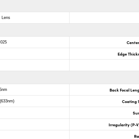
x Lens
Center
.025
Edge Thick
Back Focal Len
.6nm
Coating S
 (633nm)
Sur
Irregularity (P-
Ra