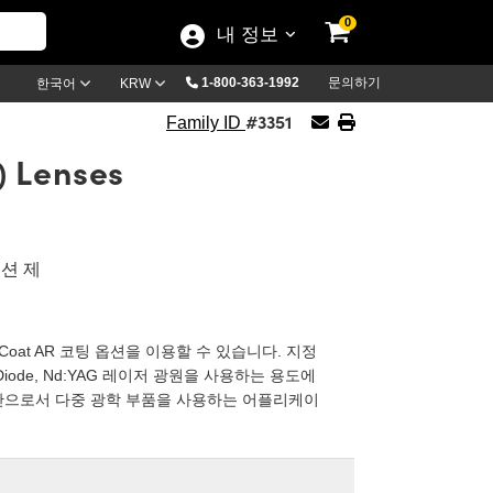
0
내 정보
1-800-363-1992
문의하기
한국어
KRW
#3351
Family ID
) Lenses
옵션 제
 V-Coat AR 코팅 옵션을 이용할 수 있습니다. 지정
ode, Nd:YAG 레이저 광원을 사용하는 용도에
미만으로서 다중 광학 부품을 사용하는 어플리케이