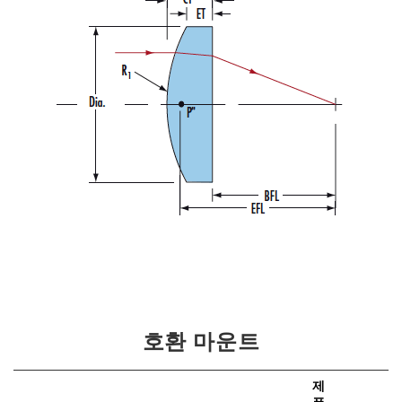
호환 마운트
제