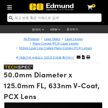
0
ptics
ser Optics
tomechanics
croscopy
asers
aging Lenses
ameras
라이트 & 조명
t Targets
ting & Detection
b & Production
p By Application
op By Brand
w Products
earance Products
ertified Products
nses
ors
em
tics® Objectives
ces
l Length Lenses
as
sion Lighting
Test Targets
trology
eaning
g
®
s
Laser Optics
 Optics
문의하기
한국어
KRW
rrors
es
ge System
bjectives
urement and Electronics
 Lenses
hernet Cameras
명
Test Targets
sion Solutions
 Handling Tools
ing
n
 신제품
Optics
d Optomechanics
All Products
Laser Optics
Laser Lenses
Plano-Convex (PCX) Laser Lenses
d Diffusers
dows
Optical Mounts
bjectives
cs
 (S-Mount Lenses)
LIR Cameras
py Lighting
ysis & Stage Micrometers
urement and Electronics
ols
ameras
echanics
 Optomechanics
 Lasers
633nm Laser Line Coated Plano-Convex (PCX) Lenses
제품군에 속해있는 102개 전제품 확인하기
ters
s
System
ctives
lifiers
iable Magnification Lenses
ion Cameras
ces
y Level Test Targets
hesives
opy
scopy
Lasers
d Microscopy
n Optics
ptics
bles and Breadboards
ctives
ty
 Objectives
meras
n Accessories
ts
ckened Products
onal Imaging
ng Lenses
 Microscopy
d Imaging Lenses
50.0mm Diameter x
ers
m Expanders
Stages
rrected Objectives
hanics
ses
ng Cameras
nation
ings
rs
재질
Imaging
ras
Imaging Lenses
d Cameras
125.0mm FL, 633nm V-Coat,
cal Assemblies
ges and Slides
jugate Objectives
ssories
 Lenses
ion Labs Cameras™
opy
nd Accessories
al Imaging
nation
 Cameras
 Illumination
PCX Lens
 Gratings
m Shaping
Apertures
Objectives
uction
oduction and Advanced
s
g and Roughness Standards
on Microscopy
g and Detection
Illumination
 Test Targets
hy