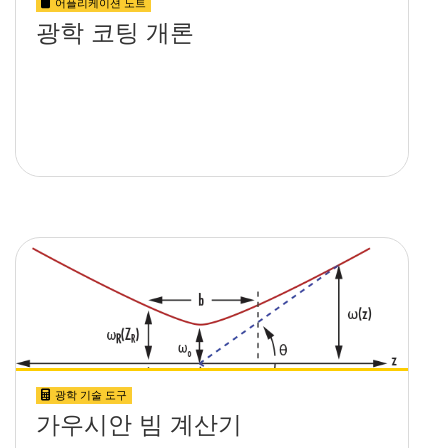
어플리케이션 노트
광학 코팅 개론
광학 기술 도구
가우시안 빔 계산기