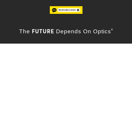
FUTURE
The
Depends On Optics
®