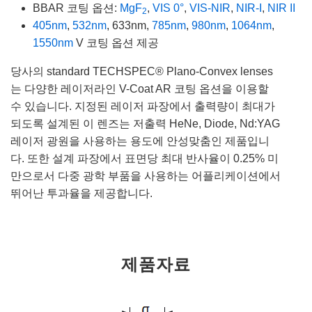
BBAR 코팅 옵션:
MgF
,
VIS 0°
,
VIS-NIR
,
NIR-I
,
NIR II
2
405nm
,
532nm
, 633nm,
785nm
,
980nm
,
1064nm
,
1550nm
V 코팅 옵션 제공
당사의 standard TECHSPEC® Plano-Convex lenses
는 다양한 레이저라인 V-Coat AR 코팅 옵션을 이용할
수 있습니다. 지정된 레이저 파장에서 출력량이 최대가
되도록 설계된 이 렌즈는 저출력 HeNe, Diode, Nd:YAG
레이저 광원을 사용하는 용도에 안성맞춤인 제품입니
다. 또한 설계 파장에서 표면당 최대 반사율이 0.25% 미
만으로서 다중 광학 부품을 사용하는 어플리케이션에서
뛰어난 투과율을 제공합니다.
제품자료