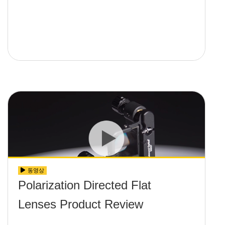
동영상
Polarization Directed Flat
Lenses Product Review