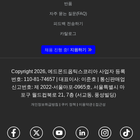
반품
자주 묻는 질문(FAQ)
피드백 전송하기
카탈로그
채용 진행 중!
지원하기
Copyright
2026
, 에드몬드옵틱스코리아 사업자 등록
번호: 110-81-74657 | 대표이사: 이준호 | 통신판매업
신고번호: 제 2022-서울마포-0965호, 서울특별시 마
포구 월드컵북로 21, 7층 (서교동, 풍성빌딩)
개인정보취급방침
|
쿠키 정책
|
이용약관
|
접근성