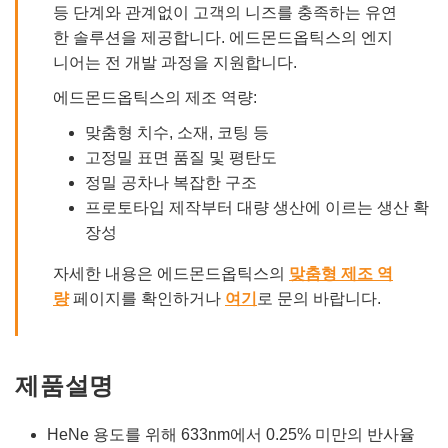
등 단계와 관계없이 고객의 니즈를 충족하는 유연
한 솔루션을 제공합니다. 에드몬드옵틱스의 엔지
니어는 전 개발 과정을 지원합니다.
에드몬드옵틱스의 제조 역량:
맞춤형 치수, 소재, 코팅 등
고정밀 표면 품질 및 평탄도
정밀 공차나 복잡한 구조
프로토타입 제작부터 대량 생산에 이르는 생산 확
장성
자세한 내용은 에드몬드옵틱스의
맞춤형 제조 역
량
페이지를 확인하거나
여기
로 문의 바랍니다.
제품설명
HeNe 용도를 위해 633nm에서 0.25% 미만의 반사율