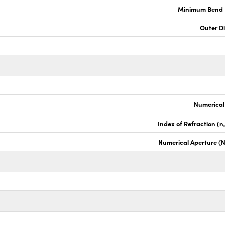
Minimum Bend 
Outer D
Numerical
Index of Refraction (n
Numerical Aperture (N