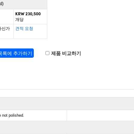
d)
KRW 230,500
개당
하신가
견적 요청
 목록에 추가하기
제품 비교하기
e not polished.