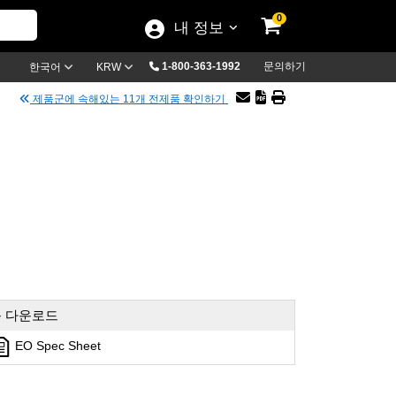
0
내 정보
1-800-363-1992
문의하기
한국어
KRW
제품군에 속해있는 11개 전제품 확인하기
 다운로드
EO Spec Sheet