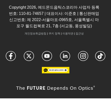
Copyright
2026
, 에드몬드옵틱스코리아 사업자 등록
번호: 110-81-74657 | 대표이사: 이준호 | 통신판매업
신고번호: 제 2022-서울마포-0965호, 서울특별시 마
포구 월드컵북로 21, 7층 (서교동, 풍성빌딩)
개인정보취급방침
|
쿠키 정책
|
이용약관
|
접근성
FUTURE
The
Depends On Optics
®