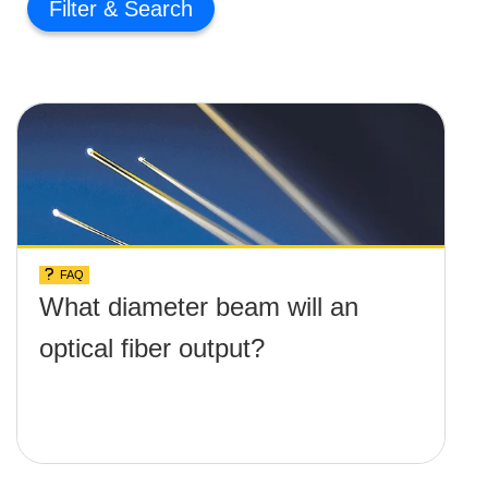
Filter
FAQ
What diameter beam will an
optical fiber output?