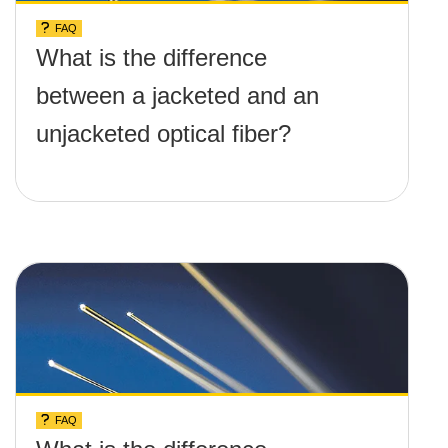
FAQ
What is the difference
between a jacketed and an
unjacketed optical fiber?
FAQ