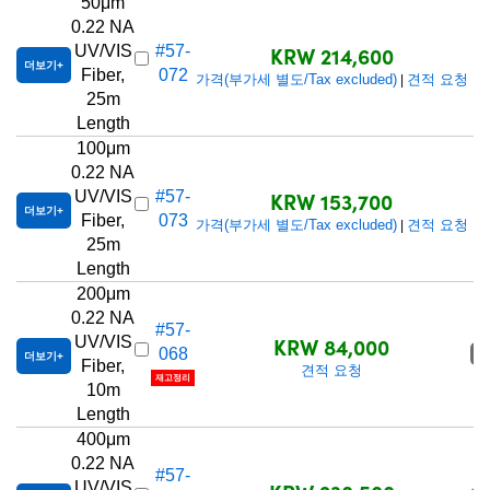
50μm
0.22 NA
KRW 214,600
UV/VIS
#57-
더보기
Fiber,
072
가격(부가세 별도/Tax excluded)
견적 요청
|
25m
Length
100μm
0.22 NA
KRW 153,700
UV/VIS
#57-
더보기
Fiber,
073
가격(부가세 별도/Tax excluded)
견적 요청
|
25m
Length
200μm
0.22 NA
#57-
KRW 84,000
UV/VIS
068
품
더보기
Fiber,
견적 요청
재고정리
10m
Length
400μm
0.22 NA
#57-
UV/VIS