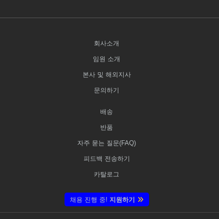
회사소개
임원 소개
본사 및 해외지사
문의하기
배송
반품
자주 묻는 질문(FAQ)
피드백 전송하기
카탈로그
채용 진행 중!
지원하기