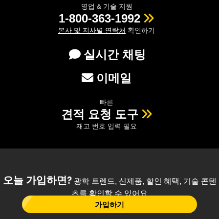
영업 & 기술 지원
1-800-363-1992
본사 및 지사별 연락처
확인하기
실시간 채팅
이메일
빠른
견적 요청 도구
재고 번호 입력 필요
오늘 가입하면?
광학 트렌드, 신제품, 할인 혜택, 기술 콘텐
츠를 확인할 수 있어요
가입하기