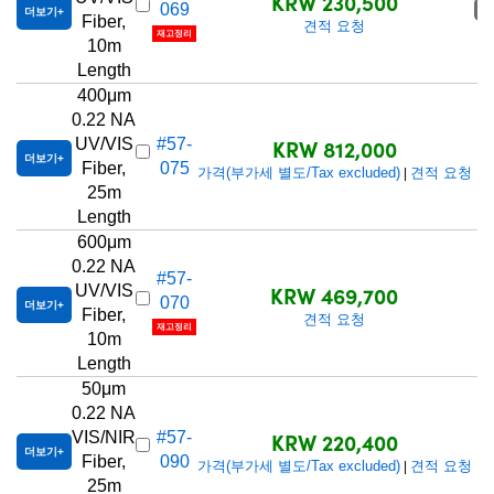
KRW 230,500
069
품
더보기
Fiber,
견적 요청
재고정리
10m
Length
400μm
0.22 NA
KRW 812,000
UV/VIS
#57-
더보기
Fiber,
075
가격(부가세 별도/Tax excluded)
견적 요청
|
25m
Length
600μm
0.22 NA
#57-
KRW 469,700
UV/VIS
070
더보기
Fiber,
견적 요청
재고정리
10m
Length
50μm
0.22 NA
KRW 220,400
VIS/NIR
#57-
더보기
Fiber,
090
가격(부가세 별도/Tax excluded)
견적 요청
|
25m