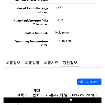
Index of Refraction (n
)
1.457
d
- Core:
Numerical Aperture (NA)
±0.02
Tolerance:
Buffer Material:
Polyimide
Operating Temperature
-190 to +390
(°C):
제품정보
제품설명
제품자료
관련정보
제품 사양 내보내기
재고
제목
번호
가격(부가세 별도/Tax excluded)