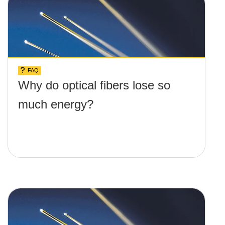
FAQ
Why do optical fibers lose so
much energy?