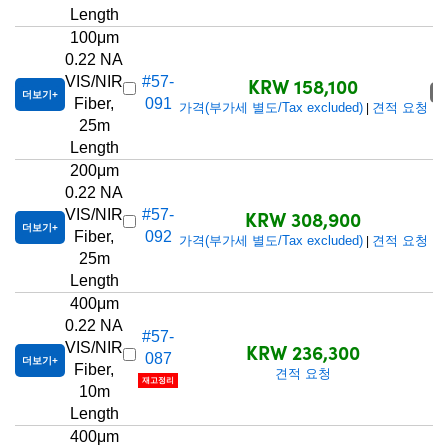
Length
100μm
0.22 NA
KRW 158,100
VIS/NIR
#57-
품
더보기
Fiber,
091
가격(부가세 별도/Tax excluded)
견적 요청
|
25m
Length
200μm
0.22 NA
KRW 308,900
VIS/NIR
#57-
더보기
Fiber,
092
가격(부가세 별도/Tax excluded)
견적 요청
|
25m
Length
400μm
0.22 NA
#57-
KRW 236,300
VIS/NIR
087
더보기
Fiber,
견적 요청
재고정리
10m
Length
400μm