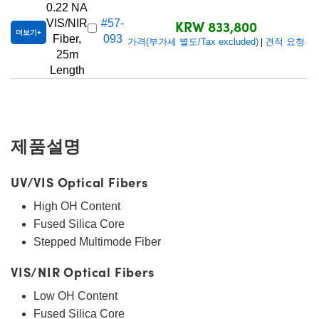
0.22 NA
KRW 833,800
VIS/NIR
#57-
더보기
Fiber,
093
가격(부가세 별도/Tax excluded)
견적 요청
|
25m
Length
제품설명
UV/VIS Optical Fibers
High OH Content
Fused Silica Core
Stepped Multimode Fiber
VIS/NIR Optical Fibers
Low OH Content
Fused Silica Core