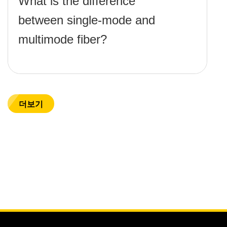
What is the difference
between single-mode and
multimode fiber?
더보기