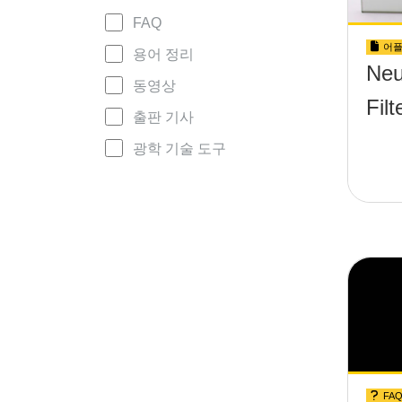
FAQ
어플
용어 정리
Neu
동영상
Fi
출판 기사
광학 기술 도구
FA