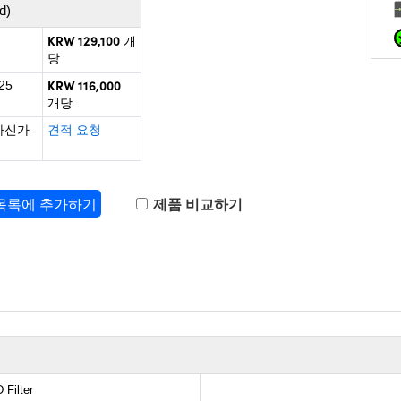
d)
KRW 129,100
개
당
KRW 116,000
25
개당
하신가
견적 요청
 목록에 추가하기
제품 비교하기
 Filter