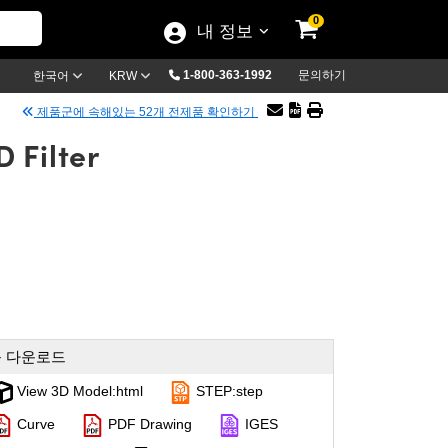
0
내 정보
1-800-363-1992
문의하기
한국어
KRW
제품군에 속해있는 52개 전제품 확인하기
 Filter
 다운로드
View 3D Model:html
STEP:step
Curve
PDF Drawing
IGES