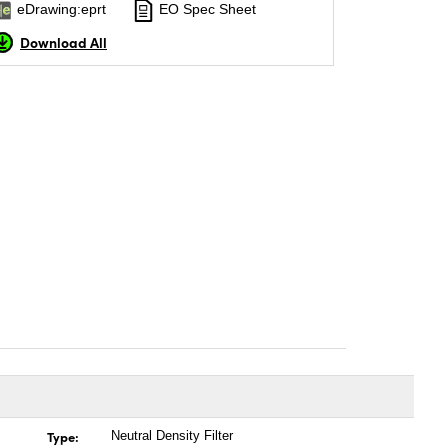
eDrawing:eprt
EO Spec Sheet
Download All
Type:
Neutral Density Filter