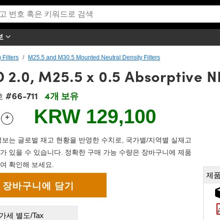
보
 Filters
M25.5 and M30.5 Mounted Neutral Density Filters
.0, M25.5 x 0.5 Absorptive ND
#66-711
4개 보유
호
KRW 129,100
+
 Selector
Use the plus and minus buttons to adjust the quantity.
보는 글로벌 재고 현황을 반영한 수치로, 국가별/지역별 실재고
가 있을 수 있습니다. 정확한 구매 가능 수량은 장바구니에 제품
여 확인해 보세요.
제품
가세 별도/Tax