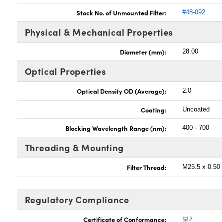
Stock No. of Unmounted Filter:
#48-092
Physical & Mechanical Properties
Diameter (mm):
28.00
Optical Properties
Optical Density OD (Average):
2.0
Coating:
Uncoated
Blocking Wavelength Range (nm):
400 - 700
Threading & Mounting
Filter Thread:
M25.5 x 0.50
Regulatory Compliance
Certificate of Conformance:
보기