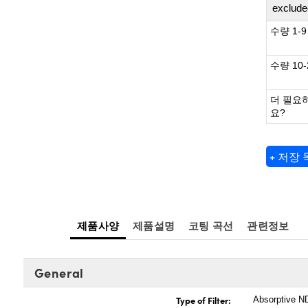
exclude
수량 1-9
수량 10-
더 필요
요?
+ 저장
제품사양
제품설명
코팅 곡선
관련정보
General
Type of Filter:
Absorptive ND