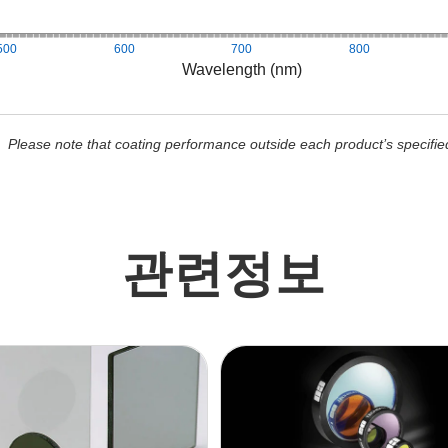
500
600
700
800
Wavelength (nm)
Please note that coating performance outside each product’s specifie
관련정보