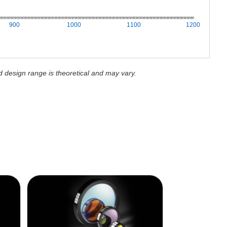
900
1000
1100
1200
d design range is theoretical and may vary.