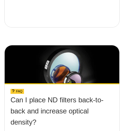
FAQ
Can I place ND filters back-to-
back and increase optical
density?