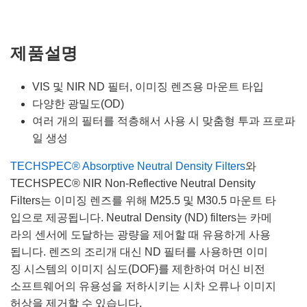
제품설명
VIS 및 NIR ND 필터, 이미징 렌즈용 마운트 타입
다양한 광밀도(OD)
여러 개의 필터를 적층해서 사용 시 맞춤형 투과 프로파
일 생성
TECHSPEC® Absorptive Neutral Density Filters
와
TECHSPEC® NIR Non-Reflective Neutral Density
Filters는 이미징 렌즈를 위해 M25.5 및 M30.5 마운트 타
입으로 제공됩니다. Neutral Density (ND) filters는 카메
라의 센서에 도달하는 광량을 제어할 때 유용하게 사용
됩니다. 렌즈의 조리개 대신 ND 필터를 사용하면 이미
징 시스템의 이미지 심도(DOF)를 제한하여 머신 비전
소프트웨어의 유용성을 저하시키는 시차 오류나 이미지
허상을 제거할 수 있습니다.