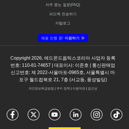
자주 묻는 질문(FAQ)
피드백 전송하기
카탈로그
채용 진행 중!
지원하기
Copyright
2026
, 에드몬드옵틱스코리아 사업자 등록
번호: 110-81-74657 | 대표이사: 이준호 | 통신판매업
신고번호: 제 2022-서울마포-0965호, 서울특별시 마
포구 월드컵북로 21, 7층 (서교동, 풍성빌딩)
개인정보취급방침
|
쿠키 정책
|
이용약관
|
접근성