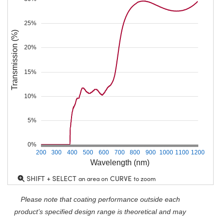
25%
Transmission (%)
20%
15%
10%
5%
0%
200
300
400
500
600
700
800
900
1000
1100
1200
Wavelength (nm)
SHIFT + SELECT
CURVE
an area on
to zoom
Please note that coating performance outside each
product’s specified design range is theoretical and may