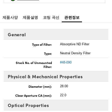
제품사양
제품설명
코팅 곡선
관련정보
General
Type of Filter:
Absorptive ND Filter
Type:
Neutral Density Filter
Stock No. of Unmounted
#48-090
Filter:
Physical & Mechanical Properties
Diameter (mm):
28.00
Clear Aperture CA (mm):
22.0
Optical Properties