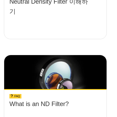
Neutral Density Filter 이해하
기
FAQ
What is an ND Filter?