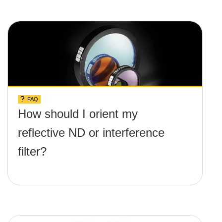
FAQ
How should I orient my
reflective ND or interference
filter?