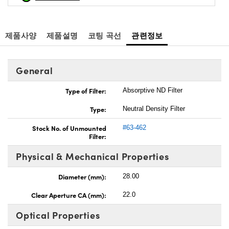
제품사양
제품설명
코팅 곡선
관련정보
General
Type of Filter:
Absorptive ND Filter
Type:
Neutral Density Filter
Stock No. of Unmounted
#63-462
Filter:
Physical & Mechanical Properties
Diameter (mm):
28.00
Clear Aperture CA (mm):
22.0
Optical Properties