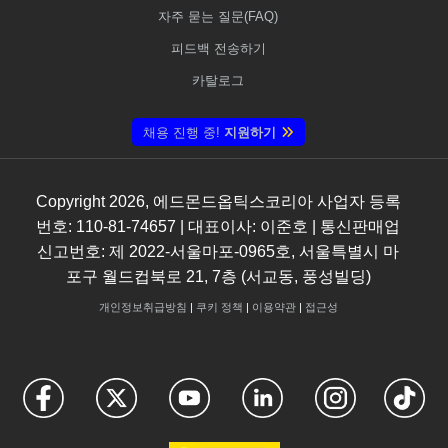
자주 묻는 질문(FAQ)
피드백 전송하기
카탈로그
채용 진행 중!
지원하기
Copyright
2026
, 에드몬드옵틱스코리아 사업자 등록
번호: 110-81-74657 | 대표이사: 이준호 | 통신판매업
신고번호: 제 2022-서울마포-0965호, 서울특별시 마
포구 월드컵북로 21, 7층 (서교동, 풍성빌딩)
개인정보취급방침
|
쿠키 정책
|
이용약관
|
접근성