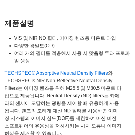
제품설명
VIS 및 NIR ND 필터, 이미징 렌즈용 마운트 타입
다양한 광밀도(OD)
여러 개의 필터를 적층해서 사용 시 맞춤형 투과 프로파
일 생성
TECHSPEC® Absorptive Neutral Density Filters
와
TECHSPEC® NIR Non-Reflective Neutral Density
Filters는 이미징 렌즈를 위해 M25.5 및 M30.5 마운트 타
입으로 제공됩니다. Neutral Density (ND) filters는 카메
라의 센서에 도달하는 광량을 제어할 때 유용하게 사용
됩니다. 렌즈의 조리개 대신 ND 필터를 사용하면 이미
징 시스템의 이미지 심도(DOF)를 제한하여 머신 비전
소프트웨어의 유용성을 저하시키는 시차 오류나 이미지
허상을 제거할 수 있습니다.