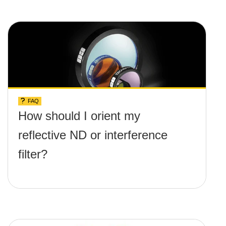
FAQ
How should I orient my
reflective ND or interference
filter?