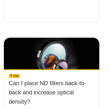
FAQ
Can I place ND filters back-to-
back and increase optical
density?