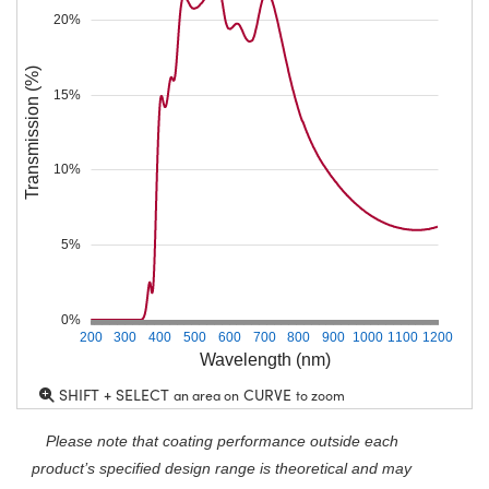
20%
Transmission (%)
15%
10%
5%
0%
200
300
400
500
600
700
800
900
1000
1100
1200
Wavelength (nm)
SHIFT + SELECT
CURVE
an area on
to zoom
Please note that coating performance outside each
product’s specified design range is theoretical and may