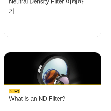
Neutral Density Filter 이해하
기
FAQ
What is an ND Filter?