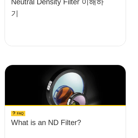
Neutral Density Filter 이해하
기
FAQ
What is an ND Filter?