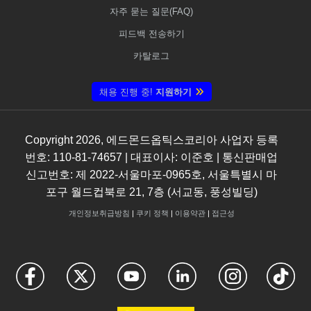
자주 묻는 질문(FAQ)
피드백 전송하기
카탈로그
채용 진행 중!
지원하기
Copyright
2026
, 에드몬드옵틱스코리아 사업자 등록
번호: 110-81-74657 | 대표이사: 이준호 | 통신판매업
신고번호: 제 2022-서울마포-0965호, 서울특별시 마
포구 월드컵북로 21, 7층 (서교동, 풍성빌딩)
개인정보취급방침
|
쿠키 정책
|
이용약관
|
접근성