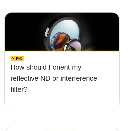
FAQ
How should I orient my
reflective ND or interference
filter?