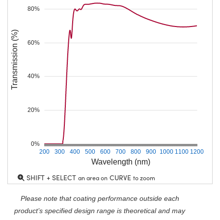
80%
Transmission (%)
60%
40%
20%
0%
200
300
400
500
600
700
800
900
1000
1100
1200
Wavelength (nm)
SHIFT + SELECT
CURVE
an area on
to zoom
Please note that coating performance outside each
product’s specified design range is theoretical and may