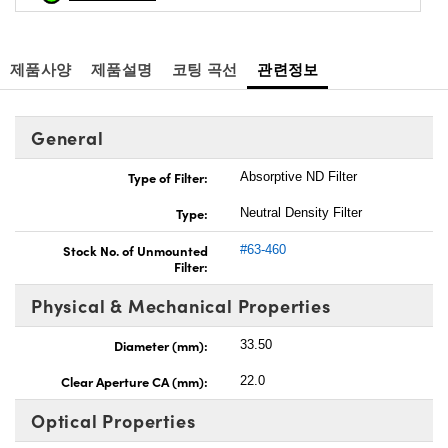
제품사양
제품설명
코팅 곡선
관련정보
General
Type of Filter:
Absorptive ND Filter
Type:
Neutral Density Filter
Stock No. of Unmounted
#63-460
Filter:
Physical & Mechanical Properties
Diameter (mm):
33.50
Clear Aperture CA (mm):
22.0
Optical Properties