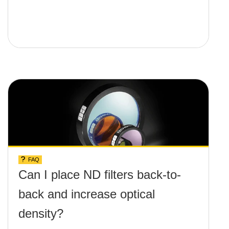
FAQ
Can I place ND filters back-to-
back and increase optical
density?