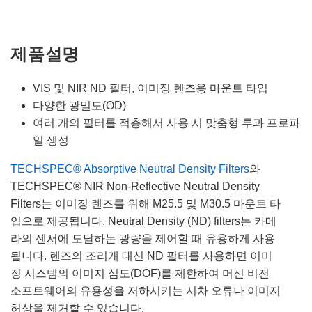
제품설명
VIS 및 NIR ND 필터, 이미징 렌즈용 마운트 타입
다양한 광밀도(OD)
여러 개의 필터를 적층해서 사용 시 맞춤형 투과 프로파
일 생성
TECHSPEC® Absorptive Neutral Density Filters
와
TECHSPEC® NIR Non-Reflective Neutral Density
Filters는 이미징 렌즈를 위해 M25.5 및 M30.5 마운트 타
입으로 제공됩니다. Neutral Density (ND) filters는 카메
라의 센서에 도달하는 광량을 제어할 때 유용하게 사용
됩니다. 렌즈의 조리개 대신 ND 필터를 사용하면 이미
징 시스템의 이미지 심도(DOF)를 제한하여 머신 비전
소프트웨어의 유용성을 저하시키는 시차 오류나 이미지
허상을 제거할 수 있습니다.