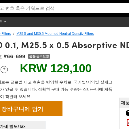
보
 Filters
M25.5 and M30.5 Mounted Neutral Density Filters
.1, M25.5 x 0.5 Absorptive ND
#66-699
호
품절/문의요망
KRW 129,100
+
 Selector
Use the plus and minus buttons to adjust the quantity.
보는 글로벌 재고 현황을 반영한 수치로, 국가별/지역별 실재고
가 있을 수 있습니다. 정확한 구매 가능 수량은 장바구니에 제품
여 확인해 보세요.
제품
가세 별도/Tax