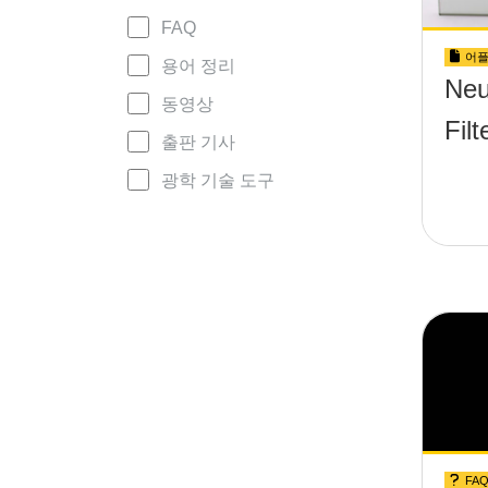
FAQ
어플
용어 정리
Neu
동영상
Fi
출판 기사
광학 기술 도구
FA