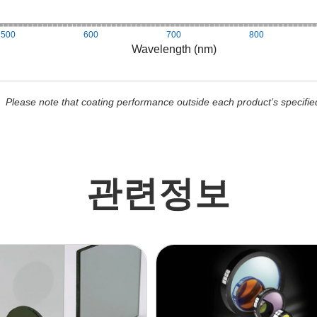
500
600
700
800
Wavelength (nm)
Please note that coating performance outside each product’s specifie
관련정보