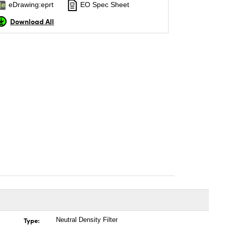
eDrawing:eprt
EO Spec Sheet
Download All
Type:
Neutral Density Filter