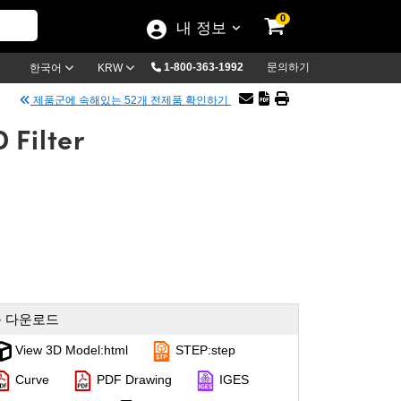
0
내 정보
1-800-363-1992
문의하기
한국어
KRW
제품군에 속해있는 52개 전제품 확인하기
 Filter
 다운로드
View 3D Model:html
STEP:step
Curve
PDF Drawing
IGES