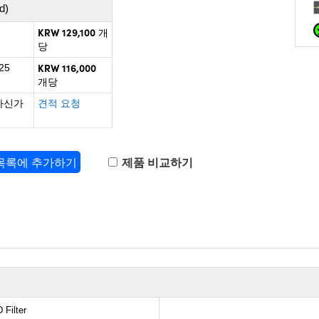
d)
KRW 129,100
개
당
KRW 116,000
25
개당
하신가
견적 요청
 목록에 추가하기
제품 비교하기
 Filter