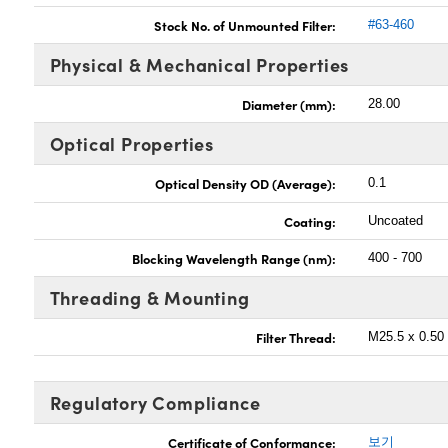
Stock No. of Unmounted Filter:
#63-460
Physical & Mechanical Properties
Diameter (mm):
28.00
Optical Properties
Optical Density OD (Average):
0.1
Coating:
Uncoated
Blocking Wavelength Range (nm):
400 - 700
Threading & Mounting
Filter Thread:
M25.5 x 0.50
Regulatory Compliance
Certificate of Conformance:
보기