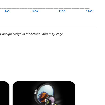
900
1000
1100
1200
d design range is theoretical and may vary.