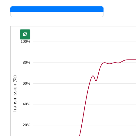
100%
80%
Transmission (%)
60%
40%
20%