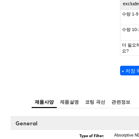
exclude
수량 1-9
수량 10-
더 필요
요?
+ 저장
제품사양
제품설명
코팅 곡선
관련정보
General
Type of Filter:
Absorptive ND