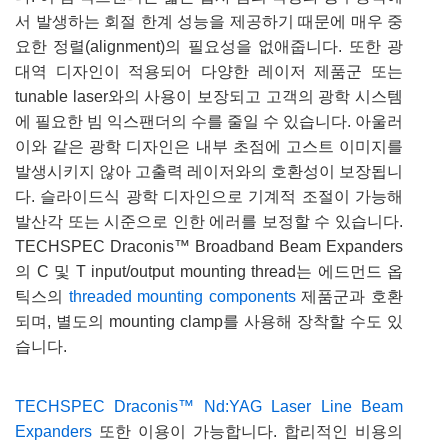
서 발생하는 회절 한계 성능을 제공하기 때문에 매우 중
요한 정렬(alignment)의 필요성을 없애줍니다. 또한 광
대역 디자인이 적용되어 다양한 레이저 제품군 또는
tunable laser와의 사용이 보장되고 고객의 광학 시스템
에 필요한 빔 익스팬더의 수를 줄일 수 있습니다. 아울러
이와 같은 광학 디자인은 내부 초점에 고스트 이미지를
발생시키지 않아 고출력 레이저와의 호환성이 보장됩니
다. 슬라이드식 광학 디자인으로 기계적 조절이 가능해
발산각 또는 시준으로 인한 에러를 보정할 수 있습니다.
TECHSPEC Draconis™ Broadband Beam Expanders
의 C 및 T input/output mounting thread는 에드먼드 옵
틱스의
threaded mounting components
제품군과 호환
되며, 별도의 mounting clamp를 사용해 장착할 수도 있
습니다.
TECHSPEC Draconis™ Nd:YAG Laser Line Beam
Expanders
또한 이용이 가능합니다. 합리적인 비용의