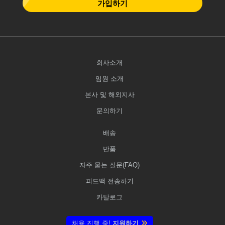
가입하기
회사소개
임원 소개
본사 및 해외지사
문의하기
배송
반품
자주 묻는 질문(FAQ)
피드백 전송하기
카탈로그
채용 진행 중!
지원하기