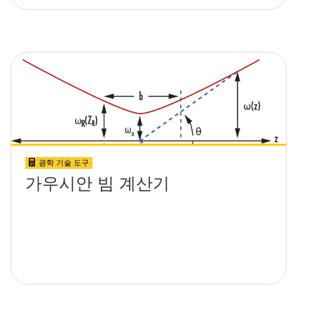
광학 기술 도구
가우시안 빔 계산기