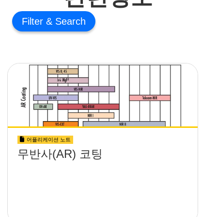
Filter
어플리케이션 노트
무반사(AR) 코팅