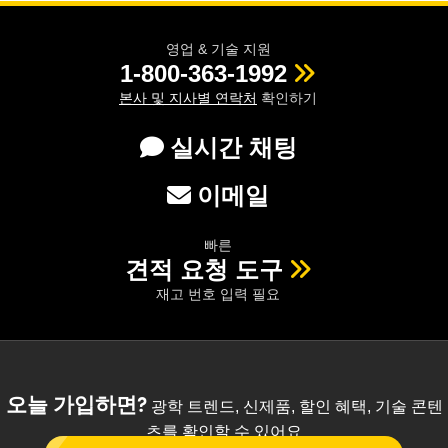
영업 & 기술 지원
1-800-363-1992
본사 및 지사별 연락처
확인하기
실시간 채팅
이메일
빠른
견적 요청 도구
재고 번호 입력 필요
오늘 가입하면?
광학 트렌드, 신제품, 할인 혜택, 기술 콘텐
츠를 확인할 수 있어요