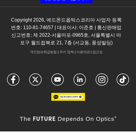
Copyright
2026
, 에드몬드옵틱스코리아 사업자 등록
번호: 110-81-74657 | 대표이사: 이준호 | 통신판매업
신고번호: 제 2022-서울마포-0965호, 서울특별시 마
포구 월드컵북로 21, 7층 (서교동, 풍성빌딩)
개인정보취급방침
|
쿠키 정책
|
이용약관
|
접근성
FUTURE
The
Depends On Optics
®