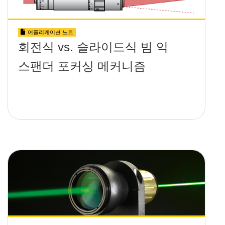
어플리케이션 노트
회전식 vs. 슬라이드식 빔 익
스팬더 포커싱 메커니즘