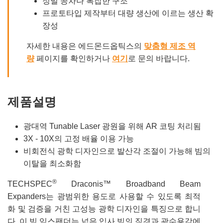
정밀 공차나 복잡한 구조
프로토타입 제작부터 대량 생산에 이르는 생산 확
장성
자세한 내용은 에드몬드옵틱스의
맞춤형 제조 역
량
페이지를 확인하거나
여기
로 문의 바랍니다.
제품설명
광대역 Tunable Laser 광원을 위해 AR 코팅 처리됨
3X - 10X의 고정 배율 이용 가능
비회전식 광학 디자인으로 발산각 조절이 가능해 빔의
이탈을 최소화함
®
TECHSPEC
Draconis™ Broadband Beam
Expanders는 광범위한 용도로 사용할 수 있도록 최적
화 및 검증을 거친 고성능 광학 디자인을 특징으로 합니
다. 이 빔 익스팬더는 넓은 입사 빔의 직경과 광수용각에