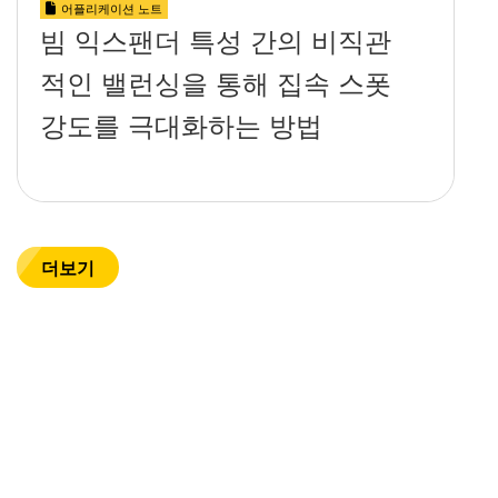
어플리케이션 노트
빔 익스팬더 특성 간의 비직관
적인 밸런싱을 통해 집속 스폿
강도를 극대화하는 방법
더보기