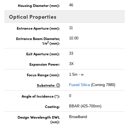
Housing Diameter (mm):
46
Optical Properties
Entrance Aperture (mm):
11
Entrance Beam Diameter,
10.00
2
1/e
(mm):
Exit Aperture (mm):
33
Expansion Power:
3X
Focus Range (mm):
1.5m - ∞
Substrate:
Fused Silica
(Corning 7980)
Angle of Incidence (°):
0
Coating:
BBAR (425-700nm)
Design Wavelength DWL
Broadband
(nm):