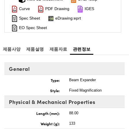
Curve
PDF Drawing
IGES
Spec Sheet
eDrawing:eprt
EO Spec Sheet
제품사양
제품설명
제품자료
관련정보
General
Type:
Beam Expander
Style:
Fixed Magnification
Physical & Mechanical Properties
Length (mm):
88.00
Weight (g):
133