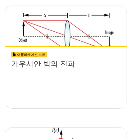
어플리케이션 노트
가우시안 빔의 전파