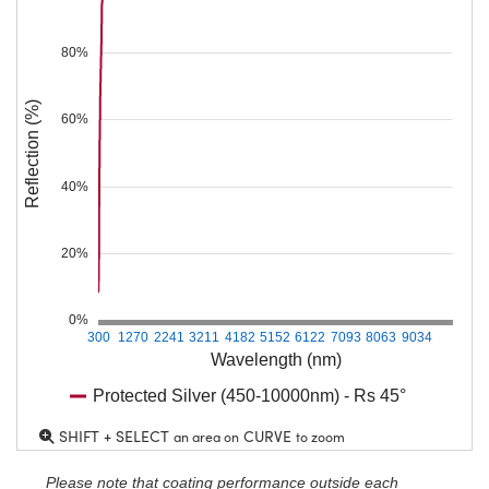
80%
Reflection (%)
60%
40%
20%
0%
300
1270
2241
3211
4182
5152
6122
7093
8063
9034
Wavelength (nm)
Protected Silver (450-10000nm) - Rs 45°
SHIFT + SELECT
CURVE
an area on
to zoom
Please note that coating performance outside each