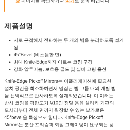
량
페이지를 확인하거나
여기
로 문의 바랍니다.
제품설명
서로 근접해서 전파하는 두 개의 빔을 분리하도록 설계
됨
45°Bevel (비스듬한 면)
최대 Knife-Edge까지 이르는 코팅 구경
강화 알루미늄, 보호용 골드 및 실버 코팅 옵션
Knife-Edge Pickoff Mirrors는 어플리케이션에 필요한
설치 공간을 최소화하면서 밀집된 빔 그룹 내의 개별 빔
을 선택적으로 반사하도록 설계되었습니다. 이 미러는
반사 코팅을 평탄도가 λ/10인 정밀 용융 실리카 기판의
모서리부터 전체 면까지 확장할 수 있는 날카로운
45°bevel을 특징으로 합니다. Knife-Edge Pickoff
Mirrors는 분산 프리즘과 회절 그레이팅이 요구되는 용