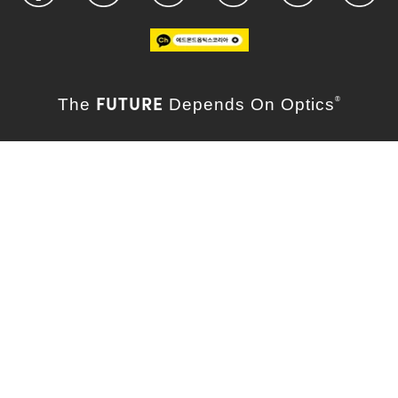
FUTURE
The
Depends On Optics
®