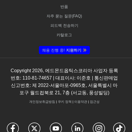
반품
자주 묻는 질문(FAQ)
피드백 전송하기
카탈로그
채용 진행 중!
지원하기
Copyright
2026
, 에드몬드옵틱스코리아 사업자 등록
번호: 110-81-74657 | 대표이사: 이준호 | 통신판매업
신고번호: 제 2022-서울마포-0965호, 서울특별시 마
포구 월드컵북로 21, 7층 (서교동, 풍성빌딩)
개인정보취급방침
|
쿠키 정책
|
이용약관
|
접근성