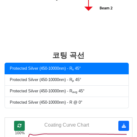
코팅 곡선
Protected Silver (450-10000nm) - R
45°
s
Protected Silver (450-10000nm) - R
45°
p
Protected Silver (450-10000nm) - R
45°
avg
Protected Silver (450-10000nm) - R @ 0°
Coating Curve Chart
100%