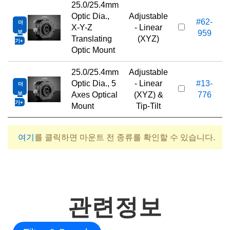
25.0/25.4mm
Optic Dia.,
Adjustable
#62-
더
X-Y-Z
- Linear
보
959
Translating
(XYZ)
기
Optic Mount
25.0/25.4mm
Adjustable
Optic Dia., 5
- Linear
#13-
더
1
보
Axes Optical
(XYZ) &
776
기
Mount
Tip-Tilt
여기
를 클릭하면 마운트 전 종류를 확인할 수 있습니다.
관련정보