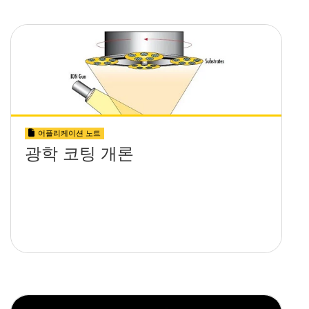
어플리케이션 노트
광학 코팅 개론