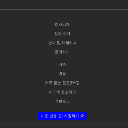
회사소개
임원 소개
본사 및 해외지사
문의하기
배송
반품
자주 묻는 질문(FAQ)
피드백 전송하기
카탈로그
채용 진행 중!
지원하기