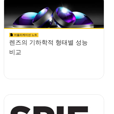
어플리케이션 노트
렌즈의 기하학적 형태별 성능
비교