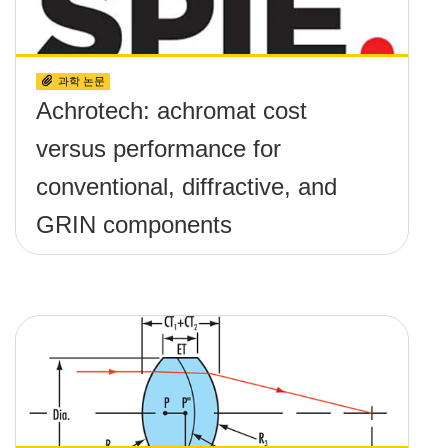
과학 논문
Achrotech: achromat cost
versus performance for
conventional, diffractive, and
GRIN components