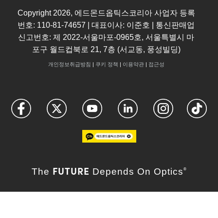
Copyright
2026
, 에드몬드옵틱스코리아 사업자 등록
번호: 110-81-74657 | 대표이사: 이준호 | 통신판매업
신고번호: 제 2022-서울마포-0965호, 서울특별시 마
포구 월드컵북로 21, 7층 (서교동, 풍성빌딩)
개인정보취급방침
|
쿠키 정책
|
이용약관
|
접근성
FUTURE
The
Depends On Optics
®