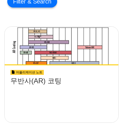
Filter
어플리케이션 노트
무반사(AR) 코팅