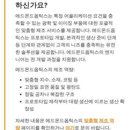
하신가요?
에드몬드옵틱스는 특정 어플리케이션 요건을 충
족할 수 있는 광학 및 이미징 부품에 대한 포괄적
인 맞춤형 제조 서비스를 제공합니다. 에드몬드옵
틱스는 프로토타입 개발, 본격적인 생산 준비 단계
등 단계와 관계없이 고객의 니즈를 충족하는 유연
한 솔루션을 제공합니다. 에드몬드옵틱스의 엔지
니어는 전 개발 과정을 지원합니다.
에드몬드옵틱스의 제조 역량:
맞춤형 치수, 소재, 코팅 등
고정밀 표면 품질 및 평탄도
정밀 공차나 복잡한 구조
프로토타입 제작부터 대량 생산에 이르는 생산 확
장성
자세한 내용은 에드몬드옵틱스의
맞춤형 제조 역
량
페이지를 확인하거나
여기
로 문의 바랍니다.