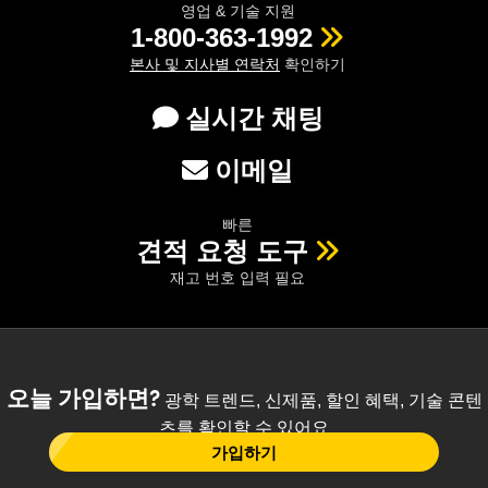
영업 & 기술 지원
1-800-363-1992
본사 및 지사별 연락처
확인하기
실시간 채팅
이메일
빠른
견적 요청 도구
재고 번호 입력 필요
오늘 가입하면?
광학 트렌드, 신제품, 할인 혜택, 기술 콘텐
츠를 확인할 수 있어요
가입하기