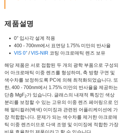
제품설명
0° 입사각 설계 적용
400 - 700nm에서 표면당 1.75% 미만의 반사율
VIS 0°
/
VIS-NIR
코팅 아크로매틱 렌즈 보유
해당 제품은 서로 접합된 두 개의 광학 부품으로 구성되
어 아크로매틱 이중 렌즈를 형성하며, 축 방향 구면 및
색수차를 보정하도록 PC에 의해 최적화되었습니다. 또
한, 400 - 700nm에서 1.75% 미만의 반사율을 제공하는
단층 MgF
가 있습니다. 글래스의 내재적 특징인 색상
2
분리를 보정할 수 있는 고유의 이중 렌즈 페어링으로 인
해 멀티컬러(백색) 이미징과 관련된 어플리케이션에 가
장 적합합니다. 문제가 되는 색수차를 제거한 아크로매
틱 이중 렌즈이므로 다색 조명 및 이미징에 적합한 가장
비용 효율적인 제품이라고 할 수 있습니다.