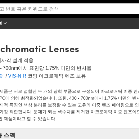
보
chromatic Lenses
 입사각 설계 적용
0 - 700nm에서 표면당 1.75% 미만의 반사율
0°
/
VIS-NIR
코팅 아크로매틱 렌즈 보유
제품은 서로 접합된 두 개의 광학 부품으로 구성되어 아크로매틱 이중 렌
PC에 의해 최적화되었습니다. 또한, 400 - 700nm에서 1.75% 미만의 
내재적 특징인 색상 분리를 보정할 수 있는 고유의 이중 렌즈 페어링으로 
 가장 적합합니다. 문제가 되는 색수차를 제거한 아크로매틱 이중 렌즈이므
인 제품이라고 할 수 있습니다.
통 스펙