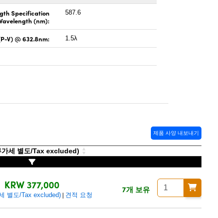
gth Specification
587.6
Wavelength (nm):
(P-V) @ 632.8nm:
1.5λ
제품 사양 내보내기
세 별도/Tax excluded)
KRW 377,000
7개 보유
별도/Tax excluded)
견적 요청
|