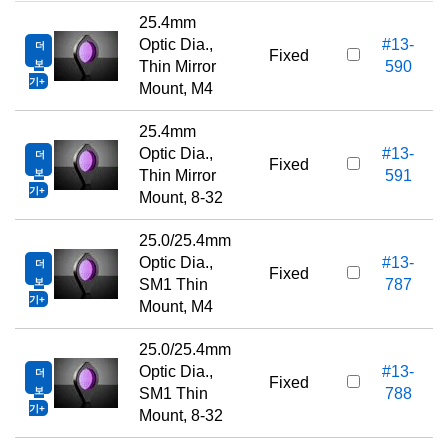
25.4mm
Optic Dia.,
#13-
더
Fixed
보
Thin Mirror
590
기
Mount, M4
25.4mm
Optic Dia.,
#13-
더
Fixed
보
Thin Mirror
591
기
Mount, 8-32
25.0/25.4mm
Optic Dia.,
#13-
더
Fixed
보
SM1 Thin
787
기
Mount, M4
25.0/25.4mm
Optic Dia.,
#13-
더
Fixed
보
SM1 Thin
788
기
Mount, 8-32