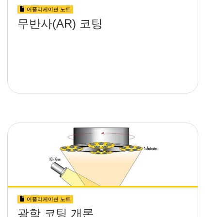
어플리케이션 노트
무반사(AR) 코팅
어플리케이션 노트
광학 코팅 개론