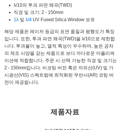
λ/10의 투과 파면 왜곡(TWD)
직경 및 크기: 2 - 150mm
1λ
및
λ/4
UV Fused Silica Window 보유
해당 제품은 레이저 등급의 표면 품질과 평행도가 특징
입니다. 또한, 투과 파면 왜곡(TWD)을 λ/10으로 제한합
니다. 투과율이 높고, 열적 특성이 우수하며, 높은 공차
의 제조 사양을 갖는 제품으로 보다 까다로운 어플리케
이션에 적합합니다. 주문 시 선택 가능한 직경 및 크기는
2 - 150mm입니다. 비코팅 버전 혹은 자외선(UV) 및 가
시광선(VIS) 스펙트럼에 최적화된 무반사(AR) 코팅 버
전이 제공됩니다.
제품자료