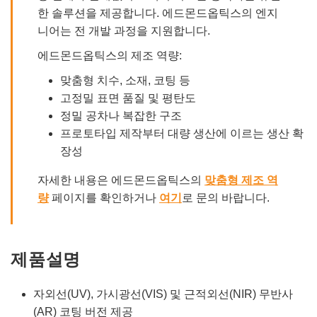
한 솔루션을 제공합니다. 에드몬드옵틱스의 엔지
니어는 전 개발 과정을 지원합니다.
에드몬드옵틱스의 제조 역량:
맞춤형 치수, 소재, 코팅 등
고정밀 표면 품질 및 평탄도
정밀 공차나 복잡한 구조
프로토타입 제작부터 대량 생산에 이르는 생산 확
장성
자세한 내용은 에드몬드옵틱스의
맞춤형 제조 역
량
페이지를 확인하거나
여기
로 문의 바랍니다.
제품설명
자외선(UV), 가시광선(VIS) 및 근적외선(NIR) 무반사
(AR) 코팅 버전 제공