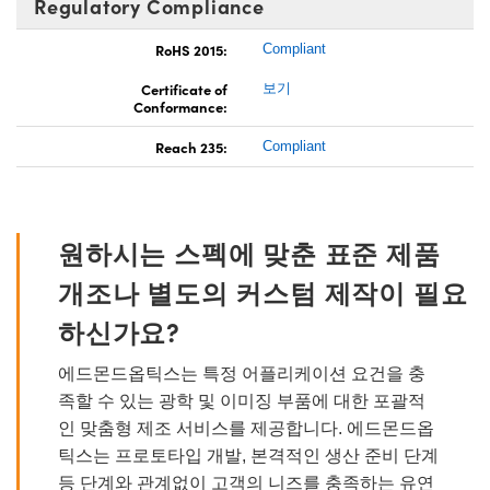
Regulatory Compliance
RoHS 2015:
Compliant
Certificate of
보기
Conformance:
Reach 235:
Compliant
원하시는 스펙에 맞춘 표준 제품
개조나 별도의 커스텀 제작이 필요
하신가요?
에드몬드옵틱스는 특정 어플리케이션 요건을 충
족할 수 있는 광학 및 이미징 부품에 대한 포괄적
인 맞춤형 제조 서비스를 제공합니다. 에드몬드옵
틱스는 프로토타입 개발, 본격적인 생산 준비 단계
등 단계와 관계없이 고객의 니즈를 충족하는 유연