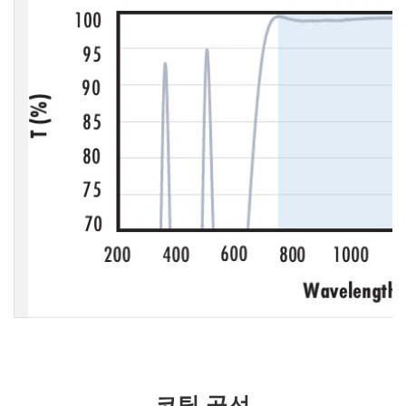
코팅 곡선