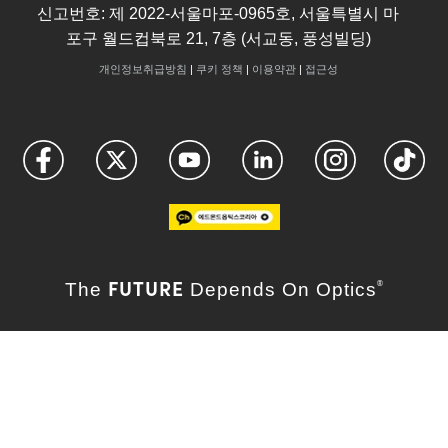
신고번호: 제 2022-서울마포-0965호, 서울특별시 마
포구 월드컵북로 21, 7층 (서교동, 풍성빌딩)
개인정보취급방침
|
쿠키 정책
|
이용약관
|
접근성
FUTURE
The
Depends On Optics
®