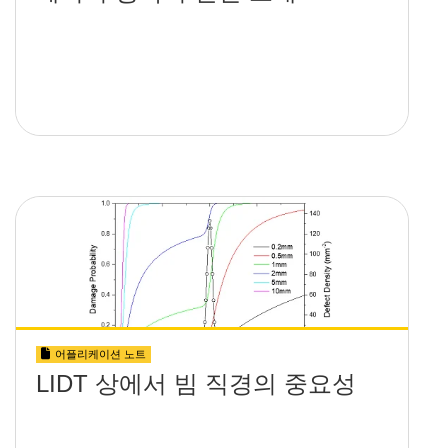
어플리케이션 노트
LIDT 상에서 빔 직경의 중요성