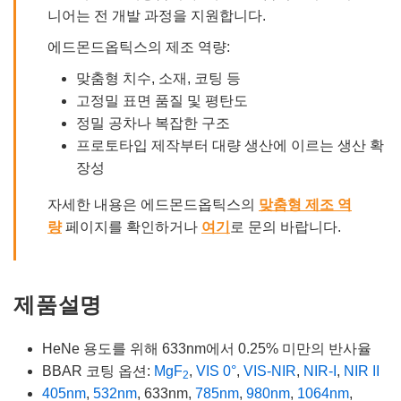
니어는 전 개발 과정을 지원합니다.
에드몬드옵틱스의 제조 역량:
맞춤형 치수, 소재, 코팅 등
고정밀 표면 품질 및 평탄도
정밀 공차나 복잡한 구조
프로토타입 제작부터 대량 생산에 이르는 생산 확
장성
자세한 내용은 에드몬드옵틱스의
맞춤형 제조 역
량
페이지를 확인하거나
여기
로 문의 바랍니다.
제품설명
HeNe 용도를 위해 633nm에서 0.25% 미만의 반사율
BBAR 코팅 옵션:
MgF
,
VIS 0°
,
VIS-NIR
,
NIR-I
,
NIR II
2
405nm
,
532nm
, 633nm,
785nm
,
980nm
,
1064nm
,