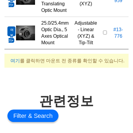
959
Translating
(XYZ)
기
Optic Mount
25.0/25.4mm
Adjustable
Optic Dia., 5
- Linear
#13-
더
1
보
Axes Optical
(XYZ) &
776
기
Mount
Tip-Tilt
여기
를 클릭하면 마운트 전 종류를 확인할 수 있습니다.
관련정보
Filter