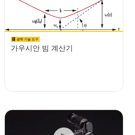
광학 기술 도구
가우시안 빔 계산기