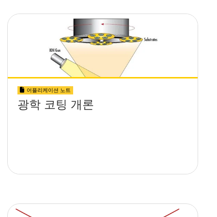
어플리케이션 노트
광학 코팅 개론