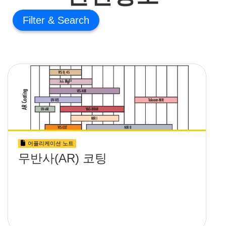
Filter
어플리케이션 노트
무반사(AR) 코팅