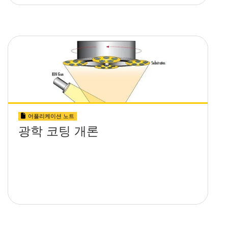
어플리케이션 노트
광학 코팅 개론