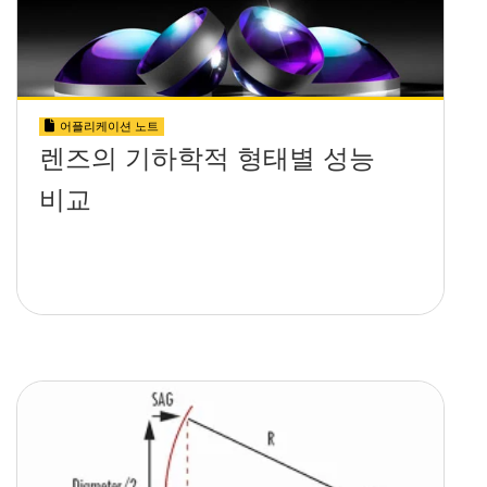
어플리케이션 노트
렌즈의 기하학적 형태별 성능
비교