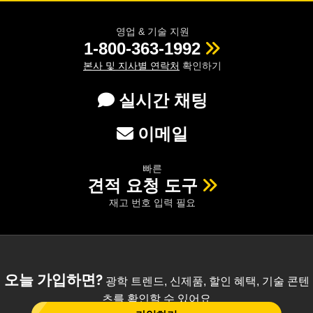
영업 & 기술 지원
1-800-363-1992
본사 및 지사별 연락처
확인하기
실시간 채팅
이메일
빠른
견적 요청 도구
재고 번호 입력 필요
오늘 가입하면?
광학 트렌드, 신제품, 할인 혜택, 기술 콘텐
츠를 확인할 수 있어요