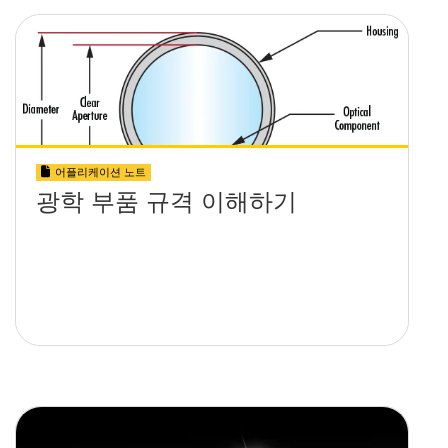
어플리케이션 노트
광학 부품 규격 이해하기