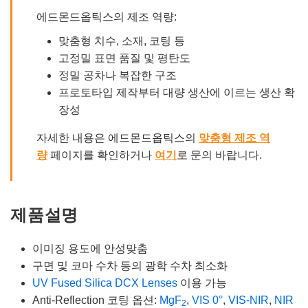
에드몬드옵틱스의 제조 역량:
맞춤형 치수, 소재, 코팅 등
고정밀 표면 품질 및 평탄도
정밀 공차나 복잡한 구조
프로토타입 제작부터 대량 생산에 이르는 생산 확
장성
자세한 내용은 에드몬드옵틱스의
맞춤형 제조 역
량
페이지를 확인하거나
여기
로 문의 바랍니다.
제품설명
이미징 용도에 안성맞춤
구면 및 코마 수차 등의 광학 수차 최소화
UV Fused Silica DCX Lenses
이용 가능
Anti-Reflection 코팅 옵션:
MgF
,
VIS 0°
,
VIS-NIR
,
NIR
2