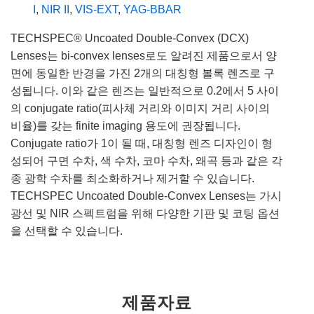
I
,
NIR II
,
VIS-EXT
,
YAG-BBAR
TECHSPEC® Uncoated Double-Convex (DCX)
Lenses는 bi-convex lenses로도 알려진 제품으로서 양
면에 동일한 반경을 가진 2개의 대칭형 볼록 렌즈로 구
성됩니다. 이와 같은 렌즈는 일반적으로 0.2에서 5 사이
의 conjugate ratio(피사체 거리와 이미지 거리 사이의
비율)를 갖는 finite imaging 용도에 권장됩니다.
Conjugate ratio가 1이 될 때, 대칭형 렌즈 디자인이 형
성되어 구면 수차, 색 수차, 코마 수차, 왜곡 등과 같은 각
종 광학 수차를 최소화하거나 제거할 수 있습니다.
TECHSPEC Uncoated Double-Convex Lenses는 가시
광선 및 NIR 스펙트럼을 위해 다양한 기판 및 코팅 옵션
을 선택할 수 있습니다.
제품자료