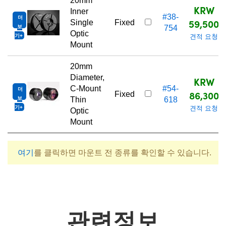
20mm
KRW
Inner
#38-
더
59,500
Single
Fixed
보
754
Optic
기
견적 요청
Mount
20mm
Diameter,
KRW
C-Mount
#54-
더
86,300
Fixed
보
Thin
618
기
견적 요청
Optic
Mount
여기
를 클릭하면 마운트 전 종류를 확인할 수 있습니다.
관련정보