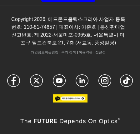
Copyright
2026
, 에드몬드옵틱스코리아 사업자 등록
번호: 110-81-74657 | 대표이사: 이준호 | 통신판매업
신고번호: 제 2022-서울마포-0965호, 서울특별시 마
포구 월드컵북로 21, 7층 (서교동, 풍성빌딩)
개인정보취급방침
|
쿠키 정책
|
이용약관
|
접근성
FUTURE
The
Depends On Optics
®