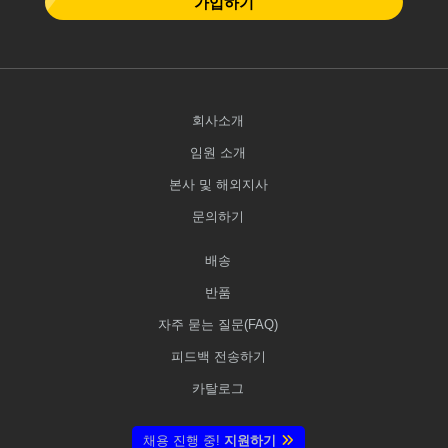
가입하기
회사소개
임원 소개
본사 및 해외지사
문의하기
배송
반품
자주 묻는 질문(FAQ)
피드백 전송하기
카탈로그
채용 진행 중!
지원하기