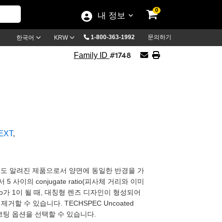
0
내 정보
1-800-363-1992
문의하기
한국어
KRW
#1748
Family ID
EXT
,
x lenses로도 알려진 제품으로서 양면에 동일한 반경을 가
사이의 conjugate ratio(피사체 거리와 이미
 ratio가 1이 될 때, 대칭형 렌즈 디자인이 형성되어
할 수 있습니다. TECHSPEC Uncoated
및 코팅 옵션을 선택할 수 있습니다.