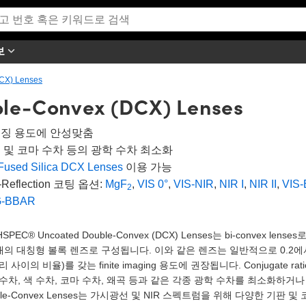
보
CX) Lenses
le-Convex (DCX) Lenses
징 용도에 안성맞춤
 및 코마 수차 등의 광학 수차 최소화
Fused Silica DCX Lenses
이용 가능
i-Reflection 코팅 옵션:
MgF
,
VIS 0°
,
VIS-NIR
,
NIR I
,
NIR II
,
VIS-
2
G-BBAR
HSPEC® Uncoated Double-Convex (DCX) Lenses는 bi-conve
개의 대칭형 볼록 렌즈로 구성됩니다. 이와 같은 렌즈는 일반적으로 0.2에서 5 
리 사이의 비율)를 갖는 finite imaging 용도에 권장됩니다. Conjugate
수차, 색 수차, 코마 수차, 왜곡 등과 같은 각종 광학 수차를 최소화하거나 제거
ble-Convex Lenses는 가시광선 및 NIR 스펙트럼을 위해 다양한 기판 