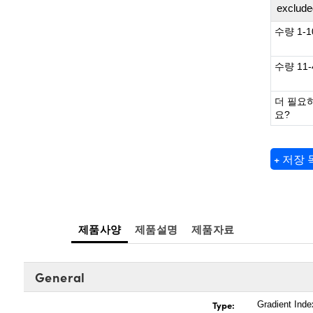
exclude
수량 1-1
수량 11-
더 필요
요?
+ 저장
제품사양
제품설명
제품자료
General
Type:
Gradient Ind