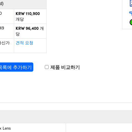
d)
KRW 110,900
0
개당
KRW 96,400
49
개
당
하신가
견적 요청
 목록에 추가하기
제품 비교하기
ex Lens