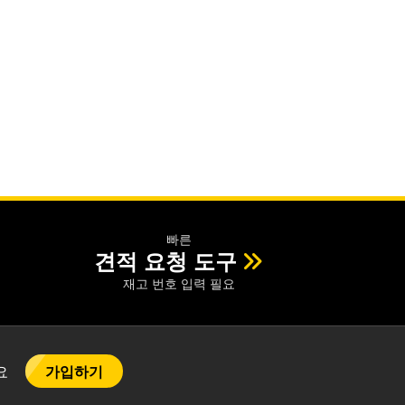
빠른
견적 요청 도구
재고 번호 입력 필요
가입하기
어요