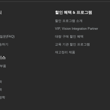
리
할인 혜택 & 프로그램
할인 프로그램 소개
VIP, Vision Integration Partner
질문(FAQ)
대량 구매 할인 혜택
송하기
교육 기관 할인 프로그램
재고정리 제품
비스
 부품
학
학
광학