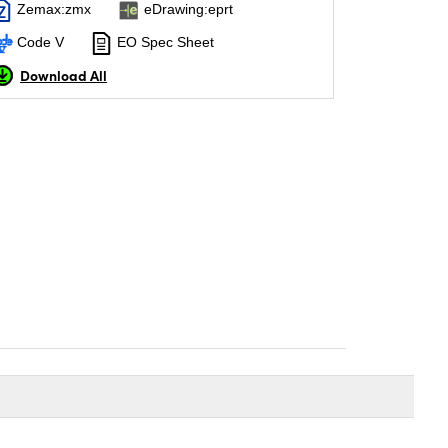
Zemax:zmx
eDrawing:eprt
Code V
EO Spec Sheet
Download All