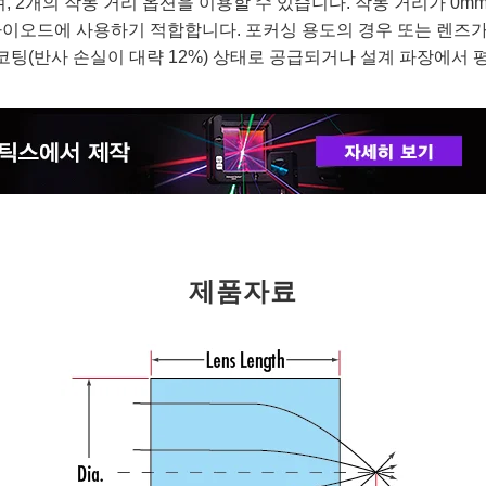
, 2개의 작동 거리 옵션을 이용할 수 있습니다. 작동 거리가 0mm인 렌
이오드에 사용하기 적합합니다. 포커싱 용도의 경우 또는 렌즈가
팅(반사 손실이 대략 12%) 상태로 공급되거나 설계 파장에서 평
제품자료