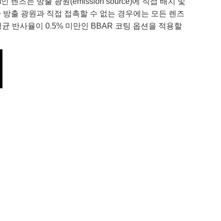
즈는 방출 광원(emission source)에 직접 배치 및
 방출 광원과 직접 접촉할 수 없는 경우에는 모든 렌즈
균 반사율이 0.5% 미만인 BBAR 코팅 옵션을 적용할