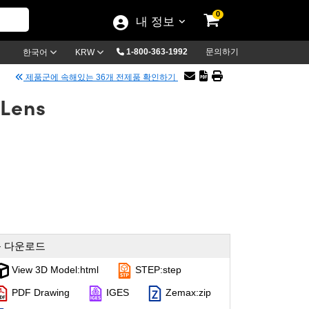
0
내 정보
1-800-363-1992
문의하기
한국어
KRW
제품군에 속해있는 36개 전제품 확인하기
 Lens
 다운로드
View 3D Model:html
STEP:step
PDF Drawing
IGES
Zemax:zip