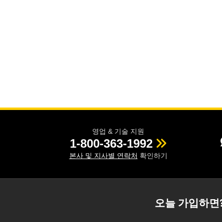
영업 & 기술 지원
1-800-363-1992
본사 및 지사별 연락처
확인하기
오늘 가입하면