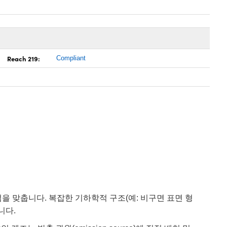
Reach 219:
Compliant
 초점을 맞춥니다. 복잡한 기하학적 구조(예: 비구면 표면 형
니다.