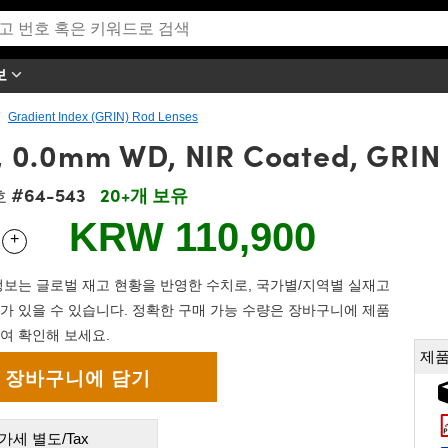
보
Gradient Index (GRIN) Rod Lenses
 0.0mm WD, NIR Coated, GRIN
#64-543
20+개 보유
호
KRW 110,900
+
 Selector
Use the plus and minus buttons to adjust the quantity.
보는 글로벌 재고 현황을 반영한 수치로, 국가별/지역별 실재고
가 있을 수 있습니다. 정확한 구매 가능 수량은 장바구니에 제품
여 확인해 보세요.
제품
가세 별도/Tax