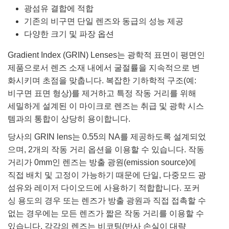
광섬유 결합에 적합
기존의 비구면 단일 렌즈와 동급의 성능 제공
다양한 크기 및 파장 옵션
Gradient Index (GRIN) Lenses는 광학적 표면이 평면인
제품으로서 렌즈 소재 내에서 굴절률을 지속적으로 변
화시키며 초점을 맞춥니다. 복잡한 기하학적 구조(예:
비구면 표면 형상)를 제거하고 특정 작동 거리를 위해
세밀하게 설계된 이 마이크로 렌즈는 취급 및 광학 시스
템과의 통합이 상당히 용이합니다.
당사의 GRIN lens는 0.55의 NA를 제공하도록 설계되었
으며, 2개의 작동 거리 옵션을 이용할 수 있습니다. 작동
거리가 0mm인 렌즈는 방출 광원(emission source)에
직접 배치 및 고정이 가능하기 때문에 단일, 다중모드 광
섬유와 레이저 다이오드에 사용하기 적합합니다. 포커
싱 용도의 경우 또는 렌즈가 방출 광원과 직접 접촉할 수
없는 경우에는 모든 렌즈가 짧은 작동 거리를 이용할 수
있습니다. 각각의 렌즈는 비코팅(반사 손실이 대략