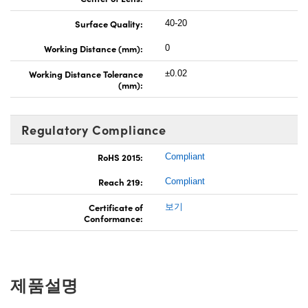
Surface Quality:
40-20
Working Distance (mm):
0
Working Distance Tolerance
±0.02
(mm):
Regulatory Compliance
RoHS 2015:
Compliant
Reach 219:
Compliant
Certificate of
보기
Conformance:
제품설명