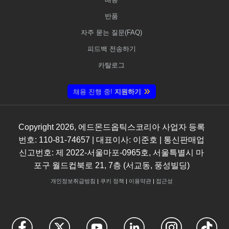
반품
자주 묻는 질문(FAQ)
피드백 전송하기
카탈로그
채용 진행 중!
지원하기
Copyright
2026
, 에드몬드옵틱스코리아 사업자 등록
번호: 110-81-74657 | 대표이사: 이준호 | 통신판매업
신고번호: 제 2022-서울마포-0965호, 서울특별시 마
포구 월드컵북로 21, 7층 (서교동, 풍성빌딩)
개인정보취급방침
|
쿠키 정책
|
이용약관
|
접근성