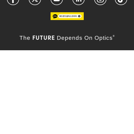
FUTURE
The
Depends On Optics
®