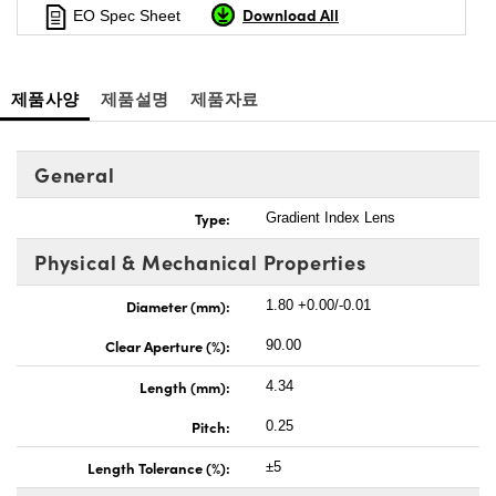
Download All
EO Spec Sheet
제품사양
제품설명
제품자료
General
Type:
Gradient Index Lens
Physical & Mechanical Properties
Diameter (mm):
1.80 +0.00/-0.01
Clear Aperture (%):
90.00
Length (mm):
4.34
Pitch:
0.25
Length Tolerance (%):
±5