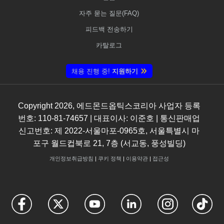
자주 묻는 질문(FAQ)
피드백 전송하기
카탈로그
채용 진행 중!
지원하기
Copyright
2026
, 에드몬드옵틱스코리아 사업자 등록
번호: 110-81-74657 | 대표이사: 이준호 | 통신판매업
신고번호: 제 2022-서울마포-0965호, 서울특별시 마
포구 월드컵북로 21, 7층 (서교동, 풍성빌딩)
개인정보취급방침
|
쿠키 정책
|
이용약관
|
접근성