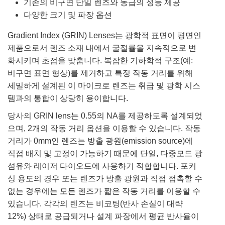
기존의 비구면 단일 렌즈와 동급의 성능 제공
다양한 크기 및 파장 옵션
Gradient Index (GRIN) Lenses는 광학적 표면이 평면인
제품으로서 렌즈 소재 내에서 굴절률을 지속적으로 변
화시키며 초점을 맞춥니다. 복잡한 기하학적 구조(예:
비구면 표면 형상)를 제거하고 특정 작동 거리를 위해
세밀하게 설계된 이 마이크로 렌즈는 취급 및 광학 시스
템과의 통합이 상당히 용이합니다.
당사의 GRIN lens는 0.55의 NA를 제공하도록 설계되었
으며, 2개의 작동 거리 옵션을 이용할 수 있습니다. 작동
거리가 0mm인 렌즈는 방출 광원(emission source)에
직접 배치 및 고정이 가능하기 때문에 단일, 다중모드 광
섬유와 레이저 다이오드에 사용하기 적합합니다. 포커
싱 용도의 경우 또는 렌즈가 방출 광원과 직접 접촉할 수
없는 경우에는 모든 렌즈가 짧은 작동 거리를 이용할 수
있습니다. 각각의 렌즈는 비코팅(반사 손실이 대략
12%) 상태로 공급되거나 설계 파장에서 평균 반사율이