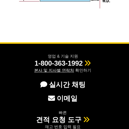
영업 & 기술 지원
1-800-363-1992
본사 및 지사별 연락처
확인하기
실시간 채팅
이메일
빠른
견적 요청 도구
재고 번호 입력 필요