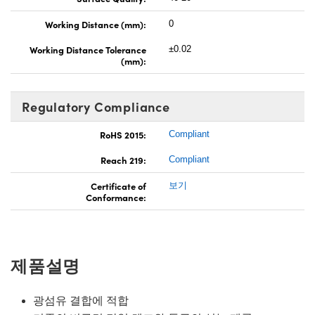
Working Distance (mm):
0
Working Distance Tolerance
±0.02
(mm):
Regulatory Compliance
RoHS 2015:
Compliant
Reach 219:
Compliant
Certificate of
보기
Conformance:
제품설명
광섬유 결합에 적합