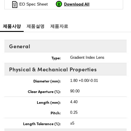
Download All
EO Spec Sheet
제품사양
제품설명
제품자료
General
Type:
Gradient Index Lens
Physical & Mechanical Properties
Diameter (mm):
1.80 +0.00/-0.01
Clear Aperture (%):
90.00
Length (mm):
4.40
Pitch:
0.25
Length Tolerance (%):
±5