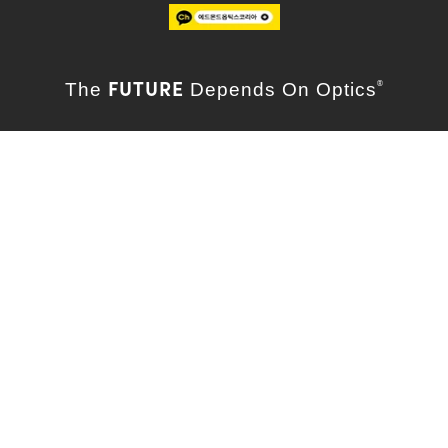
FUTURE
The
Depends On Optics
®