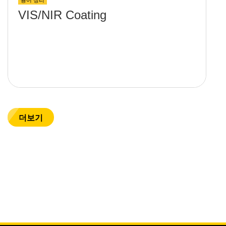
VIS/NIR Coating
더보기