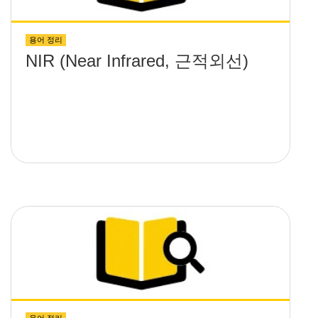
용어 정리
NIR (Near Infrared, 근적외선)
용어 정리