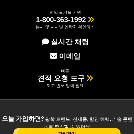
영업 & 기술 지원
1-800-363-1992
본사 및 지사별 연락처
확인하기
실시간 채팅
이메일
빠른
견적 요청 도구
재고 번호 입력 필요
오늘 가입하면?
광학 트렌드, 신제품, 할인 혜택, 기술 콘텐
츠를 확인할 수 있어요
가입하기