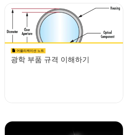
어플리케이션 노트
광학 부품 규격 이해하기