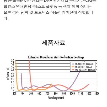
평면-볼록(PCX) 렌즈는 DNA 염기서열 분석기, PCR(중
합효소 연쇄반응) 테스트 플랫폼 등 생체 의학 장비는
물론 여러 광학 및 포토닉스 어플리케이션에 적합합니
다.
제품자료