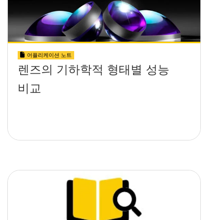
어플리케이션 노트
렌즈의 기하학적 형태별 성능
비교