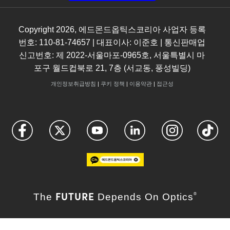
Copyright
2026
, 에드몬드옵틱스코리아 사업자 등록
번호: 110-81-74657 | 대표이사: 이준호 | 통신판매업
신고번호: 제 2022-서울마포-0965호, 서울특별시 마
포구 월드컵북로 21, 7층 (서교동, 풍성빌딩)
개인정보취급방침
|
쿠키 정책
|
이용약관
|
접근성
FUTURE
The
Depends On Optics
®