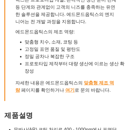
등 단계와 관계없이 고객의 니즈를 충족하는 유연
한 솔루션을 제공합니다. 에드몬드옵틱스의 엔지
니어는 전 개발 과정을 지원합니다.
에드몬드옵틱스의 제조 역량:
맞춤형 치수, 소재, 코팅 등
고정밀 표면 품질 및 평탄도
정밀 공차나 복잡한 구조
프로토타입 제작부터 대량 생산에 이르는 생산 확
장성
자세한 내용은 에드몬드옵틱스의
맞춤형 제조 역
량
페이지를 확인하거나
여기
로 문의 바랍니다.
제품설명
무반사(AR) 코팅 처리로 400 - 1000nm에서 표면당