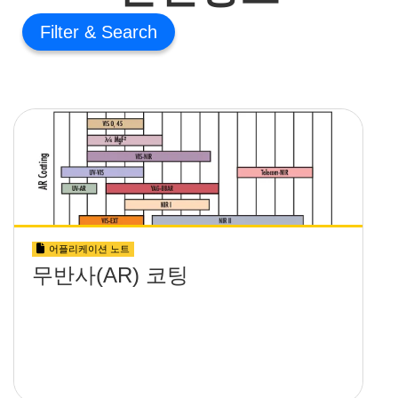
Filter
어플리케이션 노트
무반사(AR) 코팅