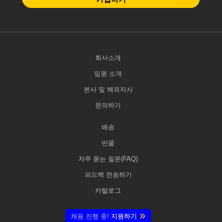
회사소개
임원 소개
본사 및 해외지사
문의하기
배송
반품
자주 묻는 질문(FAQ)
피드백 전송하기
카탈로그
채용 진행 중!
지원하기