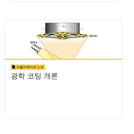
어플리케이션 노트
광학 코팅 개론