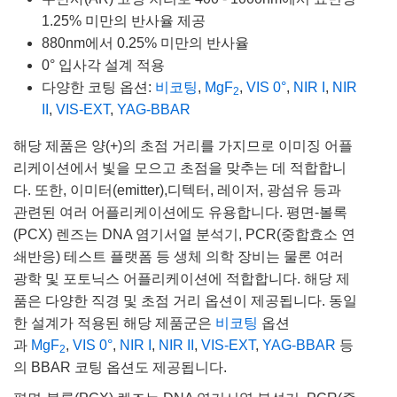
1.25% 미만의 반사율 제공
880nm에서 0.25% 미만의 반사율
0° 입사각 설계 적용
다양한 코팅 옵션:
비코팅
,
MgF
,
VIS 0°
,
NIR I
,
NIR
2
II
,
VIS-EXT
,
YAG-BBAR
해당 제품은 양(+)의 초점 거리를 가지므로 이미징 어플
리케이션에서 빛을 모으고 초점을 맞추는 데 적합합니
다. 또한, 이미터(emitter),디텍터, 레이저, 광섬유 등과
관련된 여러 어플리케이션에도 유용합니다. 평면-볼록
(PCX) 렌즈는 DNA 염기서열 분석기, PCR(중합효소 연
쇄반응) 테스트 플랫폼 등 생체 의학 장비는 물론 여러
광학 및 포토닉스 어플리케이션에 적합합니다. 해당 제
품은 다양한 직경 및 초점 거리 옵션이 제공됩니다. 동일
한 설계가 적용된 해당 제품군은
비코팅
옵션
과
MgF
,
VIS 0°
,
NIR I
,
NIR II
,
VIS-EXT
,
YAG-BBAR
등
2
의 BBAR 코팅 옵션도 제공됩니다.