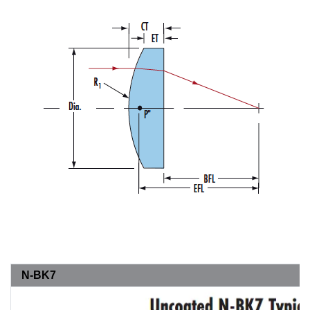
N-BK7