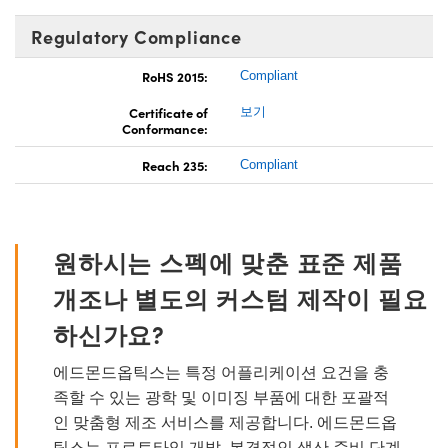
Regulatory Compliance
RoHS 2015:
Compliant
Certificate of
보기
Conformance:
Reach 235:
Compliant
원하시는 스펙에 맞춘 표준 제품
개조나 별도의 커스텀 제작이 필요
하신가요?
에드몬드옵틱스는 특정 어플리케이션 요건을 충
족할 수 있는 광학 및 이미징 부품에 대한 포괄적
인 맞춤형 제조 서비스를 제공합니다. 에드몬드옵
틱스는 프로토타입 개발, 본격적인 생산 준비 단계