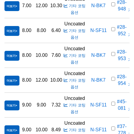
#28-
7.00
12.00
10.30
N-BK7
기타 코팅
더보기
948
가격
옵션
Uncoated
#28-
8.00
8.00
6.40
N-SF11
기타 코팅
더보기
952
가격
옵션
Uncoated
#28-
8.00
10.00
7.60
N-BK7
기타 코팅
더보기
953
가격
옵션
Uncoated
#28-
8.00
12.00
10.00
N-BK7
기타 코팅
더보기
954
가격
옵션
Uncoated
#45-
9.00
9.00
7.32
N-SF11
기타 코팅
더보기
081
가격
옵션
Uncoated
#37-
9.00
10.00
8.49
N-SF11
기타 코팅
더보기
778