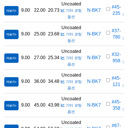
Uncoated
#45-
9.00
22.00
20.73
N-BK7
기타 코팅
더보기
235
가격
옵션
Uncoated
#37-
9.00
25.00
23.68
N-BK7
기타 코팅
더보기
780
가격
옵션
Uncoated
#32-
9.00
27.00
25.34
N-BK7
기타 코팅
더보기
958
가격
옵션
Uncoated
#45-
9.00
36.00
34.48
N-BK7
기타 코팅
더보기
121
가격
옵션
Uncoated
#45-
9.00
45.00
43.98
N-BK7
기타 코팅
더보기
358
가격
옵션
Uncoated
#67-