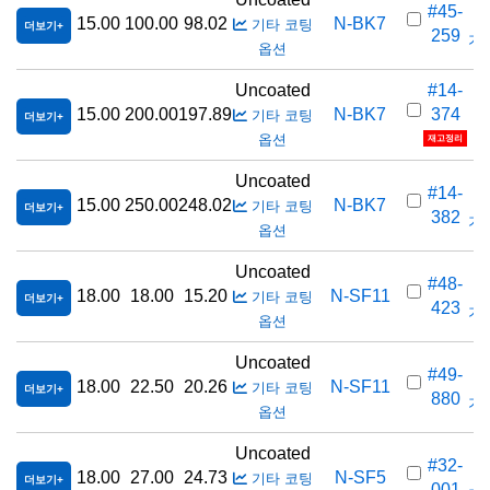
#45-
15.00
100.00
98.02
N-BK7
기타 코팅
더보기
259
가격
옵션
Uncoated
#14-
15.00
200.00
197.89
N-BK7
374
기타 코팅
더보기
옵션
재고정리
Uncoated
#14-
15.00
250.00
248.02
N-BK7
기타 코팅
더보기
382
가격
옵션
Uncoated
#48-
18.00
18.00
15.20
N-SF11
기타 코팅
더보기
423
가격
옵션
Uncoated
#49-
18.00
22.50
20.26
N-SF11
기타 코팅
더보기
880
가격
옵션
Uncoated
#32-
18.00
27.00
24.73
N-SF5
기타 코팅
더보기
001