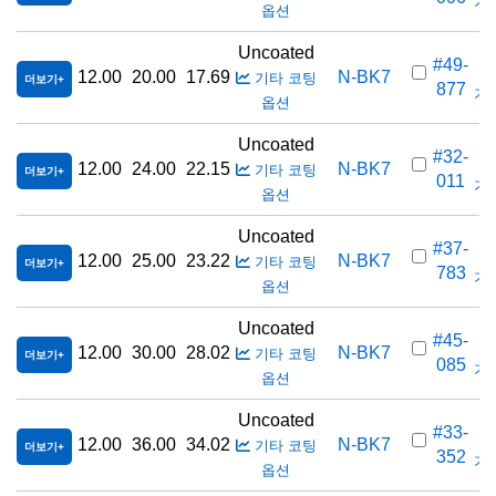
가격
옵션
Uncoated
#49-
12.00
20.00
17.69
N-BK7
기타 코팅
더보기
877
가격
옵션
Uncoated
#32-
12.00
24.00
22.15
N-BK7
기타 코팅
더보기
011
가격
옵션
Uncoated
#37-
12.00
25.00
23.22
N-BK7
기타 코팅
더보기
783
가격
옵션
Uncoated
#45-
12.00
30.00
28.02
N-BK7
기타 코팅
더보기
085
가격
옵션
Uncoated
#33-
12.00
36.00
34.02
N-BK7
기타 코팅
더보기
352
가격
옵션