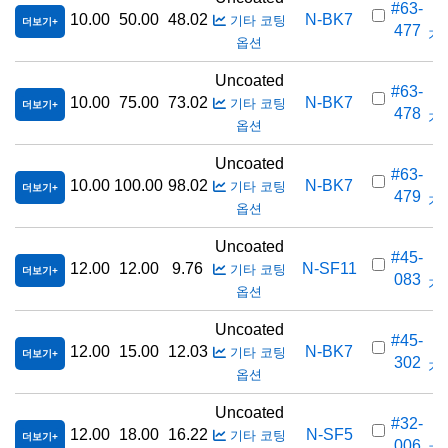
#63-
10.00
50.00
48.02
N-BK7
기타 코팅
더보기
477
가격
옵션
Uncoated
#63-
10.00
75.00
73.02
N-BK7
기타 코팅
더보기
478
가격
옵션
Uncoated
#63-
10.00
100.00
98.02
N-BK7
기타 코팅
더보기
479
가격
옵션
Uncoated
#45-
12.00
12.00
9.76
N-SF11
기타 코팅
더보기
083
가격
옵션
Uncoated
#45-
12.00
15.00
12.03
N-BK7
기타 코팅
더보기
302
가격
옵션
Uncoated
#32-
12.00
18.00
16.22
N-SF5
기타 코팅
더보기
006