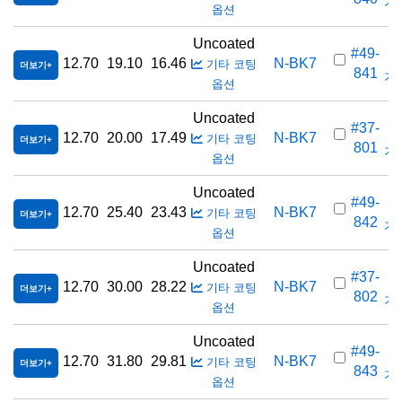
가격
옵션
Uncoated
#49-
12.70
19.10
16.46
N-BK7
기타 코팅
더보기
841
가격
옵션
Uncoated
#37-
12.70
20.00
17.49
N-BK7
기타 코팅
더보기
801
가격
옵션
Uncoated
#49-
12.70
25.40
23.43
N-BK7
기타 코팅
더보기
842
가격
옵션
Uncoated
#37-
12.70
30.00
28.22
N-BK7
기타 코팅
더보기
802
가격
옵션
Uncoated
#49-
12.70
31.80
29.81
N-BK7
기타 코팅
더보기
843
가격
옵션