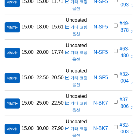
15.00
15.00
11.71
N-SF5
기타 코팅
더보기
093
가격
옵션
Uncoated
#49-
15.00
18.00
15.61
N-SF5
기타 코팅
더보기
878
가격
옵션
Uncoated
#63-
15.00
20.00
17.74
N-SF5
기타 코팅
더보기
480
가격
옵션
Uncoated
#32-
15.00
22.50
20.50
N-SF5
기타 코팅
더보기
004
가격
옵션
Uncoated
#37-
15.00
25.00
22.50
N-BK7
기타 코팅
더보기
806
가격
옵션
Uncoated
#32-
15.00
30.00
27.90
N-BK7
기타 코팅
더보기
003
가격
옵션