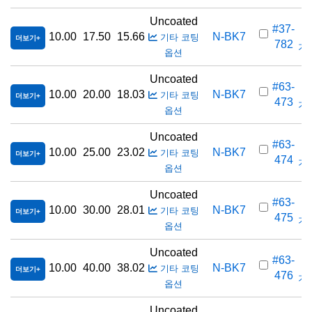
Uncoated
#37-
10.00
17.50
15.66
N-BK7
기타 코팅
더보기
782
가격
옵션
Uncoated
#63-
10.00
20.00
18.03
N-BK7
기타 코팅
더보기
473
가격
옵션
Uncoated
#63-
10.00
25.00
23.02
N-BK7
기타 코팅
더보기
474
가격
옵션
Uncoated
#63-
10.00
30.00
28.01
N-BK7
기타 코팅
더보기
475
가격
옵션
Uncoated
#63-
10.00
40.00
38.02
N-BK7
기타 코팅
더보기
476
가격
옵션
Uncoated