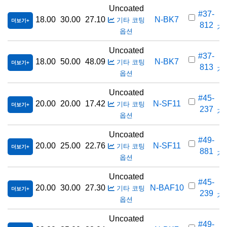
Uncoated
#37-
18.00
30.00
27.10
N-BK7
기타 코팅
더보기
812
가격
옵션
Uncoated
#37-
18.00
50.00
48.09
N-BK7
기타 코팅
더보기
813
가격
옵션
Uncoated
#45-
20.00
20.00
17.42
N-SF11
기타 코팅
더보기
237
가격
옵션
Uncoated
#49-
20.00
25.00
22.76
N-SF11
기타 코팅
더보기
881
가격
옵션
Uncoated
#45-
20.00
30.00
27.30
N-BAF10
기타 코팅
더보기
239
가격
옵션
Uncoated
#49-