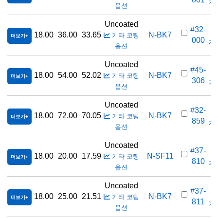
가격
옵션
Uncoated
#32-
18.00
36.00
33.65
N-BK7
기타 코팅
더보기
000
가격
옵션
Uncoated
#45-
18.00
54.00
52.02
N-BK7
기타 코팅
더보기
306
가격
옵션
Uncoated
#32-
18.00
72.00
70.05
N-BK7
기타 코팅
더보기
859
가격
옵션
Uncoated
#37-
18.00
20.00
17.59
N-SF11
기타 코팅
더보기
810
가격
옵션
Uncoated
#37-
18.00
25.00
21.51
N-BK7
기타 코팅
더보기
811
가격
옵션