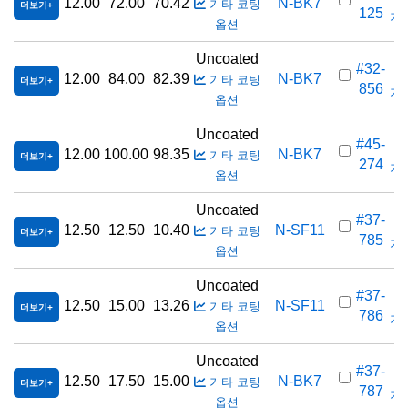
12.00
72.00
70.42
N-BK7
기타 코팅
더보기
125
가격
옵션
Uncoated
#32-
12.00
84.00
82.39
N-BK7
기타 코팅
더보기
856
가격
옵션
Uncoated
#45-
12.00
100.00
98.35
N-BK7
기타 코팅
더보기
274
가격
옵션
Uncoated
#37-
12.50
12.50
10.40
N-SF11
기타 코팅
더보기
785
가격
옵션
Uncoated
#37-
12.50
15.00
13.26
N-SF11
기타 코팅
더보기
786
가격
옵션
Uncoated
#37-
12.50
17.50
15.00
N-BK7
기타 코팅
더보기
787
가격
옵션