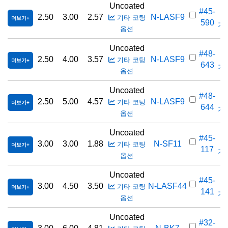
Uncoated
#45-
2.50
3.00
2.57
N-LASF9
기타 코팅
더보기
590
가격
옵션
Uncoated
#48-
2.50
4.00
3.57
N-LASF9
기타 코팅
더보기
643
가격
옵션
Uncoated
#48-
2.50
5.00
4.57
N-LASF9
기타 코팅
더보기
644
가격
옵션
Uncoated
#45-
3.00
3.00
1.88
N-SF11
기타 코팅
더보기
117
가격
옵션
Uncoated
#45-
3.00
4.50
3.50
N-LASF44
기타 코팅
더보기
141
가격
옵션
Uncoated
#32-