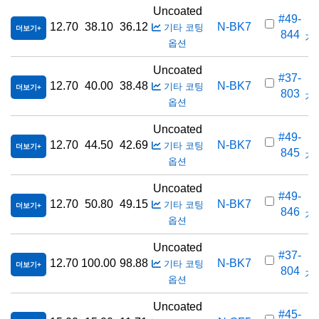
Uncoated
#49-
12.70
38.10
36.12
N-BK7
기타 코팅
더보기
844
가격
옵션
Uncoated
#37-
12.70
40.00
38.48
N-BK7
기타 코팅
더보기
803
가격
옵션
Uncoated
#49-
12.70
44.50
42.69
N-BK7
기타 코팅
더보기
845
가격
옵션
Uncoated
#49-
12.70
50.80
49.15
N-BK7
기타 코팅
더보기
846
가격
옵션
Uncoated
#37-
12.70
100.00
98.88
N-BK7
기타 코팅
더보기
804
가격
옵션
Uncoated
#45-