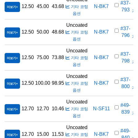
#37-
12.50
45.00
43.68
N-BK7
기타 코팅
더보기
793
가격
옵션
Uncoated
#37-
12.50
50.00
48.68
N-BK7
기타 코팅
더보기
796
가격
옵션
Uncoated
#37-
12.50
75.00
73.88
N-BK7
기타 코팅
더보기
798
가격
옵션
Uncoated
#37-
12.50
100.00
98.95
N-BK7
기타 코팅
더보기
800
가격
옵션
Uncoated
#49-
12.70
12.70
10.46
N-SF11
기타 코팅
더보기
839
가격
옵션
Uncoated
#49-
12.70
15.00
11.53
N-BK7
기타 코팅
더보기
840