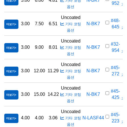
3.00
6.00
4.81
N-BK7
기타 코팅
더보기
952
가격
옵션
Uncoated
#48-
3.00
7.50
6.51
N-BK7
기타 코팅
더보기
645
가격
옵션
Uncoated
#32-
3.00
9.00
8.01
N-BK7
기타 코팅
더보기
954
가격
옵션
Uncoated
#45-
3.00
12.00
11.29
N-BK7
기타 코팅
더보기
272
가격
옵션
Uncoated
#45-
3.00
15.00
14.22
N-BK7
기타 코팅
더보기
425
가격
옵션
Uncoated
#45-
4.00
4.00
3.06
N-LASF44
기타 코팅
더보기
223
가격
옵션