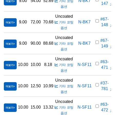
9.00
54.00
52.69
N-BK7
기타 코팅
더보기
147
가격
옵션
Uncoated
#67-
9.00
72.00
70.68
N-BK7
기타 코팅
더보기
148
가격
옵션
Uncoated
#67-
9.00
90.00
88.68
N-BK7
기타 코팅
더보기
149
가격
옵션
Uncoated
#63-
10.00
10.00
8.18
N-SF11
기타 코팅
더보기
471
가격
옵션
Uncoated
#37-
10.00
12.50
10.99
N-SF11
기타 코팅
더보기
781
가격
옵션
Uncoated
#63-
10.00
15.00
13.32
N-SF11
기타 코팅
더보기
472
가격
옵션