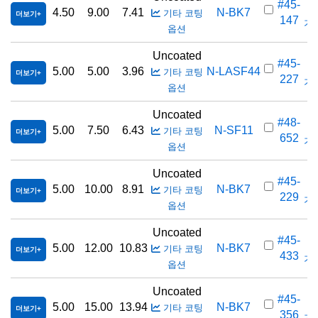
#45-
4.50
9.00
7.41
N-BK7
기타 코팅
더보기
147
가격
옵션
Uncoated
#45-
5.00
5.00
3.96
N-LASF44
기타 코팅
더보기
227
가격
옵션
Uncoated
#48-
5.00
7.50
6.43
N-SF11
기타 코팅
더보기
652
가격
옵션
Uncoated
#45-
5.00
10.00
8.91
N-BK7
기타 코팅
더보기
229
가격
옵션
Uncoated
#45-
5.00
12.00
10.83
N-BK7
기타 코팅
더보기
433
가격
옵션
Uncoated
#45-
5.00
15.00
13.94
N-BK7
기타 코팅
더보기
356
가격