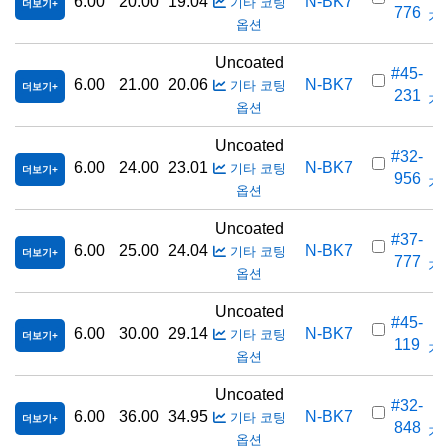
6.00
20.00
19.04
N-BK7
기타 코팅
더보기
776
가격
옵션
Uncoated
#45-
6.00
21.00
20.06
N-BK7
기타 코팅
더보기
231
가격
옵션
Uncoated
#32-
6.00
24.00
23.01
N-BK7
기타 코팅
더보기
956
가격
옵션
Uncoated
#37-
6.00
25.00
24.04
N-BK7
기타 코팅
더보기
777
가격
옵션
Uncoated
#45-
6.00
30.00
29.14
N-BK7
기타 코팅
더보기
119
가격
옵션
Uncoated
#32-
6.00
36.00
34.95
N-BK7
기타 코팅
더보기
848
가격
옵션