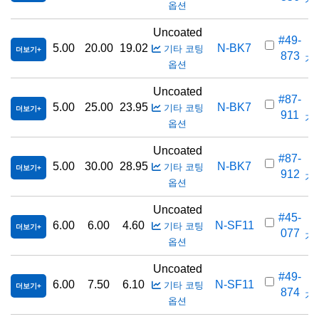
옵션
Uncoated
#49-
5.00
20.00
19.02
N-BK7
기타 코팅
더보기
873
가격
옵션
Uncoated
#87-
5.00
25.00
23.95
N-BK7
기타 코팅
더보기
911
가격
옵션
Uncoated
#87-
5.00
30.00
28.95
N-BK7
기타 코팅
더보기
912
가격
옵션
Uncoated
#45-
6.00
6.00
4.60
N-SF11
기타 코팅
더보기
077
가격
옵션
Uncoated
#49-
6.00
7.50
6.10
N-SF11
기타 코팅
더보기
874
가격
옵션