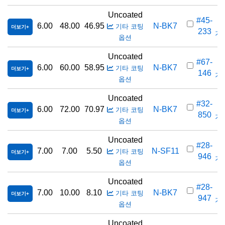
Uncoated
#45-
6.00
48.00
46.95
N-BK7
기타 코팅
더보기
233
가격
옵션
Uncoated
#67-
6.00
60.00
58.95
N-BK7
기타 코팅
더보기
146
가격
옵션
Uncoated
#32-
6.00
72.00
70.97
N-BK7
기타 코팅
더보기
850
가격
옵션
Uncoated
#28-
7.00
7.00
5.50
N-SF11
기타 코팅
더보기
946
가격
옵션
Uncoated
#28-
7.00
10.00
8.10
N-BK7
기타 코팅
더보기
947
가격
옵션
Uncoated