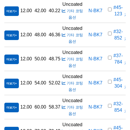
Uncoated
#45-
12.00
42.00
40.22
N-BK7
기타 코팅
더보기
123
가격
옵션
Uncoated
#32-
12.00
48.00
46.36
N-BK7
기타 코팅
더보기
852
가격
옵션
Uncoated
#37-
12.00
50.00
48.75
N-BK7
기타 코팅
더보기
784
가격
옵션
Uncoated
#45-
12.00
54.00
52.02
N-BK7
기타 코팅
더보기
304
가격
옵션
Uncoated
#32-
12.00
60.00
58.37
N-BK7
기타 코팅
더보기
854
가격
옵션
Uncoated
#45-