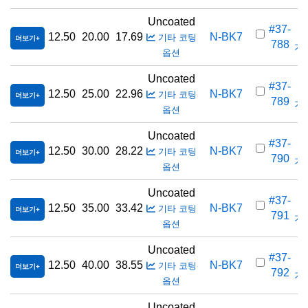
Uncoated
#37-
12.50
20.00
17.69
N-BK7
기타 코팅
더보기
788
가격
옵션
Uncoated
#37-
12.50
25.00
22.96
N-BK7
기타 코팅
더보기
789
가격
옵션
Uncoated
#37-
12.50
30.00
28.22
N-BK7
기타 코팅
더보기
790
가격
옵션
Uncoated
#37-
12.50
35.00
33.42
N-BK7
기타 코팅
더보기
791
가격
옵션
Uncoated
#37-
12.50
40.00
38.55
N-BK7
기타 코팅
더보기
792
가격
옵션
Uncoated