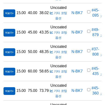
Uncoated
#45-
15.00
40.00
38.02
N-BK7
기타 코팅
더보기
095
가격
옵션
Uncoated
#49-
15.00
45.00
43.35
N-BK7
기타 코팅
더보기
879
가격
옵션
Uncoated
#37-
15.00
50.00
48.35
N-BK7
기타 코팅
더보기
808
가격
옵션
Uncoated
#45-
15.00
60.00
58.65
N-BK7
기타 코팅
더보기
435
가격
옵션
Uncoated
#45-
15.00
75.00
73.79
N-BK7
기타 코팅
더보기
360
가격
옵션
Uncoated