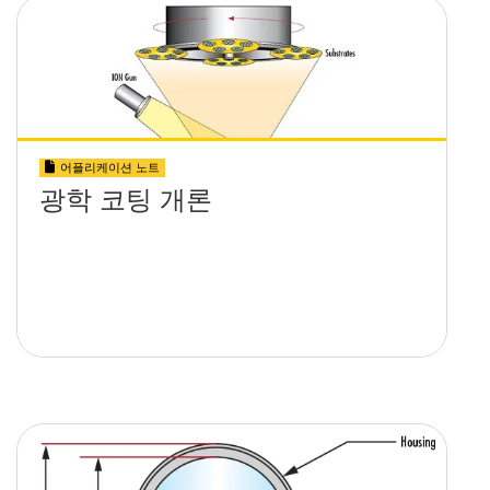
어플리케이션 노트
광학 코팅 개론