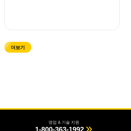
더보기
영업 & 기술 지원
1-800-363-1992