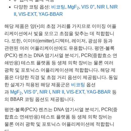
다양한 코팅 옵션:
비코팅
,
MgF
,
VIS 0°
,
NIR I
,
NIR
2
II
,
VIS-EXT
,
YAG-BBAR
해당 제품은 양(+)의 초점 거리를 가지므로 이미징 어플
리케이션에서 빛을 모으고 초점을 맞추는 데 적합합니
다. 또한, 이미터(emitter),디텍터, 레이저, 광섬유 등과
관련된 여러 어플리케이션에도 유용합니다. 평면-볼록
(PCX) 렌즈는 DNA 염기서열 분석기, PCR(중합효소 연
쇄반응) 테스트 플랫폼 등 생체 의학 장비는 물론 여러
광학 및 포토닉스 어플리케이션에 적합합니다. 해당 제
품은 다양한 직경 및 초점 거리 옵션이 제공됩니다. 동일
한 설계가 적용된 해당 제품군은
비코팅
옵션
과
MgF
,
VIS 0°
,
NIR I
,
NIR II
,
VIS-EXT
,
YAG-BBAR
등
2
의 BBAR 코팅 옵션도 제공됩니다.
평면-볼록(PCX) 렌즈는 DNA 염기서열 분석기, PCR(중
합효소 연쇄반응) 테스트 플랫폼 등 생체 의학 장비는
물론 여러 광학 및 포토닉스 어플리케이션에 적합합니