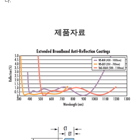
다.
제품자료