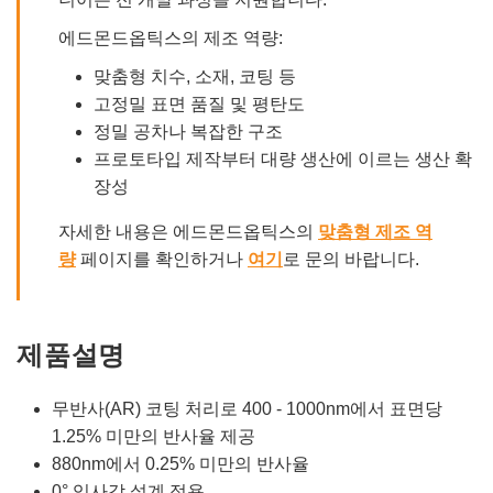
에드몬드옵틱스의 제조 역량:
맞춤형 치수, 소재, 코팅 등
고정밀 표면 품질 및 평탄도
정밀 공차나 복잡한 구조
프로토타입 제작부터 대량 생산에 이르는 생산 확
장성
자세한 내용은 에드몬드옵틱스의
맞춤형 제조 역
량
페이지를 확인하거나
여기
로 문의 바랍니다.
제품설명
무반사(AR) 코팅 처리로 400 - 1000nm에서 표면당
1.25% 미만의 반사율 제공
880nm에서 0.25% 미만의 반사율
0° 입사각 설계 적용