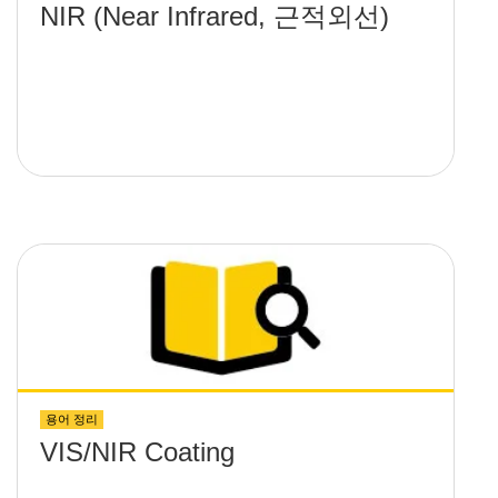
NIR (Near Infrared, 근적외선)
용어 정리
VIS/NIR Coating