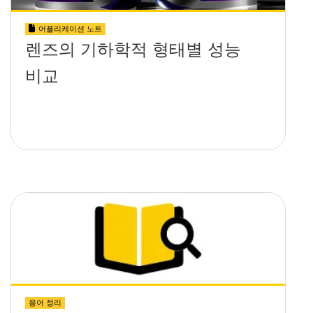
어플리케이션 노트
렌즈의 기하학적 형태별 성능
비교
용어 정리