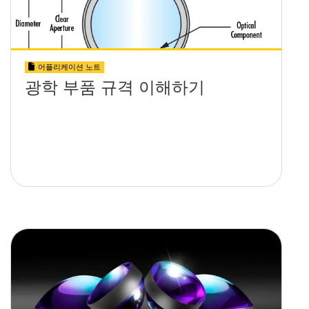
어플리케이션 노트
광학 부품 규격 이해하기