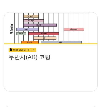
어플리케이션 노트
무반사(AR) 코팅