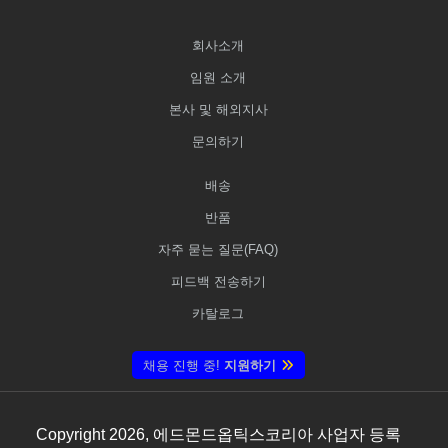
회사소개
임원 소개
본사 및 해외지사
문의하기
배송
반품
자주 묻는 질문(FAQ)
피드백 전송하기
카탈로그
채용 진행 중!
지원하기
Copyright
2026
, 에드몬드옵틱스코리아 사업자 등록