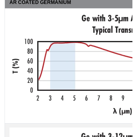
AR COATED GERMANIUM