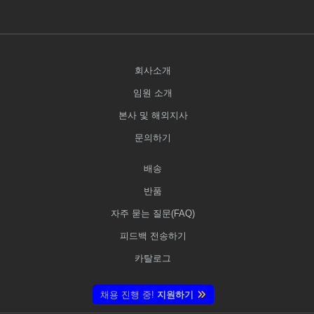
회사소개
임원 소개
본사 및 해외지사
문의하기
배송
반품
자주 묻는 질문(FAQ)
피드백 전송하기
카탈로그
채용 진행 중!
지원하기