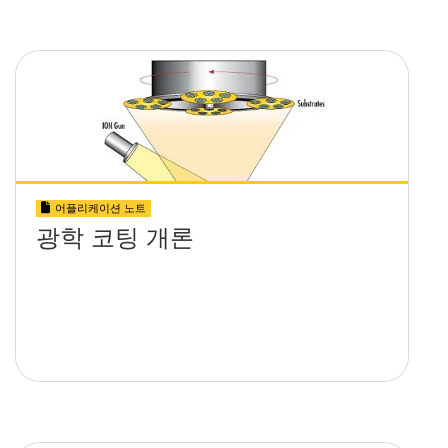
어플리케이션 노트
광학 코팅 개론