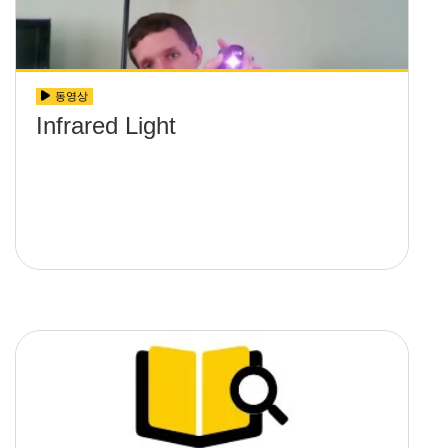
동영상
Infrared Light