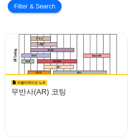
Filter
어플리케이션 노트
무반사(AR) 코팅