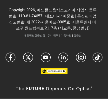
Copyright
2026
, 에드몬드옵틱스코리아 사업자 등록
번호: 110-81-74657 | 대표이사: 이준호 | 통신판매업
신고번호: 제 2022-서울마포-0965호, 서울특별시 마
포구 월드컵북로 21, 7층 (서교동, 풍성빌딩)
개인정보취급방침
|
쿠키 정책
|
이용약관
|
접근성
FUTURE
The
Depends On Optics
®