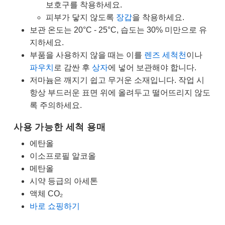
보호구를 착용하세요.
피부가 닿지 않도록
장갑
을 착용하세요.
보관 온도는 20°C - 25°C, 습도는 30% 미만으로 유
지하세요.
부품을 사용하지 않을 때는 이를
렌즈 세척천
이나
파우치
로 감싼 후
상자
에 넣어 보관해야 합니다.
저마늄은 깨지기 쉽고 무거운 소재입니다. 작업 시
항상 부드러운 표면 위에 올려두고 떨어뜨리지 않도
록 주의하세요.
사용 가능한 세척 용매
에탄올
이소프로필 알코올
메탄올
시약 등급의 아세톤
액체 CO₂
바로 쇼핑하기