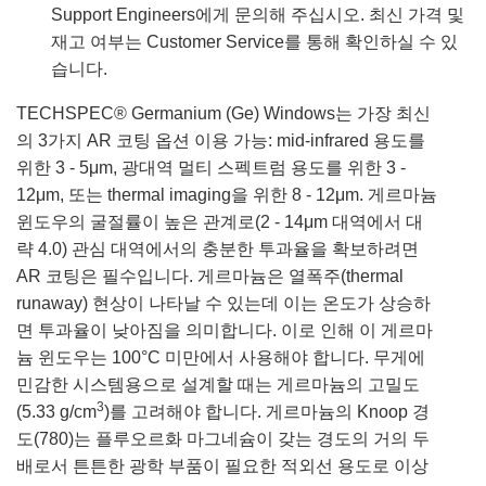
Support Engineers에게 문의해 주십시오. 최신 가격 및
재고 여부는 Customer Service를 통해 확인하실 수 있
습니다.
TECHSPEC® Germanium (Ge) Windows는 가장 최신
의 3가지 AR 코팅 옵션 이용 가능: mid-infrared 용도를
위한 3 - 5μm, 광대역 멀티 스펙트럼 용도를 위한 3 -
12μm, 또는 thermal imaging을 위한 8 - 12μm. 게르마늄
윈도우의 굴절률이 높은 관계로(2 - 14μm 대역에서 대
략 4.0) 관심 대역에서의 충분한 투과율을 확보하려면
AR 코팅은 필수입니다. 게르마늄은 열폭주(thermal
runaway) 현상이 나타날 수 있는데 이는 온도가 상승하
면 투과율이 낮아짐을 의미합니다. 이로 인해 이 게르마
늄 윈도우는 100°C 미만에서 사용해야 합니다. 무게에
민감한 시스템용으로 설계할 때는 게르마늄의 고밀도
3
(5.33 g/cm
)를 고려해야 합니다. 게르마늄의 Knoop 경
도(780)는 플루오르화 마그네슘이 갖는 경도의 거의 두
배로서 튼튼한 광학 부품이 필요한 적외선 용도로 이상