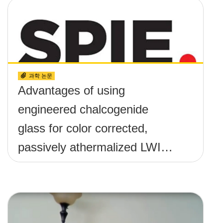
과학 논문
Advantages of using
engineered chalcogenide
glass for color corrected,
passively athermalized LWIR
imaging systems