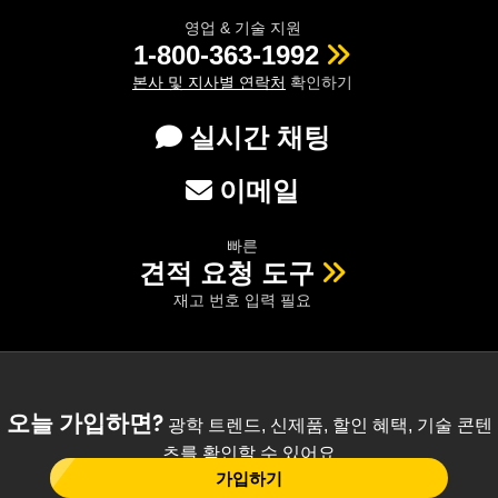
영업 & 기술 지원
1-800-363-1992
본사 및 지사별 연락처
확인하기
실시간 채팅
이메일
빠른
견적 요청 도구
재고 번호 입력 필요
오늘 가입하면?
광학 트렌드, 신제품, 할인 혜택, 기술 콘텐
츠를 확인할 수 있어요
가입하기