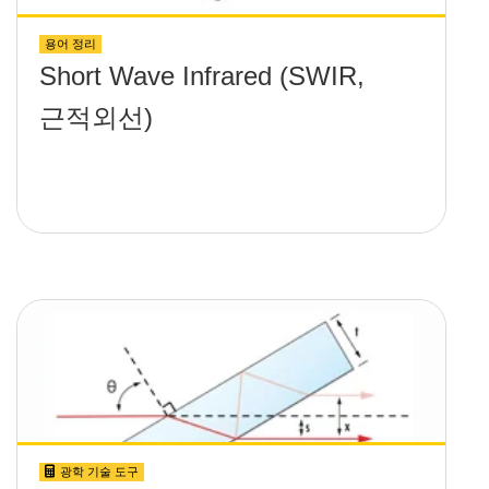
용어 정리
Short Wave Infrared (SWIR,
근적외선)
광학 기술 도구