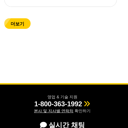
더보기
영업 & 기술 지원
1-800-363-1992
본사 및 지사별 연락처
확인하기
실시간 채팅