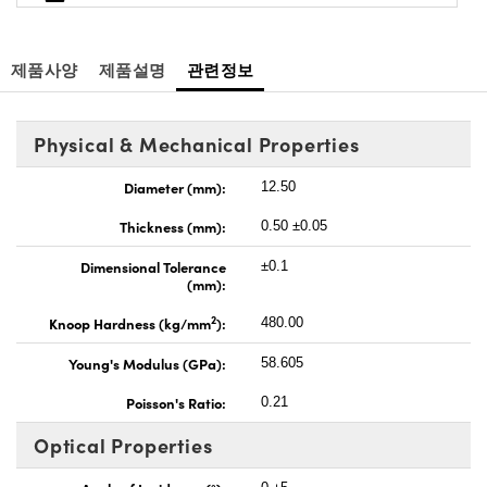
제품사양
제품설명
관련정보
Physical & Mechanical Properties
Diameter (mm):
12.50
Thickness (mm):
0.50 ±0.05
Dimensional Tolerance
±0.1
(mm):
2
Knoop Hardness (kg/mm
):
480.00
Young's Modulus (GPa):
58.605
Poisson's Ratio:
0.21
Optical Properties