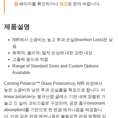
량
페이지를 확인하거나
여기
로 문의 바랍니다.
제품설명
NIR에서 소광비는 높고 투과 손실(Insertion Loss)은 낮
음
화학적, 물리적, 열적 손상에 대한 강한 내성
고출력 용도에 적합
Range of Standard Sizes and Custom Options
Available
Corning Polarcor™ Glass Polarizers는 NIR 파장에서
높은 소광비와 낮은 투과 손실률을 특징으로 합니다. 이
linear polarizer는 붕규산염 글래스 기판 내에 정렬된 가
늘고 긴 실버 크리스털로 구성되며, 공명 흡수(resonant
absorption)를 기반으로 한 편광 메커니즘을 제공합니
다. 이와 같은 편광 메커니즘은 불필요한 편광 방향에 있