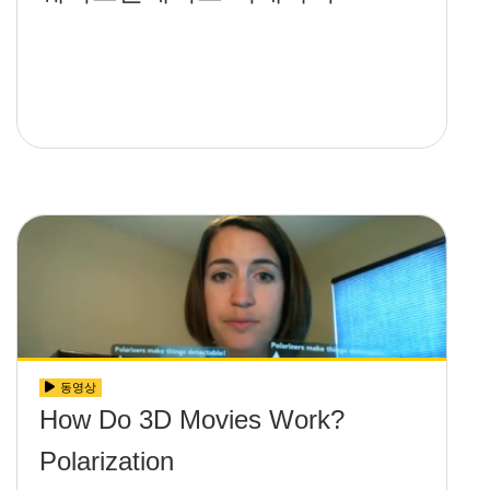
동영상
How Do 3D Movies Work?
Polarization