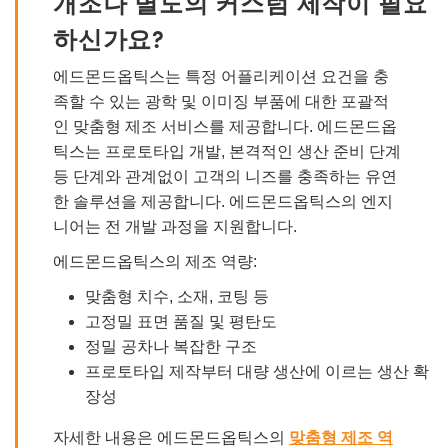
개조나 별도의 커스텀 제작이 필요
하신가요?
에드몬드옵틱스는 특정 어플리케이션 요건을 충
족할 수 있는 광학 및 이미징 부품에 대한 포괄적
인 맞춤형 제조 서비스를 제공합니다. 에드몬드옵
틱스는 프로토타입 개발, 본격적인 생산 준비 단계
등 단계와 관계없이 고객의 니즈를 충족하는 유연
한 솔루션을 제공합니다. 에드몬드옵틱스의 엔지
니어는 전 개발 과정을 지원합니다.
에드몬드옵틱스의 제조 역량:
맞춤형 치수, 소재, 코팅 등
고정밀 표면 품질 및 평탄도
정밀 공차나 복잡한 구조
프로토타입 제작부터 대량 생산에 이르는 생산 확
장성
자세한 내용은 에드몬드옵틱스의
맞춤형 제조 역