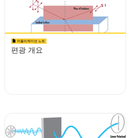
어플리케이션 노트
편광 개요