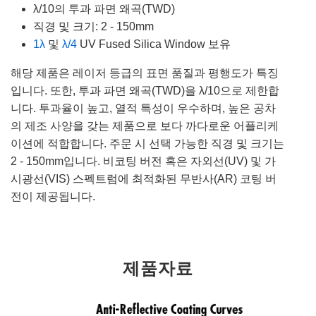
λ/10의 투과 파면 왜곡(TWD)
직경 및 크기: 2 - 150mm
1λ
및
λ/4
UV Fused Silica Window 보유
해당 제품은 레이저 등급의 표면 품질과 평행도가 특징
입니다. 또한, 투과 파면 왜곡(TWD)을 λ/10으로 제한합
니다. 투과율이 높고, 열적 특성이 우수하며, 높은 공차
의 제조 사양을 갖는 제품으로 보다 까다로운 어플리케
이션에 적합합니다. 주문 시 선택 가능한 직경 및 크기는
2 - 150mm입니다. 비코팅 버전 혹은 자외선(UV) 및 가
시광선(VIS) 스펙트럼에 최적화된 무반사(AR) 코팅 버
전이 제공됩니다.
제품자료