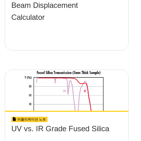
Beam Displacement
Calculator
어플리케이션 노트
UV vs. IR Grade Fused Silica