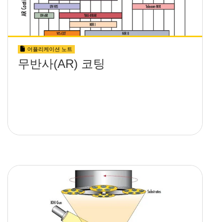
어플리케이션 노트
무반사(AR) 코팅