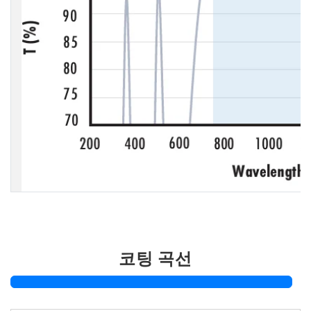
코팅 곡선