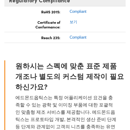
Regulatory Compliance
RoHS 2015:
Compliant
Certificate of
보기
Conformance:
Reach 235:
Compliant
원하시는 스펙에 맞춘 표준 제품
개조나 별도의 커스텀 제작이 필요
하신가요?
에드몬드옵틱스는 특정 어플리케이션 요건을 충
족할 수 있는 광학 및 이미징 부품에 대한 포괄적
인 맞춤형 제조 서비스를 제공합니다. 에드몬드옵
틱스는 프로토타입 개발, 본격적인 생산 준비 단계
등 단계와 관계없이 고객의 니즈를 충족하는 유연