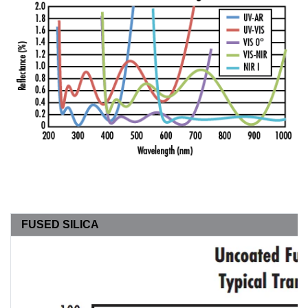
FUSED SILICA