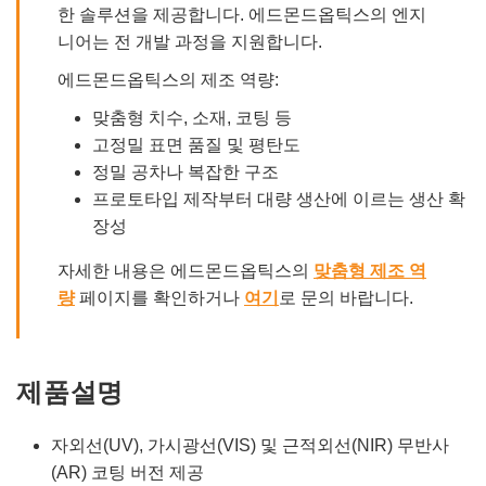
한 솔루션을 제공합니다. 에드몬드옵틱스의 엔지
니어는 전 개발 과정을 지원합니다.
에드몬드옵틱스의 제조 역량:
맞춤형 치수, 소재, 코팅 등
고정밀 표면 품질 및 평탄도
정밀 공차나 복잡한 구조
프로토타입 제작부터 대량 생산에 이르는 생산 확
장성
자세한 내용은 에드몬드옵틱스의
맞춤형 제조 역
량
페이지를 확인하거나
여기
로 문의 바랍니다.
제품설명
자외선(UV), 가시광선(VIS) 및 근적외선(NIR) 무반사
(AR) 코팅 버전 제공