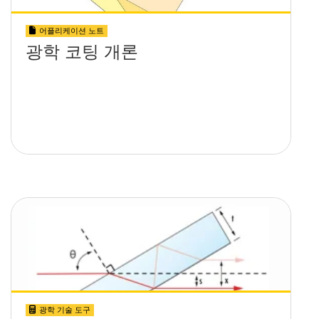
어플리케이션 노트
광학 코팅 개론
광학 기술 도구