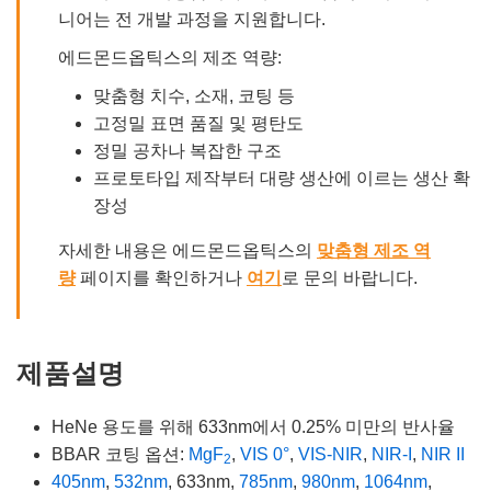
니어는 전 개발 과정을 지원합니다.
에드몬드옵틱스의 제조 역량:
맞춤형 치수, 소재, 코팅 등
고정밀 표면 품질 및 평탄도
정밀 공차나 복잡한 구조
프로토타입 제작부터 대량 생산에 이르는 생산 확
장성
자세한 내용은 에드몬드옵틱스의
맞춤형 제조 역
량
페이지를 확인하거나
여기
로 문의 바랍니다.
제품설명
HeNe 용도를 위해 633nm에서 0.25% 미만의 반사율
BBAR 코팅 옵션:
MgF
,
VIS 0°
,
VIS-NIR
,
NIR-I
,
NIR II
2
405nm
,
532nm
, 633nm,
785nm
,
980nm
,
1064nm
,