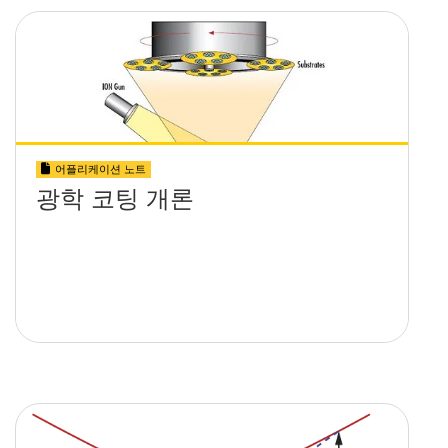
어플리케이션 노트
광학 코팅 개론