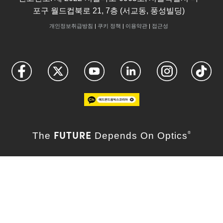
포구 월드컵북로 21, 7층 (서교동, 풍성빌딩)
개인정보취급방침
|
쿠키 정책
|
이용약관
|
접근성
FUTURE
The
Depends On Optics
®