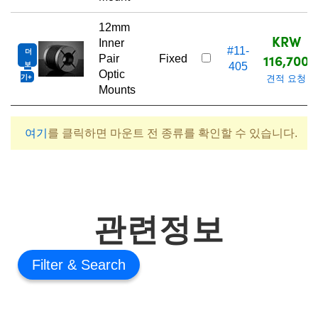
12mm
KRW
Inner
#11-
더
116,700
Pair
Fixed
보
405
Optic
기
견적 요청
Mounts
여기
를 클릭하면 마운트 전 종류를 확인할 수 있습니다.
관련정보
Filter