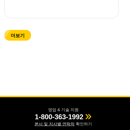
더보기
영업 & 기술 지원
1-800-363-1992
본사 및 지사별 연락처
확인하기