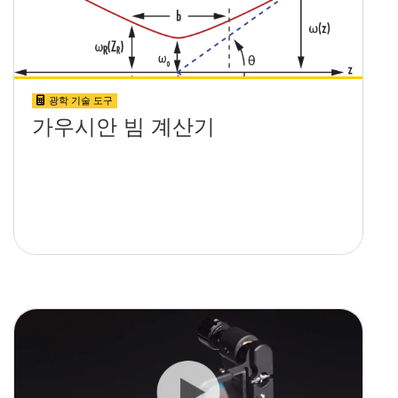
광학 기술 도구
가우시안 빔 계산기