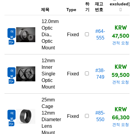
하
재고
excluded)
제목
Type
기
번호
12.0mm
KRW
Optic
#64-
더
47,500
Dia.,
Fixed
보
555
Optic
기
견적 요청
Mount
12mm
KRW
Inner
#38-
더
59,500
Single
Fixed
보
749
Optic
기
견적 요청
Mount
25mm
Cage
KRW
12mm
#85-
더
66,300
Fixed
보
Diameter
550
기
견적 요청
Lens
Mount