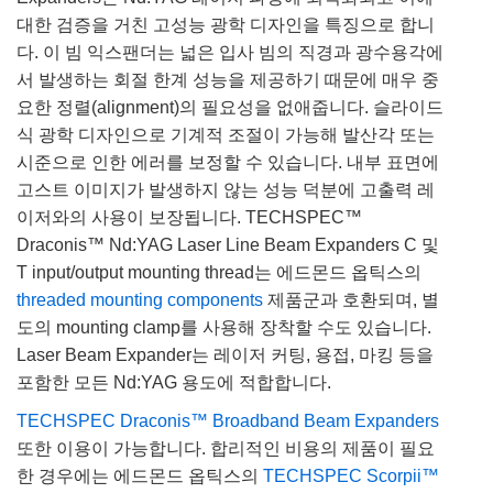
대한 검증을 거친 고성능 광학 디자인을 특징으로 합니
다. 이 빔 익스팬더는 넓은 입사 빔의 직경과 광수용각에
서 발생하는 회절 한계 성능을 제공하기 때문에 매우 중
요한 정렬(alignment)의 필요성을 없애줍니다. 슬라이드
식 광학 디자인으로 기계적 조절이 가능해 발산각 또는
시준으로 인한 에러를 보정할 수 있습니다. 내부 표면에
고스트 이미지가 발생하지 않는 성능 덕분에 고출력 레
이저와의 사용이 보장됩니다. TECHSPEC™
Draconis™ Nd:YAG Laser Line Beam Expanders C 및
T input/output mounting thread는 에드몬드 옵틱스의
threaded mounting components
제품군과 호환되며, 별
도의 mounting clamp를 사용해 장착할 수도 있습니다.
Laser Beam Expander는 레이저 커팅, 용접, 마킹 등을
포함한 모든 Nd:YAG 용도에 적합합니다.
TECHSPEC Draconis™ Broadband Beam Expanders
또한 이용이 가능합니다. 합리적인 비용의 제품이 필요
한 경우에는 에드몬드 옵틱스의
TECHSPEC Scorpii™