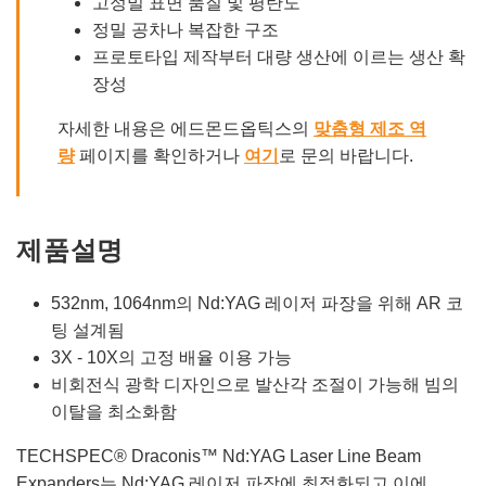
고정밀 표면 품질 및 평탄도
정밀 공차나 복잡한 구조
프로토타입 제작부터 대량 생산에 이르는 생산 확
장성
자세한 내용은 에드몬드옵틱스의
맞춤형 제조 역
량
페이지를 확인하거나
여기
로 문의 바랍니다.
제품설명
532nm, 1064nm의 Nd:YAG 레이저 파장을 위해 AR 코
팅 설계됨
3X - 10X의 고정 배율 이용 가능
비회전식 광학 디자인으로 발산각 조절이 가능해 빔의
이탈을 최소화함
TECHSPEC® Draconis™ Nd:YAG Laser Line Beam
Expanders는 Nd:YAG 레이저 파장에 최적화되고 이에