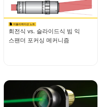
어플리케이션 노트
회전식 vs. 슬라이드식 빔 익
스팬더 포커싱 메커니즘