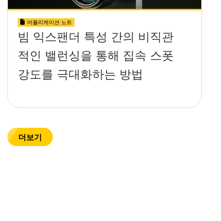
어플리케이션 노트
빔 익스팬더 특성 간의 비직관
적인 밸런싱을 통해 집속 스폿
강도를 극대화하는 방법
더보기