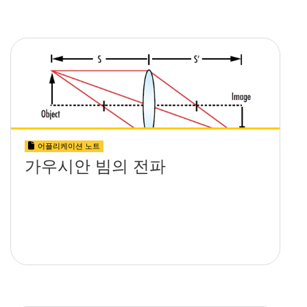
어플리케이션 노트
가우시안 빔의 전파