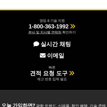
영업 & 기술 지원
1-800-363-1992
본사 및 지사별 연락처
확인하기
실시간 채팅
이메일
빠른
견적 요청 도구
재고 번호 입력 필요
오늘 가입하면?
광학 트렌드, 신제품, 할인 혜택, 기술 콘텐