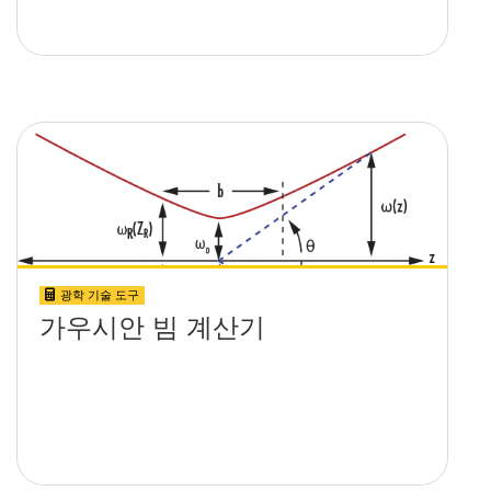
광학 기술 도구
가우시안 빔 계산기