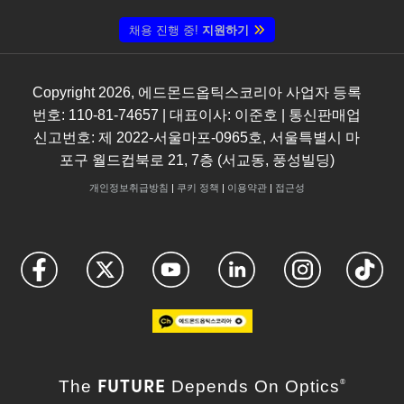
채용 진행 중!
지원하기
Copyright
2026
, 에드몬드옵틱스코리아 사업자 등록
번호: 110-81-74657 | 대표이사: 이준호 | 통신판매업
신고번호: 제 2022-서울마포-0965호, 서울특별시 마
포구 월드컵북로 21, 7층 (서교동, 풍성빌딩)
개인정보취급방침
|
쿠키 정책
|
이용약관
|
접근성
FUTURE
The
Depends On Optics
®