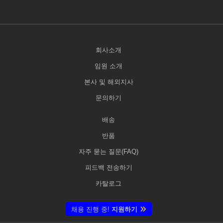
회사소개
임원 소개
본사 및 해외지사
문의하기
배송
반품
자주 묻는 질문(FAQ)
피드백 전송하기
카탈로그
채용 진행 중!
지원하기