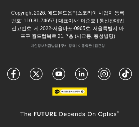
Copyright
2026
, 에드몬드옵틱스코리아 사업자 등록
번호: 110-81-74657 | 대표이사: 이준호 | 통신판매업
신고번호: 제 2022-서울마포-0965호, 서울특별시 마
포구 월드컵북로 21, 7층 (서교동, 풍성빌딩)
개인정보취급방침
|
쿠키 정책
|
이용약관
|
접근성
FUTURE
The
Depends On Optics
®