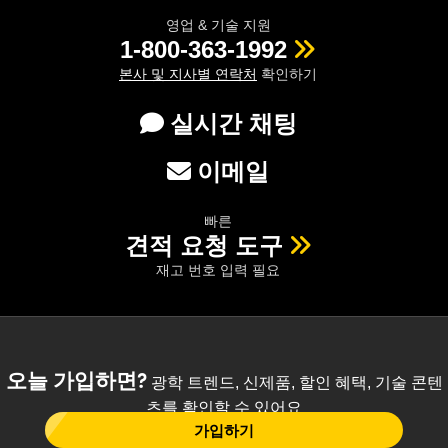
영업 & 기술 지원
1-800-363-1992
본사 및 지사별 연락처
확인하기
실시간 채팅
이메일
빠른
견적 요청 도구
재고 번호 입력 필요
오늘 가입하면?
광학 트렌드, 신제품, 할인 혜택, 기술 콘텐
츠를 확인할 수 있어요
가입하기