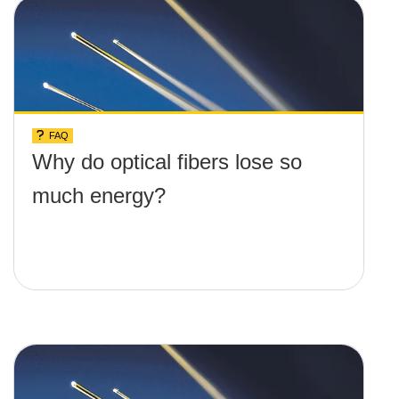
FAQ
Why do optical fibers lose so
much energy?