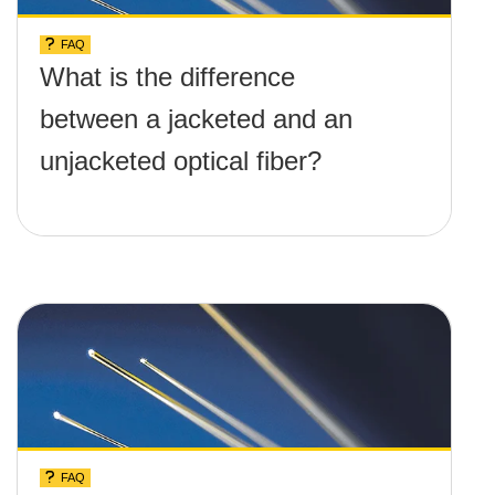
FAQ
What is the difference
between a jacketed and an
unjacketed optical fiber?
FAQ