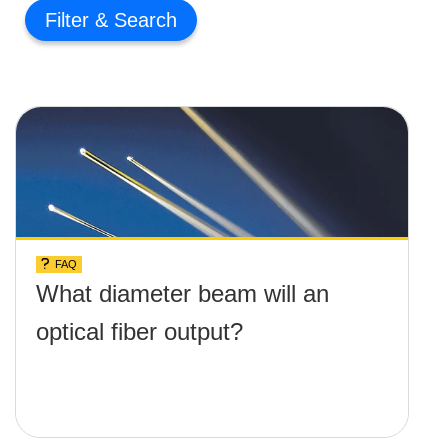
Filter
FAQ
What diameter beam will an
optical fiber output?