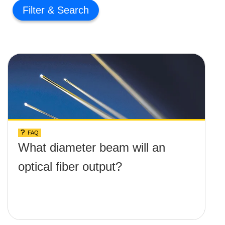
Filter
FAQ
What diameter beam will an
optical fiber output?