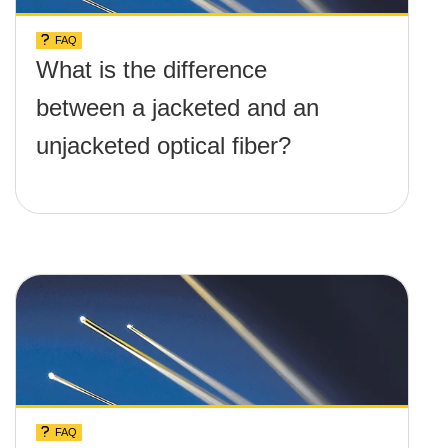
FAQ
What is the difference
between a jacketed and an
unjacketed optical fiber?
FAQ