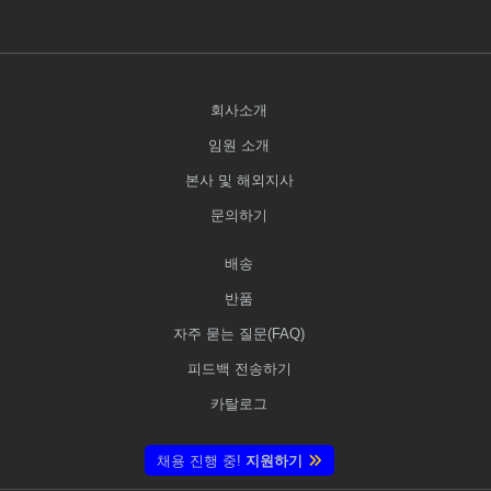
회사소개
임원 소개
본사 및 해외지사
문의하기
배송
반품
자주 묻는 질문(FAQ)
피드백 전송하기
카탈로그
채용 진행 중!
지원하기