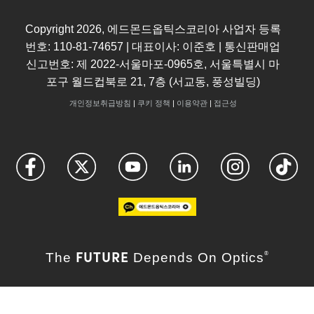
Copyright
2026
, 에드몬드옵틱스코리아 사업자 등록
번호: 110-81-74657 | 대표이사: 이준호 | 통신판매업
신고번호: 제 2022-서울마포-0965호, 서울특별시 마
포구 월드컵북로 21, 7층 (서교동, 풍성빌딩)
개인정보취급방침
|
쿠키 정책
|
이용약관
|
접근성
FUTURE
The
Depends On Optics
®