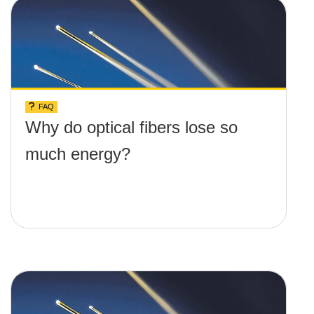
FAQ
Why do optical fibers lose so
much energy?