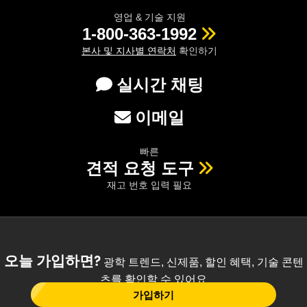
영업 & 기술 지원
1-800-363-1992
본사 및 지사별 연락처
확인하기
실시간 채팅
이메일
빠른
견적 요청 도구
재고 번호 입력 필요
오늘 가입하면?
광학 트렌드, 신제품, 할인 혜택, 기술 콘텐
츠를 확인할 수 있어요
가입하기