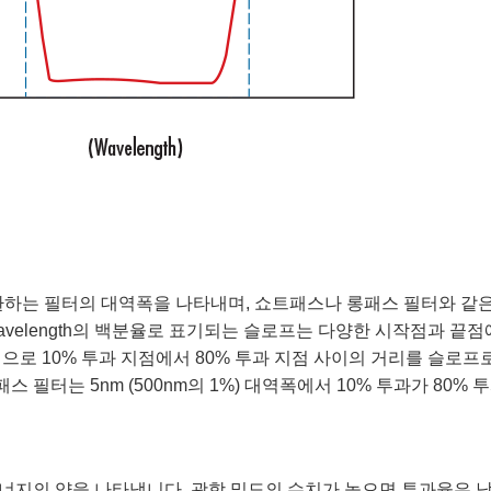
환하는 필터의 대역폭을 나타내며, 쇼트패스나 롱패스 필터와 같
wavelength의 백분율로 표기되는 슬로프는 다양한 시작점과 끝점
으로 10% 투과 지점에서 80% 투과 지점 사이의 거리를 슬로프
스 필터는 5nm (500nm의 1%) 대역폭에서 10% 투과가 80% 
너지의 양을 나타냅니다. 광학 밀도의 수치가 높으면 투과율은 