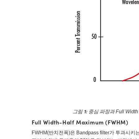
그림 1:
중심 파장과 Full Width 
Full Width-Half Maximum (FWHM)
FWHM(반치전폭)은 Bandpass filter가 