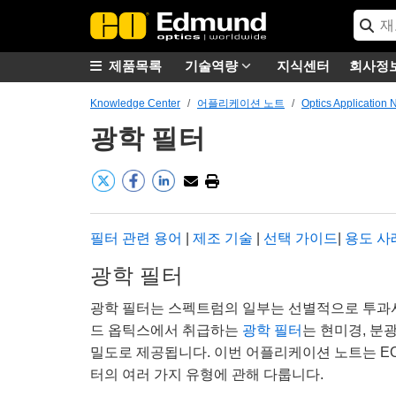
제품목록
기술역량
지식센터
회사정
Knowledge Center
어플리케이션 노트
Optics Application 
광학 필터
필터 관련 용어
|
제조 기술
|
선택 가이드
|
용도 사
광학 필터
광학 필터는 스펙트럼의 일부는 선별적으로 투과
드 옵틱스에서 취급하는
광학 필터
는 현미경, 분
밀도로 제공됩니다. 이번 어플리케이션 노트는 EO
터의 여러 가지 유형에 관해 다룹니다.