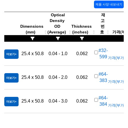
제품 사양 내보내기
Optical
재
Density
고
Dimensions
OD
Thickness
번
(mm)
(Average)
(inches)
호
가격(부가세
#32-
25.4 x 50.8
0.04 - 1.0
0.062
더보기
599
가격(부가세 별
#64-
25.4 x 50.8
0.04 - 2.0
0.062
더보기
383
가격(부가세 별
#64-
25.4 x 50.8
0.04 - 3.0
0.062
더보기
384
가격(부가세 별