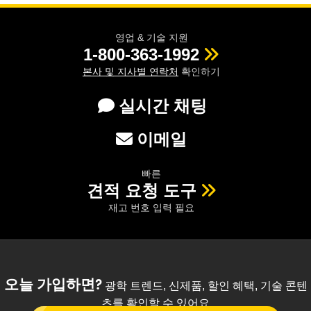
영업 & 기술 지원
1-800-363-1992
본사 및 지사별 연락처
확인하기
실시간 채팅
이메일
빠른
견적 요청 도구
재고 번호 입력 필요
오늘 가입하면?
광학 트렌드, 신제품, 할인 혜택, 기술 콘텐
츠를 확인할 수 있어요