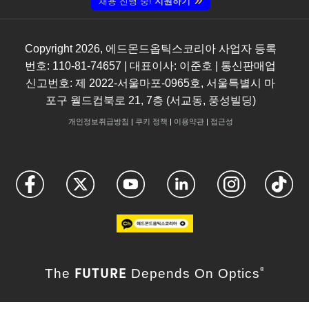
채용 진행 중!
지원하기
Copyright
2026
, 에드몬드옵틱스코리아 사업자 등록
번호: 110-81-74657 | 대표이사: 이준호 | 통신판매업
신고번호: 제 2022-서울마포-0965호, 서울특별시 마
포구 월드컵북로 21, 7층 (서교동, 풍성빌딩)
개인정보취급방침
|
쿠키 정책
|
이용약관
|
접근성
FUTURE
The
Depends On Optics
®