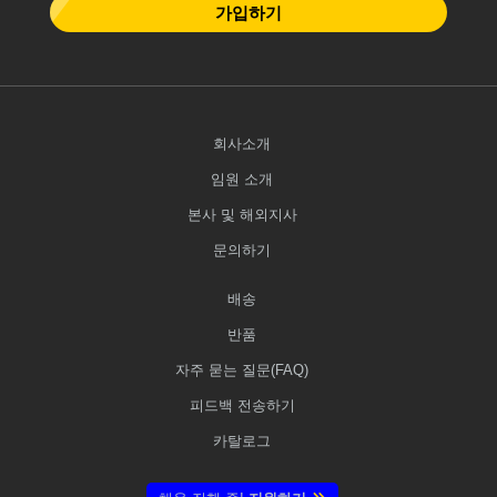
가입하기
회사소개
임원 소개
본사 및 해외지사
문의하기
배송
반품
자주 묻는 질문(FAQ)
피드백 전송하기
카탈로그