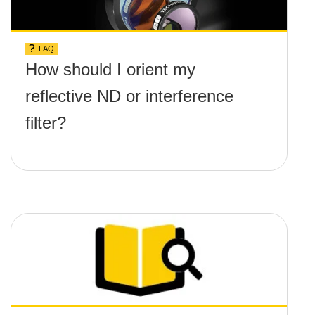
FAQ
How should I orient my
reflective ND or interference
filter?