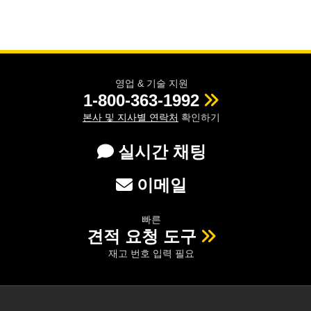
영업 & 기술 지원
1-800-363-1992
본사 및 지사별 연락처
확인하기
실시간 채팅
이메일
빠른
견적 요청 도구
재고 번호 입력 필요