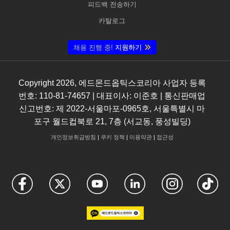
피드백 전송하기
카탈로그
채용 진행 중!
지원하기
Copyright
2026
, 에드몬드옵틱스코리아 사업자 등록
번호: 110-81-74657 | 대표이사: 이준호 | 통신판매업
신고번호: 제 2022-서울마포-0965호, 서울특별시 마
포구 월드컵북로 21, 7층 (서교동, 풍성빌딩)
개인정보취급방침
|
쿠키 정책
|
이용약관
|
접근성