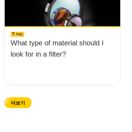
FAQ
What type of material should I
look for in a filter?
더보기