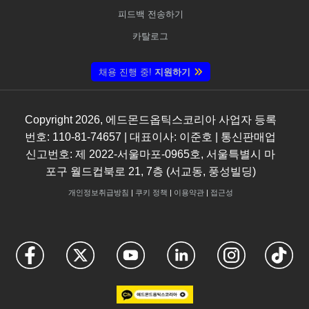
피드백 전송하기
카탈로그
채용 진행 중!
지원하기
Copyright
2026
, 에드몬드옵틱스코리아 사업자 등록
번호: 110-81-74657 | 대표이사: 이준호 | 통신판매업
신고번호: 제 2022-서울마포-0965호, 서울특별시 마
포구 월드컵북로 21, 7층 (서교동, 풍성빌딩)
개인정보취급방침
|
쿠키 정책
|
이용약관
|
접근성