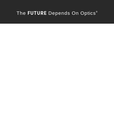
FUTURE
The
Depends On Optics
®