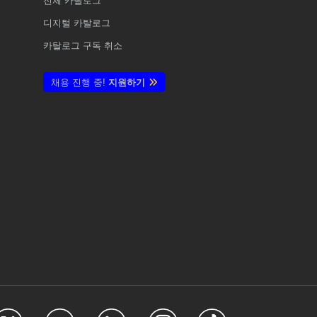
전체
카탈로그
디지털 카탈로그
카탈로그 구독 취소
채용 진행 중!
지원하기