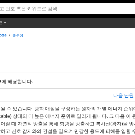
보
otes
흡수성
2
에 해당합니다.
다음 단원
될 수 있습니다. 광학 매질을 구성하는 원자의 개별 에너지 준위
able) 상태의 더 높은 에너지 준위로 밀리게 됩니다. 그 다음 이 
어질 때 자연적 방출을 통해 형광을 방출하고 복사선(광자)을 방
발하고 신호 감지와의 간섭을 일으켜 민감한 용도에 피해를 입힐 