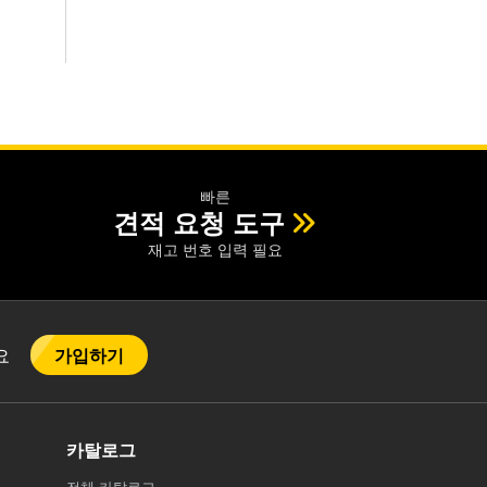
빠른
견적 요청 도구
재고 번호 입력 필요
가입하기
어요
카탈로그