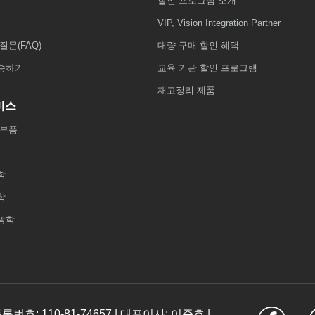
할인 프로그램 소개
VIP, Vision Integration Partner
질문(FAQ)
대량 구매 할인 혜택
송하기
교육 기관 할인 프로그램
재고정리 제품
비스
 부품
학
학
광학
: 110-81-74657 | 대표이사: 이준호 |