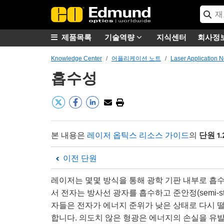
제품목록
기술역량
지식센터
회사정
Knowledge Center
어플리케이션 노트
Laser Application N
흡수성
단원 1.
본 내용은
레이저 옵틱스 리소스 가이드
의
이전 단원
레이저는 몇몇 방식을 통해 광학 기판 내부로 흡수
서 전자는 방사선 광자를 흡수하고 준안정(semi-st
자들은 전자가 에너지 준위가 낮은 상태로 다시 떨
합니다. 의도치 않은 형광은 에너지의 손실을 유