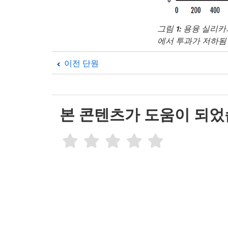
그림 1:
용융 실리카의
에서 투과가 저하됨
이전 단원
본 콘텐츠가 도움이 되었