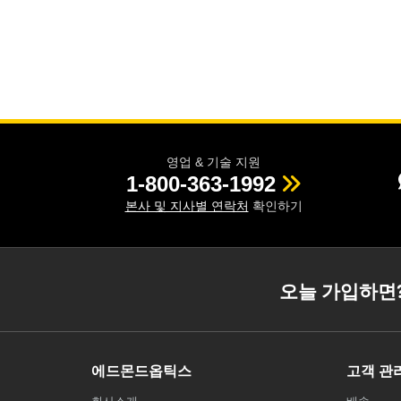
영업 & 기술 지원
1-800-363-1992
본사 및 지사별 연락처
확인하기
오늘 가입하면
에드몬드옵틱스
고객 관