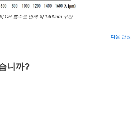
 OH 흡수로 인해 약 1400nm 구간
다음 단원
습니까?